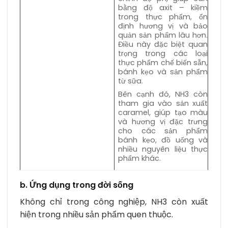
bằng độ axit – kiềm
trong thực phẩm, ổn
định hương vị và bảo
quản sản phẩm lâu hơn.
Điều này đặc biệt quan
trọng trong các loại
thực phẩm chế biến sẵn,
bánh kẹo và sản phẩm
từ sữa.
Bên cạnh đó, NH3 còn
tham gia vào sản xuất
caramel, giúp tạo màu
và hương vị đặc trưng
cho các sản phẩm
bánh kẹo, đồ uống và
nhiều nguyên liệu thực
phẩm khác.
b. Ứng dụng trong đời sống
Không chỉ trong công nghiệp, NH3 còn xuất
hiện trong nhiều sản phẩm quen thuộc.