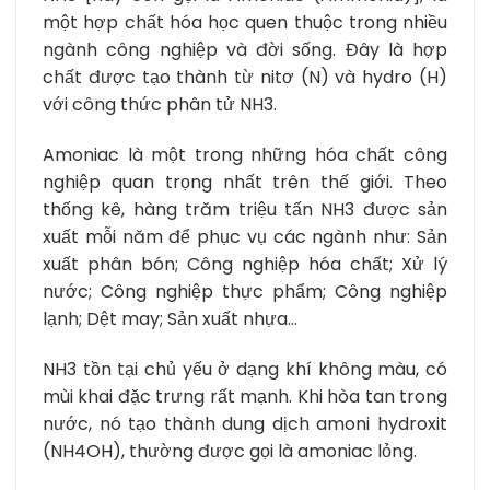
một hợp chất hóa học quen thuộc trong nhiều
ngành công nghiệp và đời sống. Đây là hợp
chất được tạo thành từ nitơ (N) và hydro (H)
với công thức phân tử NH3.
Amoniac là một trong những hóa chất công
nghiệp quan trọng nhất trên thế giới. Theo
thống kê, hàng trăm triệu tấn NH3 được sản
xuất mỗi năm để phục vụ các ngành như: Sản
xuất phân bón; Công nghiệp hóa chất; Xử lý
nước; Công nghiệp thực phẩm; Công nghiệp
lạnh; Dệt may; Sản xuất nhựa…
NH3 tồn tại chủ yếu ở dạng khí không màu, có
mùi khai đặc trưng rất mạnh. Khi hòa tan trong
nước, nó tạo thành dung dịch amoni hydroxit
(NH4OH), thường được gọi là amoniac lỏng.