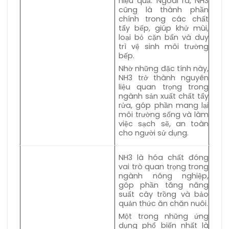
hiệu quả. Ngoài ra, NH3
cũng là thành phần
chính trong các chất
tẩy bếp, giúp khử mùi,
loại bỏ cặn bẩn và duy
trì vệ sinh môi trường
bếp.
Nhờ những đặc tính này,
NH3 trở thành nguyên
liệu quan trọng trong
ngành sản xuất chất tẩy
rửa, góp phần mang lại
môi trường sống và làm
việc sạch sẽ, an toàn
cho người sử dụng.
NH3 là hóa chất đóng
vai trò quan trọng trong
ngành nông nghiệp,
góp phần tăng năng
suất cây trồng và bảo
quản thức ăn chăn nuôi.
Một trong những ứng
dụng phổ biến nhất là