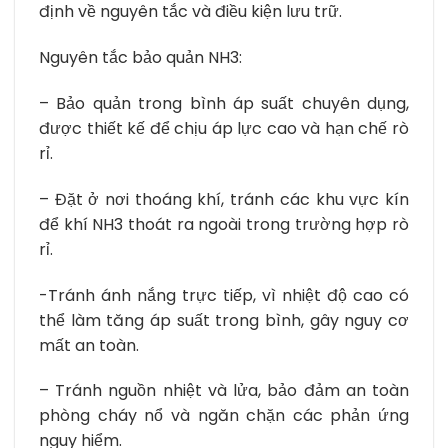
định về nguyên tắc và điều kiện lưu trữ.
Nguyên tắc bảo quản NH3:
– Bảo quản trong bình áp suất chuyên dụng,
được thiết kế để chịu áp lực cao và hạn chế rò
rỉ.
– Đặt ở nơi thoáng khí, tránh các khu vực kín
để khí NH3 thoát ra ngoài trong trường hợp rò
rỉ.
-Tránh ánh nắng trực tiếp, vì nhiệt độ cao có
thể làm tăng áp suất trong bình, gây nguy cơ
mất an toàn.
– Tránh nguồn nhiệt và lửa, bảo đảm an toàn
phòng cháy nổ và ngăn chặn các phản ứng
nguy hiểm.