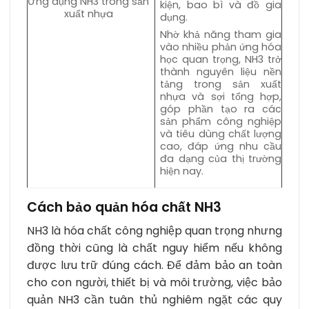
Ứng dụng NH3 trong sản
kiện, bao bì và đồ gia
xuất nhựa
dụng.
Nhờ khả năng tham gia
vào nhiều phản ứng hóa
học quan trọng, NH3 trở
thành nguyên liệu nền
tảng trong sản xuất
nhựa và sợi tổng hợp,
góp phần tạo ra các
sản phẩm công nghiệp
và tiêu dùng chất lượng
cao, đáp ứng nhu cầu
đa dạng của thị trường
hiện nay.
Cách bảo quản hóa chất NH3
NH3 là hóa chất công nghiệp quan trọng nhưng
đồng thời cũng là chất nguy hiểm nếu không
được lưu trữ đúng cách. Để đảm bảo an toàn
cho con người, thiết bị và môi trường, việc bảo
quản NH3 cần tuân thủ nghiêm ngặt các quy