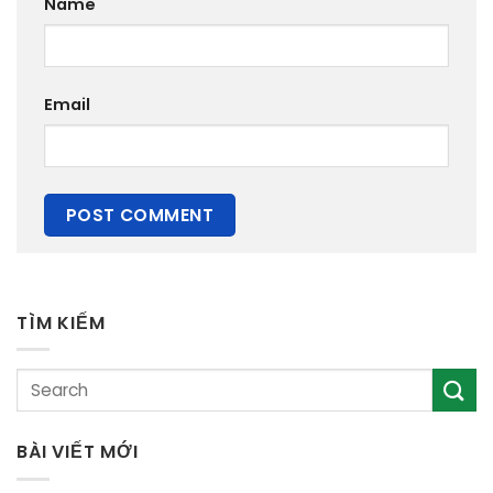
Name
Email
TÌM KIẾM
BÀI VIẾT MỚI