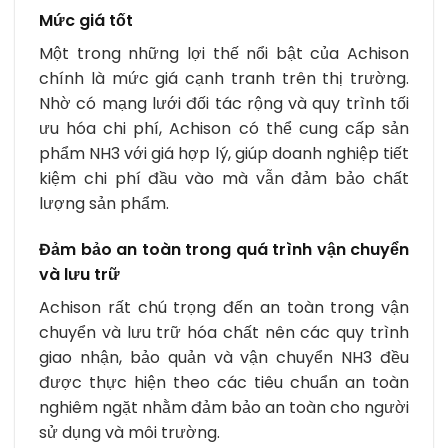
Mức giá tốt
Một trong những lợi thế nổi bật của Achison
chính là mức giá cạnh tranh trên thị trường.
Nhờ có mạng lưới đối tác rộng và quy trình tối
ưu hóa chi phí, Achison có thể cung cấp sản
phẩm NH3 với giá hợp lý, giúp doanh nghiệp tiết
kiệm chi phí đầu vào mà vẫn đảm bảo chất
lượng sản phẩm.
Đảm bảo an toàn trong quá trình vận chuyển
và lưu trữ
Achison rất chú trọng đến an toàn trong vận
chuyển và lưu trữ hóa chất nên các quy trình
giao nhận, bảo quản và vận chuyển NH3 đều
được thực hiện theo các tiêu chuẩn an toàn
nghiêm ngặt nhằm đảm bảo an toàn cho người
sử dụng và môi trường.