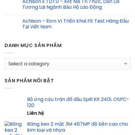
Achison x TDTU – Kết Nối Tri Thức, Dẫn Lối
Tương Lai Ngành Bảo Hộ Lao Động
Achison – Đơn Vị Triển Khai Fit Test Hàng Đầu
Tại Việt Nam
DANH MỤC SẢN PHẨM
SẢN PHẨM NỔI BẬT
Bộ ứng cứu tràn đổ dầu Spill Kit 240L OSPC-
120
Liên hệ
Băng keo 2 mặt 3M 467MP độ bền cao cho
kim loại và nhựa