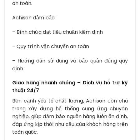
an toàn.
Achison đảm bảo:
– Bình chứa đạt tiêu chuẩn kiểm định
– Quy trình vận chuyển an toàn
– Hướng dẫn sử dụng và bảo quản đúng quy
định
Giao hàng nhanh chóng – Dịch vụ hỗ trợ kỹ
thuật 24/7
Bên cạnh yếu tố chất lượng, Achison còn chú
trọng xây dựng hệ thống cung ứng chuyên
nghiệp, giúp đảm bảo nguồn hàng luôn ổn định,
đáp ứng kịp thời nhu cầu của khách hàng trên
toàn quốc.