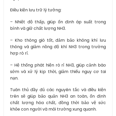
Điều kiện lưu trữ lý tưởng:
– Nhiệt độ thấp, giúp ổn định áp suất trong
bình và giữ chất lượng NH3.
– Kho thông gió tốt, đảm bảo không khí lưu
thông và giảm nồng độ khí NH3 trong trường
hợp rò rỉ.
– Hệ thống phát hiện rò rỉ NH3, giúp cảnh báo
sớm và xử lý kịp thời, giảm thiểu nguy cơ tai
nạn.
Tuân thủ đầy đủ các nguyên tắc và điều kiện
trên sẽ giúp bảo quản NH3 an toàn, ổn định
chất lượng hóa chất, đồng thời bảo vệ sức
khỏe con người và môi trường xung quanh.