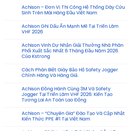
Achison – Đơn Vị Thi Công Hệ Thống Dây Cứu
Sinh Trên Mái Hàng Đầu Việt Nam
Achison Ghi Dấu Ấn Mạnh Mẽ Tại Triển Lãm
VHF 2026
Achison Vinh Dự Nhận Giải Thưởng Nhà Phân
Phối Xuất Sắc Nhất 6 Tháng Đầu Năm 2026
Của Kstrong
Cách Phân Biệt Giày Bảo Hộ Safety Jogger
Chính Hãng Và Hàng Giả
Achison Đồng Hành Cùng 3M Và Safety
Jogger Tại Triển Lãm VHF 2026: Kiến Tạo
Tương Lai An Toàn Lao Động
Achison – “Chuyên Gia” Đào Tạo Và Cập Nhật
Kiến Thức PPE #1 Tại Việt Nam