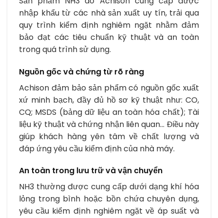
Sản phẩm NH3 do Achison cung cấp được
nhập khẩu từ các nhà sản xuất uy tín, trải qua
quy trình kiểm định nghiêm ngặt nhằm đảm
bảo đạt các tiêu chuẩn kỹ thuật và an toàn
trong quá trình sử dụng.
Nguồn gốc và chứng từ rõ ràng
Achison đảm bảo sản phẩm có nguồn gốc xuất
xứ minh bạch, đầy đủ hồ sơ kỹ thuật như: CO,
CQ; MSDS (bảng dữ liệu an toàn hóa chất); Tài
liệu kỹ thuật và chứng nhận liên quan… Điều này
giúp khách hàng yên tâm về chất lượng và
đáp ứng yêu cầu kiểm định của nhà máy.
An toàn trong lưu trữ và vận chuyển
NH3 thường được cung cấp dưới dạng khí hóa
lỏng trong bình hoặc bồn chứa chuyên dụng,
yêu cầu kiểm định nghiêm ngặt về áp suất và