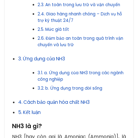
An toàn trong lưu trữ và vận chuyển
Giao hàng nhanh chóng – Dịch vụ hỗ
trợ kỹ thuật 24/7
Mức giá tốt
Đảm bảo an toàn trong quá trình vận
chuyển và lưu trữ
Ứng dụng của NH3
a. Ứng dụng của NH3 trong các ngành
công nghiệp
b. Ứng dụng trong đời sống
Cách bảo quản hóa chất NH3
Kết luận
NH3 là gì?
NH3 [hay còn gọi là Amoniac (Ammonia)], là