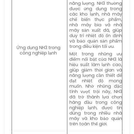
năng lượng. NH3 thường
được ứng dụng trong
các kho lạnh, nhà máy
chế biến thực phẩm,
nhà máy bia và nhà
máy sản xuất đá, giúp
duy trì nhiệt độ ổn định
và bảo quản sản phẩm
trong điều kiện tối ưu.
Ứng dụng NH3 trong
công nghiệp lạnh
Một trong những ưu
điểm nổi bật của NH3 là
hiệu suất làm lạnh cao,
giúp giảm thời gian và
năng lượng cần thiết để
đạt nhiệt độ mong
muốn. Nhờ những đặc
tính vượt trội này, NH3
đã trở thành lựa chọn
hàng đầu trong công
nghiệp lạnh, được tin
dùng trong nhiều nhà
máy và kho bảo quản
trên toàn thế giới.