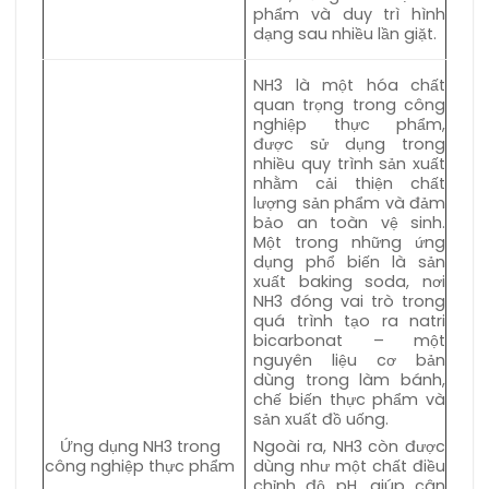
phẩm và duy trì hình
dạng sau nhiều lần giặt.
NH3 là một hóa chất
quan trọng trong công
nghiệp thực phẩm,
được sử dụng trong
nhiều quy trình sản xuất
nhằm cải thiện chất
lượng sản phẩm và đảm
bảo an toàn vệ sinh.
Một trong những ứng
dụng phổ biến là sản
xuất baking soda, nơi
NH3 đóng vai trò trong
quá trình tạo ra natri
bicarbonat – một
nguyên liệu cơ bản
dùng trong làm bánh,
chế biến thực phẩm và
sản xuất đồ uống.
Ứng dụng NH3 trong
Ngoài ra, NH3 còn được
công nghiệp thực phẩm
dùng như một chất điều
chỉnh độ pH, giúp cân