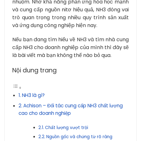
nhuộm. Nhờ khả năng phản ứng hóa học mạnh
và cung cấp nguồn nitơ hiệu quả, NH3 đóng vai
trò quan trọng trong nhiều quy trình sản xuất
và ứng dụng công nghiệp hiện nay.
Nếu bạn đang tìm hiểu về NH3 và tìm nhà cung
cấp NH3 cho doanh nghiệp của mình thì đây sẽ
là bài viết mà bạn không thể nào bỏ qua.
Nội dung trang
NH3 là gì?
Achison – Đối tác cung cấp NH3 chất lượng
cao cho doanh nghiệp
Chất lượng vượt trội
Nguồn gốc và chứng từ rõ ràng