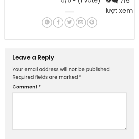
5/5 - (1 vote)
👁️‍🗨️ 715
lượt xem
Leave a Reply
Your email address will not be published.
Required fields are marked
*
Comment
*