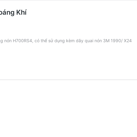
oáng Khí
g nón H700RS4, có thể sử dụng kèm dây quai nón 3M 1990/ X24