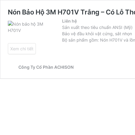
Nón Bảo Hộ 3M H701V Trắng – Có Lỗ Th
Liên hệ
Sản xuất theo tiêu chuẩn ANSI (Mỹ)
Bảo vệ đầu khỏi vật cứng, sắt nhọn
Bộ sản phẩm gồm: Nón H701V và lồn
Xem chi tiết
Công Ty Cổ Phần ACHISON