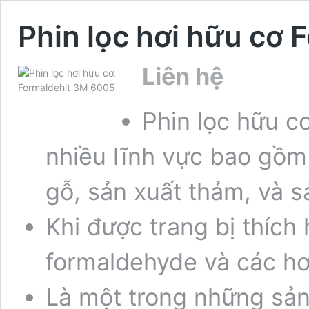
Phin lọc hơi hữu cơ
Liên hệ
Phin lọc hữu c
nhiều lĩnh vực bao gồm
gỗ, sản xuất thảm, và sả
Khi được trang bị thích
formaldehyde và các hơ
Là một trong những sản