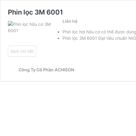
Phin lọc 3M 6001
Liên hệ
Phin lọc hơi hữu cơ có thể được dù
Phin lọc 3M 6001 Đạt tiêu chuẩn NI
Xem chi tiết
Công Ty Cổ Phần ACHISON