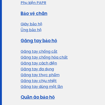
Phụ kiện PAPR
Bảo vệ chân
Giày bảo hộ
Ủng bảo hộ
Găng tay bảo hộ
Găng tay chống cắt
Găng tay chống hóa chất
Găng tay cách điện
Găng tay đa dụng
Găng tay thực phẩm
Găng tay chịu nhiệt
Găng tay dùng một lần
Quần áo bảo hộ