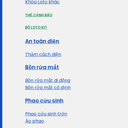
Khóa Loto khác
THẺ CẢNH BÁO
BỘ LOTO KIT
An toàn điện
Thảm cách điện
Bồn rửa mắt
Bồn rửa mắt di động
Bồn rửa mắt cố định
Phao cứu sinh
Phao cứu sinh tròn
Áo phao