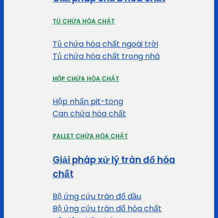
TỦ CHỨA HÓA CHẤT
Tủ chứa hóa chất ngoài trời
Tủ chứa hóa chất trong nhà
HỘP CHỨA HÓA CHẤT
Hộp nhấn pit-tong
Can chứa hóa chất
PALLET CHỨA HÓA CHẤT
Giải pháp xử lý tràn đổ hóa
chất
Bộ ứng cứu tràn đổ dầu
Bộ ứng cứu tràn đổ hóa chất