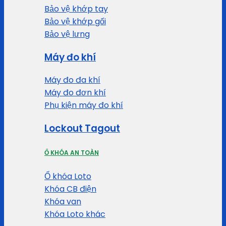
Bảo vệ khớp tay
Bảo vệ khớp gối
Bảo vệ lưng
Máy đo khí
Máy đo đa khí
Máy đo đơn khí
Phụ kiện máy đo khí
Lockout Tagout
Ổ KHÓA AN TOÀN
Ổ khóa Loto
Khóa CB điện
Khóa van
Khóa Loto khác