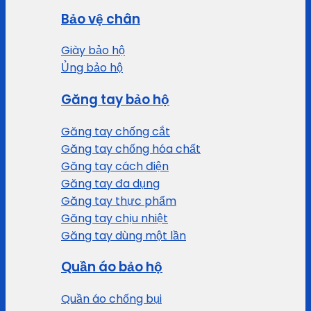
Bảo vệ chân
Giày bảo hộ
Ủng bảo hộ
Găng tay bảo hộ
Găng tay chống cắt
Găng tay chống hóa chất
Găng tay cách điện
Găng tay đa dụng
Găng tay thực phẩm
Găng tay chịu nhiệt
Găng tay dùng một lần
Quần áo bảo hộ
Quần áo chống bụi