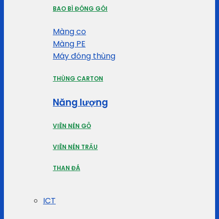
BAO BÌ ĐÓNG GÓI
Màng co
Màng PE
Máy đóng thùng
THÙNG CARTON
Năng lượng
VIÊN NÉN GỖ
VIÊN NÉN TRẤU
THAN ĐÁ
ICT