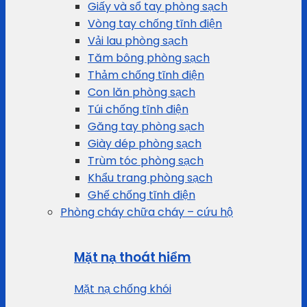
Giấy và sổ tay phòng sạch
Vòng tay chống tĩnh điện
Vải lau phòng sạch
Tăm bông phòng sạch
Thảm chống tĩnh điện
Con lăn phòng sạch
Túi chống tĩnh điện
Găng tay phòng sạch
Giày dép phòng sạch
Trùm tóc phòng sạch
Khẩu trang phòng sạch
Ghế chống tĩnh điện
Phòng cháy chữa cháy – cứu hộ
Mặt nạ thoát hiểm
Mặt nạ chống khói