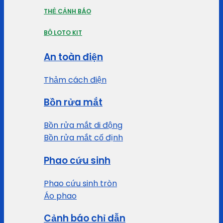
THẺ CẢNH BÁO
BỘ LOTO KIT
An toàn điện
Thảm cách điện
Bồn rửa mắt
Bồn rửa mắt di động
Bồn rửa mắt cố định
Phao cứu sinh
Phao cứu sinh tròn
Áo phao
Cảnh báo chỉ dẫn