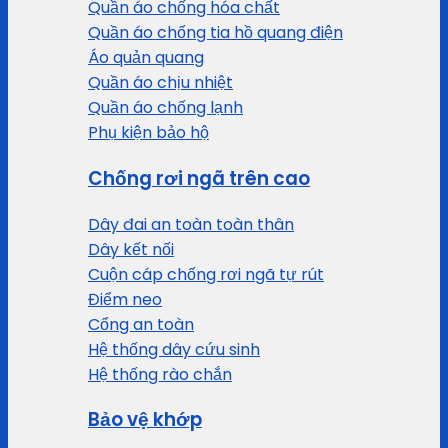
Quần áo chống hóa chất
Quần áo chống tia hồ quang điện
Áo quản quang
Quần áo chịu nhiệt
Quần áo chống lạnh
Phụ kiện bảo hộ
Chống rơi ngã trên cao
Dây đai an toàn toàn thân
Dây kết nối
Cuộn cáp chống rơi ngã tự rút
Điểm neo
Cổng an toàn
Hệ thống dây cứu sinh
Hệ thống rào chắn
Bảo vệ khớp