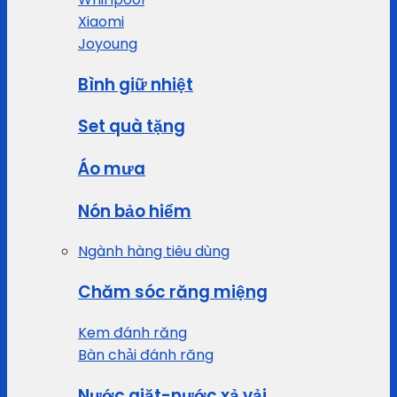
Xiaomi
Joyoung
Bình giữ nhiệt
Set quà tặng
Áo mưa
Nón bảo hiểm
Ngành hàng tiêu dùng
Chăm sóc răng miệng
Kem đánh răng
Bàn chải đánh răng
Nước giặt-nước xả vải