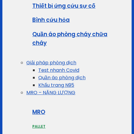
Thiết bị ứng cứu sự cố
Bình cứu hỏa
Quần áo phòng cháy chữa
cháy
Giải pháp phòng dịch
Test nhanh Covid
Quần áo phòng dịch
Khẩu trang N95
MRO – NĂNG LƯỢNG
MRO
PALLET