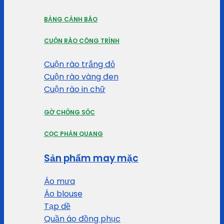
BẢNG CẢNH BÁO
CUỘN RÀO CÔNG TRÌNH
Cuộn rào trắng đỏ
Cuộn rào vàng đen
Cuộn rào in chữ
GỜ CHỐNG SỐC
CỌC PHẢN QUANG
Sản phẩm may mặc
Áo mưa
Áo blouse
Tạp dề
Quần áo đồng phục