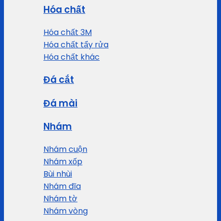
Hóa chất
Hóa chất 3M
Hóa chất tẩy rửa
Hóa chất khác
Đá cắt
Đá mài
Nhám
Nhám cuộn
Nhám xốp
Bùi nhùi
Nhám đĩa
Nhám tờ
Nhám vòng