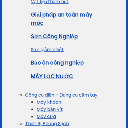
Vật liệu thấm hút
Giải pháp an toàn máy
móc
Sơn Công Nghiệp
Sơn giảm nhiệt
Bảo ôn công nghiệp
MÁY LỌC NƯỚC
Công cụ điện – Dụng cụ cầm tay
Máy khoan
Máy bắn vít
Máy cưa
Thiết Bị Phòng Sạch