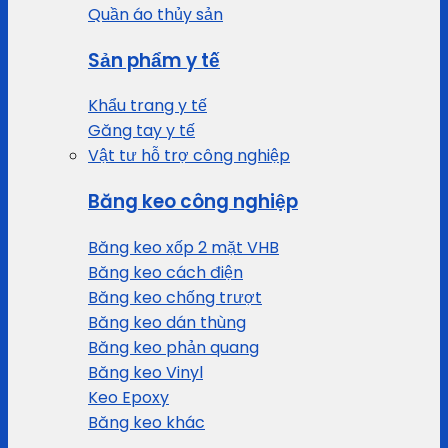
Quần áo thủy sản
Sản phẩm y tế
Khẩu trang y tế
Găng tay y tế
Vật tư hỗ trợ công nghiệp
Băng keo công nghiệp
Băng keo xốp 2 mặt VHB
Băng keo cách điện
Băng keo chống trượt
Băng keo dán thùng
Băng keo phản quang
Băng keo Vinyl
Keo Epoxy
Băng keo khác