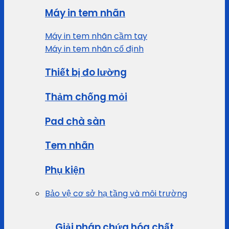
Máy in tem nhãn
Máy in tem nhãn cầm tay
Máy in tem nhãn cố định
Thiết bị đo lường
Thảm chống mỏi
Pad chà sàn
Tem nhãn
Phụ kiện
Bảo vệ cơ sở hạ tầng và môi trường
Giải pháp chứa hóa chất