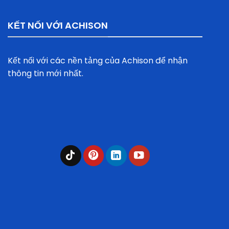
KẾT NỐI VỚI ACHISON
Kết nối với các nền tảng của Achison để nhận
thông tin mới nhất.