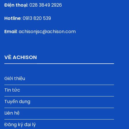
Điện thoại
:
028 3849 2926
Hotline
:
0913 820 539
Email
:
achisonjsc@achison.com
VỀ ACHISON
Giới thiệu
Tin tức
Tuyển dụng
Liên hệ
Đăng ký đại lý