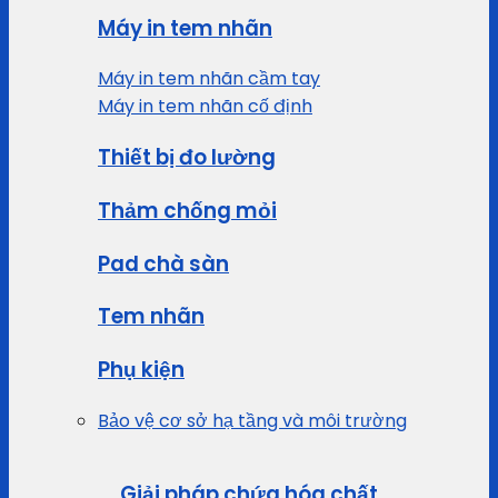
Máy in tem nhãn
Máy in tem nhãn cầm tay
Máy in tem nhãn cố định
Thiết bị đo lường
Thảm chống mỏi
Pad chà sàn
Tem nhãn
Phụ kiện
Bảo vệ cơ sở hạ tầng và môi trường
Giải pháp chứa hóa chất