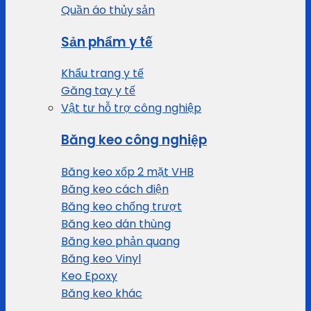
Quần áo thủy sản
Sản phẩm y tế
Khẩu trang y tế
Găng tay y tế
Vật tư hỗ trợ công nghiệp
Băng keo công nghiệp
Băng keo xốp 2 mặt VHB
Băng keo cách điện
Băng keo chống trượt
Băng keo dán thùng
Băng keo phản quang
Băng keo Vinyl
Keo Epoxy
Băng keo khác