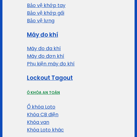
Bảo vệ khớp tay
Bảo vệ khớp gối
Bảo vệ lưng
Máy đo khí
Máy đo đa khí
Máy đo đơn khí
Phụ kiện máy đo khí
Lockout Tagout
Ổ KHÓA AN TOÀN
Ổ khóa Loto
Khóa CB điện
Khóa van
Khóa Loto khác