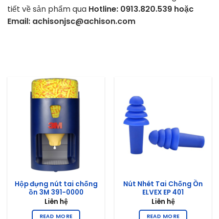
tiết về sản phẩm qua
Hotline: 0913.820.539 hoặc
Email: achisonjsc@achison.com
Hộp đựng nút tai chống
Nút Nhét Tai Chống Ồn
ồn 3M 391-0000
ELVEX EP 401
Liên hệ
Liên hệ
READ MORE
READ MORE