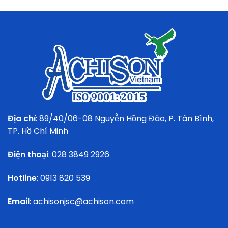
Địa chỉ
: 89/40/06-08 Nguyễn Hồng Đào, P. Tân Bình,
TP. Hồ Chí Minh
Điện thoại
:
028 3849 2926
Hotline
:
0913 820 539
Email
:
achisonjsc@achison.com