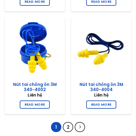
READ MORE
READ MORE
Nút tai chống ồn 3M
Nút tai chống ồn 3M
340-4002
340-4004
Liên hệ
Liên hệ
READ MORE
READ MORE
1
2