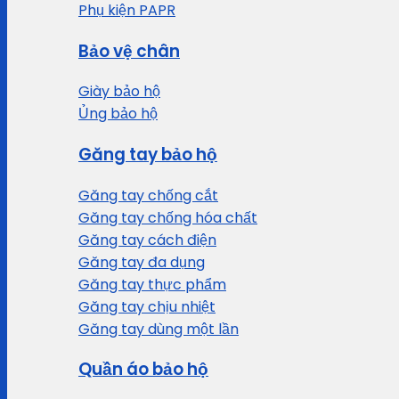
Phụ kiện PAPR
Bảo vệ chân
Giày bảo hộ
Ủng bảo hộ
Găng tay bảo hộ
Găng tay chống cắt
Găng tay chống hóa chất
Găng tay cách điện
Găng tay đa dụng
Găng tay thực phẩm
Găng tay chịu nhiệt
Găng tay dùng một lần
Quần áo bảo hộ