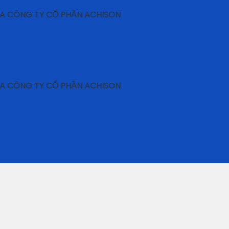
 TY CỔ PHẦN ACHISON
 TY CỔ PHẦN ACHISON