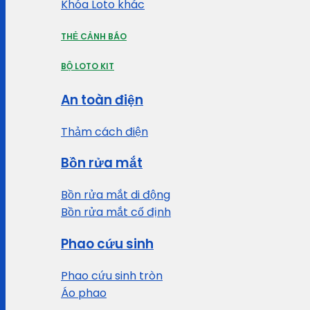
Khóa Loto khác
THẺ CẢNH BÁO
BỘ LOTO KIT
An toàn điện
Thảm cách điện
Bồn rửa mắt
Bồn rửa mắt di động
Bồn rửa mắt cố định
Phao cứu sinh
Phao cứu sinh tròn
Áo phao