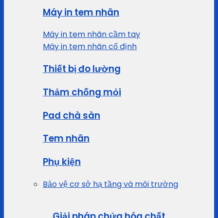
Máy in tem nhãn
Máy in tem nhãn cầm tay
Máy in tem nhãn cố định
Thiết bị đo lường
Thảm chống mỏi
Pad chà sàn
Tem nhãn
Phụ kiện
Bảo vệ cơ sở hạ tầng và môi trường
Giải pháp chứa hóa chất