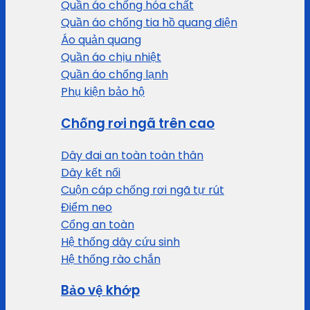
Quần áo chống hóa chất
Quần áo chống tia hồ quang điện
Áo quản quang
Quần áo chịu nhiệt
Quần áo chống lạnh
Phụ kiện bảo hộ
Chống rơi ngã trên cao
Dây đai an toàn toàn thân
Dây kết nối
Cuộn cáp chống rơi ngã tự rút
Điểm neo
Cổng an toàn
Hệ thống dây cứu sinh
Hệ thống rào chắn
Bảo vệ khớp