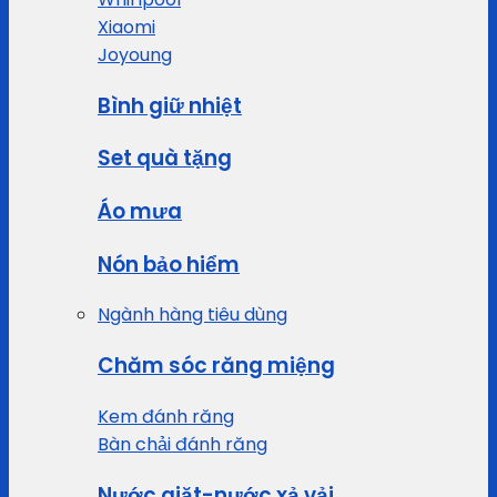
Xiaomi
Joyoung
Bình giữ nhiệt
Set quà tặng
Áo mưa
Nón bảo hiểm
Ngành hàng tiêu dùng
Chăm sóc răng miệng
Kem đánh răng
Bàn chải đánh răng
Nước giặt-nước xả vải