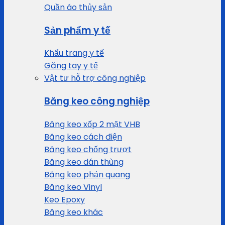
Quần áo thủy sản
Sản phẩm y tế
Khẩu trang y tế
Găng tay y tế
Vật tư hỗ trợ công nghiệp
Băng keo công nghiệp
Băng keo xốp 2 mặt VHB
Băng keo cách điện
Băng keo chống trượt
Băng keo dán thùng
Băng keo phản quang
Băng keo Vinyl
Keo Epoxy
Băng keo khác