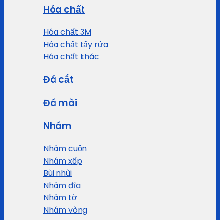
Hóa chất
Hóa chất 3M
Hóa chất tẩy rửa
Hóa chất khác
Đá cắt
Đá mài
Nhám
Nhám cuộn
Nhám xốp
Bùi nhùi
Nhám đĩa
Nhám tờ
Nhám vòng