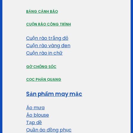
BẢNG CẢNH BÁO
CUỘN RÀO CÔNG TRÌNH
Cuộn rào trắng đỏ
Cuộn rào vàng đen
Cuộn rào in chữ
GỜ CHỐNG SỐC
CỌC PHẢN QUANG
Sản phẩm may mặc
Áo mưa
Áo blouse
Tạp dề
Quần áo đồng phục