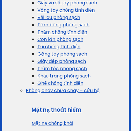
Giấy và sổ tay phòng sạch
Vòng tay chống tĩnh điện
Vải lau phòng sạch
Tăm bông phòng sạch
Thảm chống tĩnh điện
Con lăn phòng sạch
Túi chống tĩnh điện
Găng tay phòng sạch
Giày dép phòng sạch
Trùm tóc phòng sạch
Khẩu trang phòng sạch
Ghế chống tĩnh điện
Phòng cháy chữa cháy – cứu hộ
Mặt nạ thoát hiểm
Mặt nạ chống khói