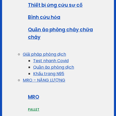
Thiết bị ứng cứu sự cố
Bình cứu hỏa
Quần áo phòng cháy chữa
cháy
Giải pháp phòng dịch
Test nhanh Covid
Quần áo phòng dịch
Khẩu trang N95
MRO – NĂNG LƯỢNG
MRO
PALLET