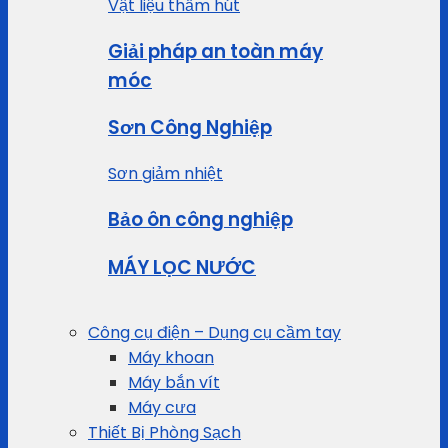
Vật liệu thấm hút
Giải pháp an toàn máy
móc
Sơn Công Nghiệp
Sơn giảm nhiệt
Bảo ôn công nghiệp
MÁY LỌC NƯỚC
Công cụ điện – Dụng cụ cầm tay
Máy khoan
Máy bắn vít
Máy cưa
Thiết Bị Phòng Sạch