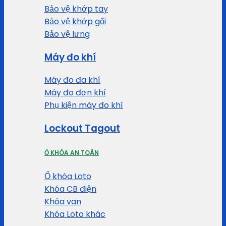
Bảo vệ khớp tay
Bảo vệ khớp gối
Bảo vệ lưng
Máy đo khí
Máy đo đa khí
Máy đo đơn khí
Phụ kiện máy đo khí
Lockout Tagout
Ổ KHÓA AN TOÀN
Ổ khóa Loto
Khóa CB điện
Khóa van
Khóa Loto khác