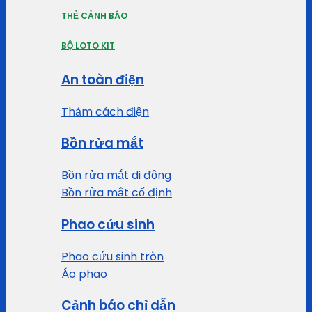
THẺ CẢNH BÁO
BỘ LOTO KIT
An toàn điện
Thảm cách điện
Bồn rửa mắt
Bồn rửa mắt di động
Bồn rửa mắt cố định
Phao cứu sinh
Phao cứu sinh tròn
Áo phao
Cảnh báo chỉ dẫn