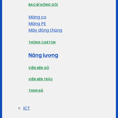
BAO BÌ ĐÓNG GÓI
Màng co
Màng PE
Máy đóng thùng
THÙNG CARTON
Năng lượng
VIÊN NÉN GỖ
VIÊN NÉN TRẤU
THAN ĐÁ
ICT