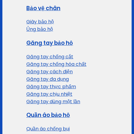
Bảo vệ chân
Giày bảo hộ
Ủng bảo hộ
Găng tay bảo hộ
Găng tay chống cắt
Găng tay chống hóa chất
Găng tay cách điện
Găng tay đa dụng
Găng tay thực phẩm
Găng tay chịu nhiệt
Găng tay dùng một lần
Quần áo bảo hộ
Quần áo chống bụi