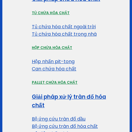
TỦ CHỨA HÓA CHẤT
Tủ chứa hóa chất ngoài trời
Tủ chứa hóa chất trong nhà
HỘP CHỨA HÓA CHẤT
Hộp nhấn pit-tong
Can chứa hóa chất
PALLET CHỨA HÓA CHẤT
Giải pháp xử lý tràn đổ hóa
chất
Bộ ứng cứu tràn đổ dầu
Bộ ứng cứu tràn đổ hóa chất