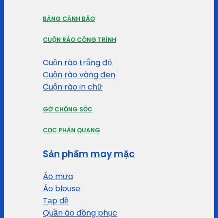
BẢNG CẢNH BÁO
CUỘN RÀO CÔNG TRÌNH
Cuộn rào trắng đỏ
Cuộn rào vàng đen
Cuộn rào in chữ
GỜ CHỐNG SỐC
CỌC PHẢN QUANG
Sản phẩm may mặc
Áo mưa
Áo blouse
Tạp dề
Quần áo đồng phục