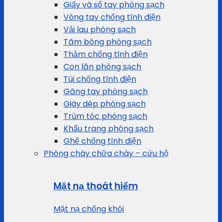
Giấy và sổ tay phòng sạch
Vòng tay chống tĩnh điện
Vải lau phòng sạch
Tăm bông phòng sạch
Thảm chống tĩnh điện
Con lăn phòng sạch
Túi chống tĩnh điện
Găng tay phòng sạch
Giày dép phòng sạch
Trùm tóc phòng sạch
Khẩu trang phòng sạch
Ghế chống tĩnh điện
Phòng cháy chữa cháy – cứu hộ
Mặt nạ thoát hiểm
Mặt nạ chống khói