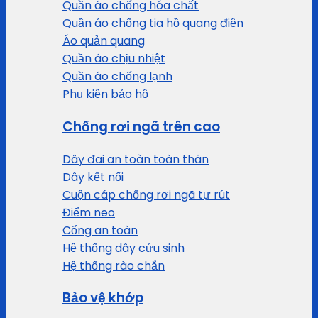
Quần áo chống hóa chất
Quần áo chống tia hồ quang điện
Áo quản quang
Quần áo chịu nhiệt
Quần áo chống lạnh
Phụ kiện bảo hộ
Chống rơi ngã trên cao
Dây đai an toàn toàn thân
Dây kết nối
Cuộn cáp chống rơi ngã tự rút
Điểm neo
Cổng an toàn
Hệ thống dây cứu sinh
Hệ thống rào chắn
Bảo vệ khớp