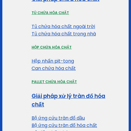
TỦ CHỨA HÓA CHẤT
Tủ chứa hóa chất ngoài trời
Tủ chứa hóa chất trong nhà
HỘP CHỨA HÓA CHẤT
Hộp nhấn pit-tong
Can chứa hóa chất
PALLET CHỨA HÓA CHẤT
Giải pháp xử lý tràn đổ hóa
chất
Bộ ứng cứu tràn đổ dầu
Bộ ứng cứu tràn đổ hóa chất