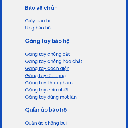
Bảo vệ chân
Giày bảo hộ
Ủng bảo hộ
Găng tay bảo hộ
Găng tay chống cắt
Găng tay chống hóa chất
Găng tay cách điện
Găng tay đa dụng
Găng tay thực phẩm
Găng tay chịu nhiệt
Găng tay dùng một lần
Quần áo bảo hộ
Quần áo chống bụi