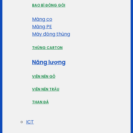
BAO BÌ ĐÓNG GÓI
Màng co
Màng PE
Máy đóng thùng
THÙNG CARTON
Năng lượng
VIÊN NÉN GỖ
VIÊN NÉN TRẤU
THAN ĐÁ
ICT