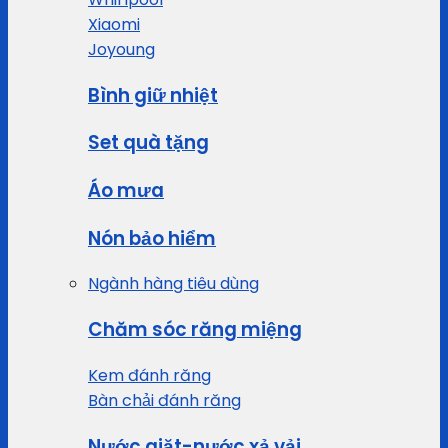
Xiaomi
Joyoung
Bình giữ nhiệt
Set quà tặng
Áo mưa
Nón bảo hiểm
Ngành hàng tiêu dùng
Chăm sóc răng miệng
Kem đánh răng
Bàn chải đánh răng
Nước giặt-nước xả vải