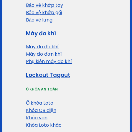
Bảo vệ khớp tay
Bảo vệ khớp gối
Bảo vệ lưng
Máy đo khí
Máy đo đa khí
Máy đo đơn khí
Phụ kiện máy đo khí
Lockout Tagout
Ổ KHÓA AN TOÀN
Ổ khóa Loto
Khóa CB điện
Khóa van
Khóa Loto khác