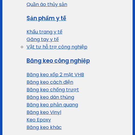
Quần áo thủy sản
Sản phẩm y tế
Khẩu trang y tế
Găng tay y tế
Vật tư hỗ trợ công nghiệp
Băng keo công nghiệp
Băng keo xốp 2 mặt VHB
Băng keo cách điện
Băng keo chống trượt
Băng keo dán thùng
Băng keo phản quang
Băng keo Vinyl
Keo Epoxy
Băng keo khác