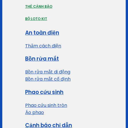
THẺ CẢNH BÁO
BỘ LOTO KIT
An toàn điện
Thảm cách điện
Bồn rửa mắt
Bồn rửa mắt di động
Bồn rửa mắt cố định
Phao cứu sinh
Phao cứu sinh tròn
Áo phao
Cảnh báo chỉ dẫn