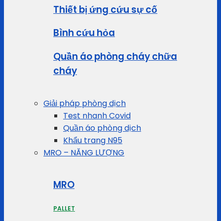
Thiết bị ứng cứu sự cố
Bình cứu hỏa
Quần áo phòng cháy chữa
cháy
Giải pháp phòng dịch
Test nhanh Covid
Quần áo phòng dịch
Khẩu trang N95
MRO – NĂNG LƯỢNG
MRO
PALLET