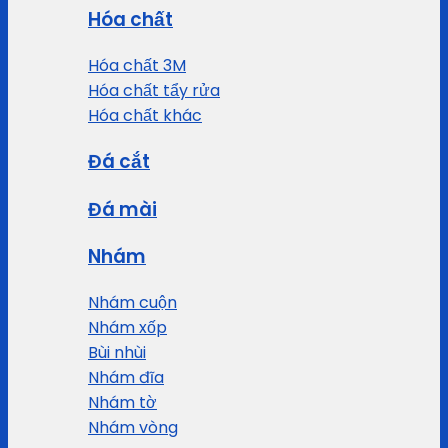
Hóa chất
Hóa chất 3M
Hóa chất tẩy rửa
Hóa chất khác
Đá cắt
Đá mài
Nhám
Nhám cuộn
Nhám xốp
Bùi nhùi
Nhám đĩa
Nhám tờ
Nhám vòng