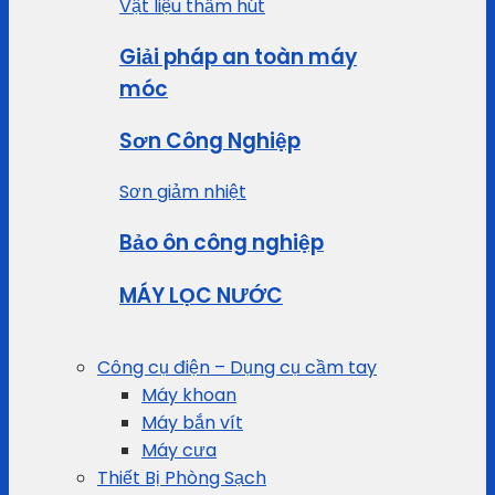
Vật liệu thấm hút
Giải pháp an toàn máy
móc
Sơn Công Nghiệp
Sơn giảm nhiệt
Bảo ôn công nghiệp
MÁY LỌC NƯỚC
Công cụ điện – Dụng cụ cầm tay
Máy khoan
Máy bắn vít
Máy cưa
Thiết Bị Phòng Sạch