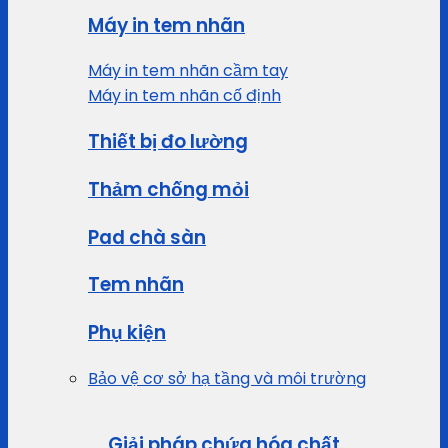
Máy in tem nhãn
Máy in tem nhãn cầm tay
Máy in tem nhãn cố định
Thiết bị đo lường
Thảm chống mỏi
Pad chà sàn
Tem nhãn
Phụ kiện
Bảo vệ cơ sở hạ tầng và môi trường
Giải pháp chứa hóa chất