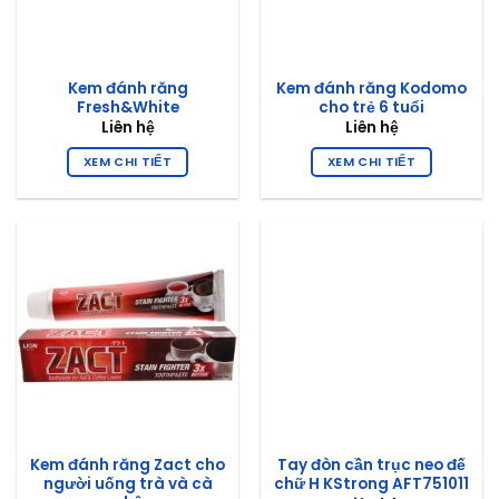
Kem đánh răng
Kem đánh răng Kodomo
Fresh&White
cho trẻ 6 tuổi
Liên hệ
Liên hệ
XEM CHI TIẾT
XEM CHI TIẾT
Kem đánh răng Zact cho
Tay đòn cần trục neo đế
người uống trà và cà
chữ H KStrong AFT751011