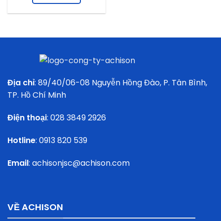
Địa chỉ
: 89/40/06-08 Nguyễn Hồng Đào, P. Tân Bình,
TP. Hồ Chí Minh
Điện thoại
:
028 3849 2926
Hotline
:
0913 820 539
Email
:
achisonjsc@achison.com
VỀ ACHISON