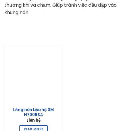
thương khi va chạm. Giúp tránh việc đầu đập vào
khung nón
Lồng nón bảo hộ 3M
H700RS4
Liên hệ
READ MORE