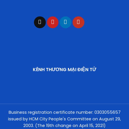
KÊNH THƯƠNG MẠI ĐIỆN TỬ
Business registration certificate number: 0303055657
issued by HCM City People's Committee on August 29,
2003. (The 19th change on April 15, 2021)