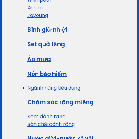
Xiaomi
Joyoung
Bình giữ nhiệt
Set quà tặng
Áo mưa
Nón bảo hiểm
Ngành hàng tiêu dùng
Chăm sóc răng miệng
Kem đánh răng
Bàn chải đánh răng
Nước giặt-nước xả vải