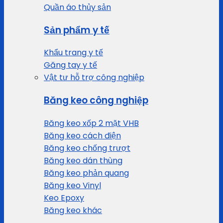
Quần áo thủy sản
Sản phẩm y tế
Khẩu trang y tế
Găng tay y tế
Vật tư hỗ trợ công nghiệp
Băng keo công nghiệp
Băng keo xốp 2 mặt VHB
Băng keo cách điện
Băng keo chống trượt
Băng keo dán thùng
Băng keo phản quang
Băng keo Vinyl
Keo Epoxy
Băng keo khác