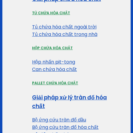
TỦ CHỨA HÓA CHẤT
Tủ chứa hóa chất ngoài trời
Tủ chứa hóa chất trong nhà
HỘP CHỨA HÓA CHẤT
Hộp nhấn pit-tong
Can chứa hóa chất
PALLET CHỨA HÓA CHẤT
Giải pháp xử lý tràn đổ hóa
chất
Bộ ứng cứu tràn đổ dầu
Bộ ứng cứu tràn đổ hóa chất