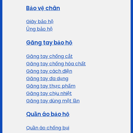
Bảo vệ chân
Giày bảo hộ
Ủng bảo hộ
Găng tay bảo hộ
Găng tay chống cắt
Găng tay chống hóa chất
Găng tay cách điện
Găng tay đa dụng
Găng tay thực phẩm
Găng tay chịu nhiệt
Găng tay dùng một lần
Quần áo bảo hộ
Quần áo chống bụi