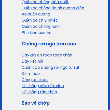
Quần áo chống hóa chất
Quần áo chống tia hồ quang điện
Áo quản quang
Quần áo chịu nhiệt
Quần áo chống lạnh
Phụ kiện bảo hộ
Chống rơi ngã trên cao
Dây đai an toàn toàn thân
Dây kết nối
Cuộn cáp chống rơi ngã tự rút
Điểm neo
Cổng an toàn
Hệ thống dây cứu sinh
Hệ thống rào chắn
Bảo vệ khớp