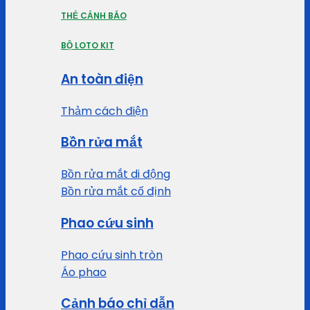
THẺ CẢNH BÁO
BỘ LOTO KIT
An toàn điện
Thảm cách điện
Bồn rửa mắt
Bồn rửa mắt di động
Bồn rửa mắt cố định
Phao cứu sinh
Phao cứu sinh tròn
Áo phao
Cảnh báo chỉ dẫn