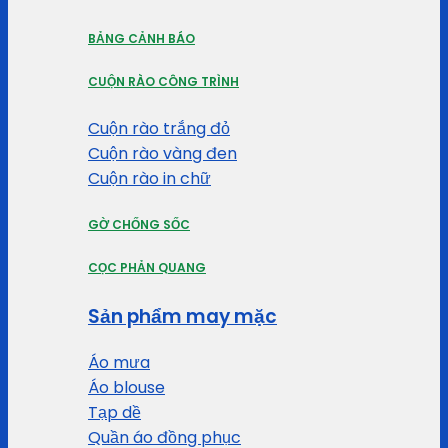
BẢNG CẢNH BÁO
CUỘN RÀO CÔNG TRÌNH
Cuộn rào trắng đỏ
Cuộn rào vàng đen
Cuộn rào in chữ
GỜ CHỐNG SỐC
CỌC PHẢN QUANG
Sản phẩm may mặc
Áo mưa
Áo blouse
Tạp dề
Quần áo đồng phục