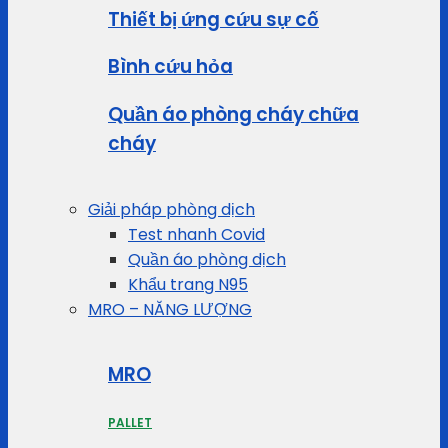
Thiết bị ứng cứu sự cố
Bình cứu hỏa
Quần áo phòng cháy chữa
cháy
Giải pháp phòng dịch
Test nhanh Covid
Quần áo phòng dịch
Khẩu trang N95
MRO – NĂNG LƯỢNG
MRO
PALLET