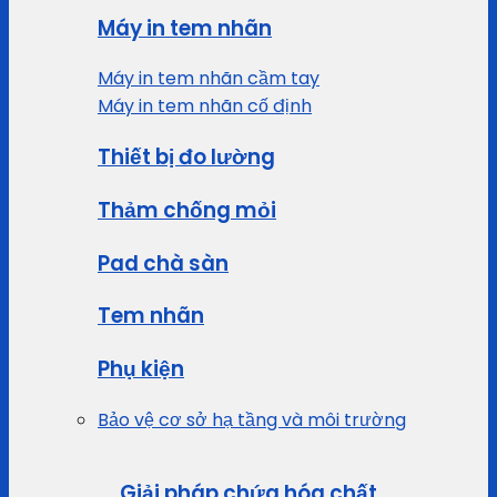
Máy in tem nhãn
Máy in tem nhãn cầm tay
Máy in tem nhãn cố định
Thiết bị đo lường
Thảm chống mỏi
Pad chà sàn
Tem nhãn
Phụ kiện
Bảo vệ cơ sở hạ tầng và môi trường
Giải pháp chứa hóa chất