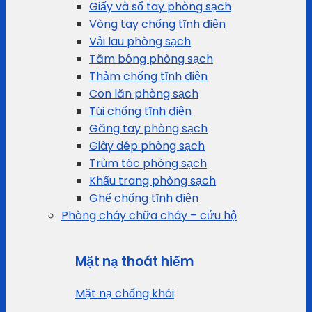
Giấy và sổ tay phòng sạch
Vòng tay chống tĩnh điện
Vải lau phòng sạch
Tăm bông phòng sạch
Thảm chống tĩnh điện
Con lăn phòng sạch
Túi chống tĩnh điện
Găng tay phòng sạch
Giày dép phòng sạch
Trùm tóc phòng sạch
Khẩu trang phòng sạch
Ghế chống tĩnh điện
Phòng cháy chữa cháy – cứu hộ
Mặt nạ thoát hiểm
Mặt nạ chống khói