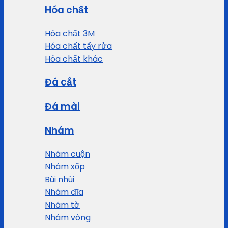
Hóa chất
Hóa chất 3M
Hóa chất tẩy rửa
Hóa chất khác
Đá cắt
Đá mài
Nhám
Nhám cuộn
Nhám xốp
Bùi nhùi
Nhám đĩa
Nhám tờ
Nhám vòng