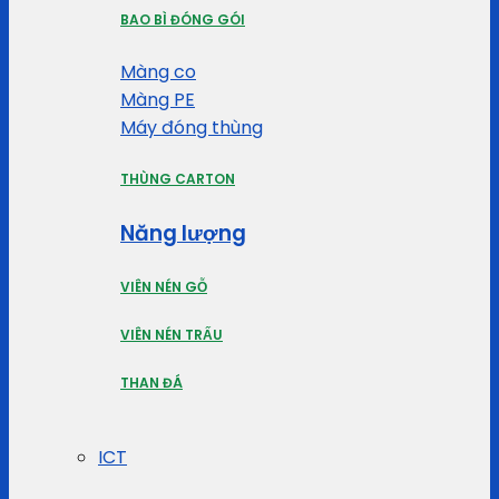
BAO BÌ ĐÓNG GÓI
Màng co
Màng PE
Máy đóng thùng
THÙNG CARTON
Năng lượng
VIÊN NÉN GỖ
VIÊN NÉN TRẤU
THAN ĐÁ
ICT