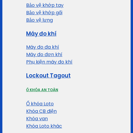
Bảo vệ khớp tay
Bảo vệ khớp gối
Bảo vệ lưng
Máy đo khí
Máy đo đa khí
Máy đo đơn khí
Phụ kiện máy đo khí
Lockout Tagout
Ổ KHÓA AN TOÀN
Ổ khóa Loto
Khóa CB điện
Khóa van
Khóa Loto khác