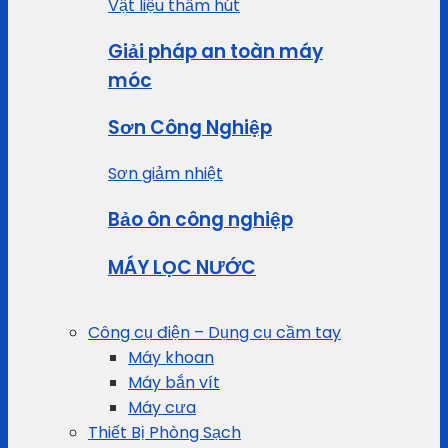
Vật liệu thấm hút
Giải pháp an toàn máy
móc
Sơn Công Nghiệp
Sơn giảm nhiệt
Bảo ôn công nghiệp
MÁY LỌC NƯỚC
Công cụ điện – Dụng cụ cầm tay
Máy khoan
Máy bắn vít
Máy cưa
Thiết Bị Phòng Sạch