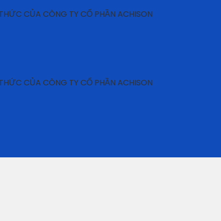
CỦA CÔNG TY CỔ PHẦN ACHISON
CỦA CÔNG TY CỔ PHẦN ACHISON