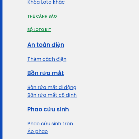
Khóa Loto khác
THẺ CẢNH BÁO
BỘ LOTO KIT
An toàn điện
Thảm cách điện
Bồn rửa mắt
Bồn rửa mắt di động
Bồn rửa mắt cố định
Phao cứu sinh
Phao cứu sinh tròn
Áo phao