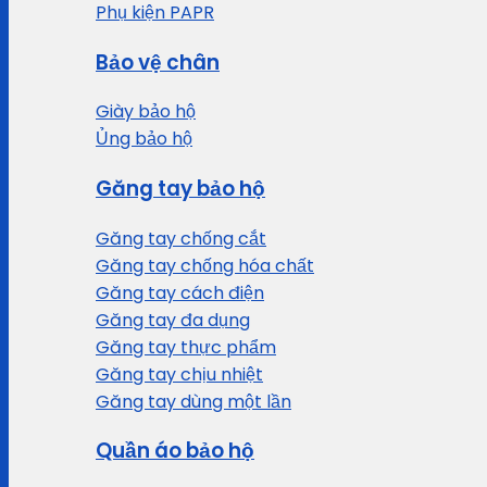
Phụ kiện PAPR
Bảo vệ chân
Giày bảo hộ
Ủng bảo hộ
Găng tay bảo hộ
Găng tay chống cắt
Găng tay chống hóa chất
Găng tay cách điện
Găng tay đa dụng
Găng tay thực phẩm
Găng tay chịu nhiệt
Găng tay dùng một lần
Quần áo bảo hộ