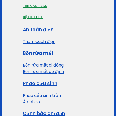
THẺ CẢNH BÁO
BỘ LOTO KIT
An toàn điện
Thảm cách điện
Bồn rửa mắt
Bồn rửa mắt di động
Bồn rửa mắt cố định
Phao cứu sinh
Phao cứu sinh tròn
Áo phao
Cảnh báo chỉ dẫn