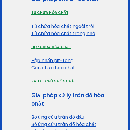
TỦ CHỨA HÓA CHẤT
Tủ chứa hóa chất ngoài trời
Tủ chứa hóa chất trong nhà
HỘP CHỨA HÓA CHẤT
Hộp nhấn pit-tong
Can chứa hóa chất
PALLET CHỨA HÓA CHẤT
Giải pháp xử lý tràn đổ hóa
chất
Bộ ứng cứu tràn đổ dầu
Bộ ứng cứu tràn đổ hóa chất