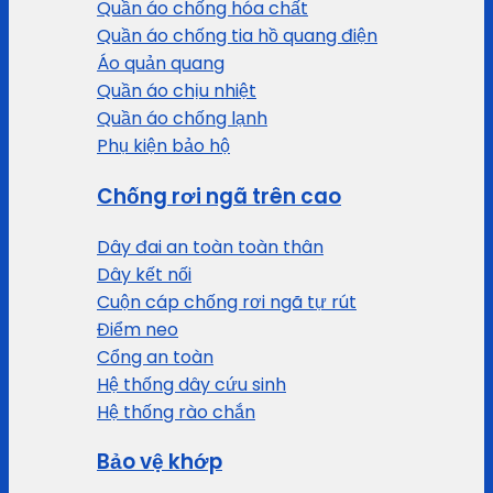
Quần áo chống hóa chất
Quần áo chống tia hồ quang điện
Áo quản quang
Quần áo chịu nhiệt
Quần áo chống lạnh
Phụ kiện bảo hộ
Chống rơi ngã trên cao
Dây đai an toàn toàn thân
Dây kết nối
Cuộn cáp chống rơi ngã tự rút
Điểm neo
Cổng an toàn
Hệ thống dây cứu sinh
Hệ thống rào chắn
Bảo vệ khớp