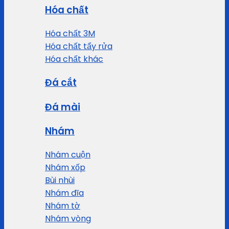
Hóa chất
Hóa chất 3M
Hóa chất tẩy rửa
Hóa chất khác
Đá cắt
Đá mài
Nhám
Nhám cuộn
Nhám xốp
Bùi nhùi
Nhám đĩa
Nhám tờ
Nhám vòng