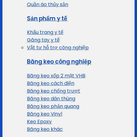
Quần áo thủy sản
Sản phẩm y tế
Khẩu trang y tế
Găng tay y tế
Vật tư hỗ trợ công nghiệp
Băng keo công nghiệp
Băng keo xốp 2 mặt VHB
Băng keo cách điện
Băng keo chống trượt
Băng keo dán thùng
Băng keo phản quang
Băng keo Vinyl
Keo Epoxy
Băng keo khác