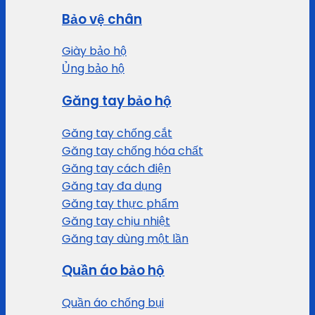
Bảo vệ chân
Giày bảo hộ
Ủng bảo hộ
Găng tay bảo hộ
Găng tay chống cắt
Găng tay chống hóa chất
Găng tay cách điện
Găng tay đa dụng
Găng tay thực phẩm
Găng tay chịu nhiệt
Găng tay dùng một lần
Quần áo bảo hộ
Quần áo chống bụi