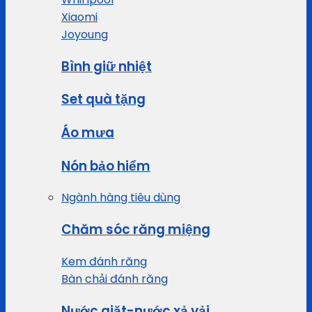
Xiaomi
Joyoung
Bình giữ nhiệt
Set quà tặng
Áo mưa
Nón bảo hiểm
Ngành hàng tiêu dùng
Chăm sóc răng miệng
Kem đánh răng
Bàn chải đánh răng
Nước giặt-nước xả vải