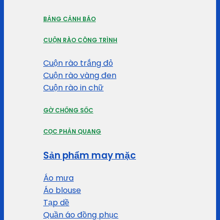
BẢNG CẢNH BÁO
CUỘN RÀO CÔNG TRÌNH
Cuộn rào trắng đỏ
Cuộn rào vàng đen
Cuộn rào in chữ
GỜ CHỐNG SỐC
CỌC PHẢN QUANG
Sản phẩm may mặc
Áo mưa
Áo blouse
Tạp dề
Quần áo đồng phục