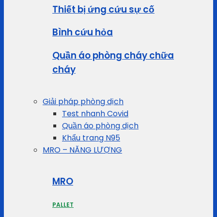
Thiết bị ứng cứu sự cố
Bình cứu hỏa
Quần áo phòng cháy chữa
cháy
Giải pháp phòng dịch
Test nhanh Covid
Quần áo phòng dịch
Khẩu trang N95
MRO – NĂNG LƯỢNG
MRO
PALLET