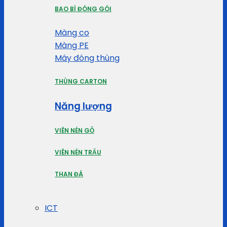
BAO BÌ ĐÓNG GÓI
Màng co
Màng PE
Máy đóng thùng
THÙNG CARTON
Năng lượng
VIÊN NÉN GỖ
VIÊN NÉN TRẤU
THAN ĐÁ
ICT