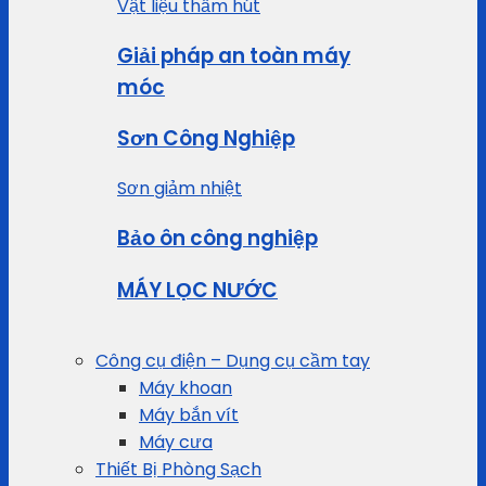
Vật liệu thấm hút
Giải pháp an toàn máy
móc
Sơn Công Nghiệp
Sơn giảm nhiệt
Bảo ôn công nghiệp
MÁY LỌC NƯỚC
Công cụ điện – Dụng cụ cầm tay
Máy khoan
Máy bắn vít
Máy cưa
Thiết Bị Phòng Sạch