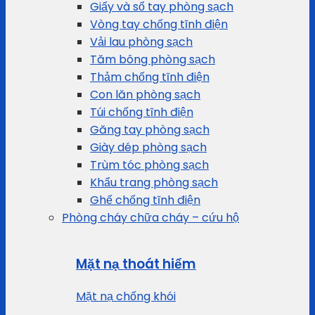
Giấy và sổ tay phòng sạch
Vòng tay chống tĩnh điện
Vải lau phòng sạch
Tăm bông phòng sạch
Thảm chống tĩnh điện
Con lăn phòng sạch
Túi chống tĩnh điện
Găng tay phòng sạch
Giày dép phòng sạch
Trùm tóc phòng sạch
Khẩu trang phòng sạch
Ghế chống tĩnh điện
Phòng cháy chữa cháy – cứu hộ
Mặt nạ thoát hiểm
Mặt nạ chống khói