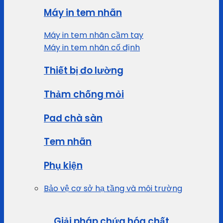
Máy in tem nhãn
Máy in tem nhãn cầm tay
Máy in tem nhãn cố định
Thiết bị đo lường
Thảm chống mỏi
Pad chà sàn
Tem nhãn
Phụ kiện
Bảo vệ cơ sở hạ tầng và môi trường
Giải pháp chứa hóa chất