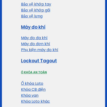
Bảo vệ khớp tay
Bảo vệ khớp gối
Bảo vệ lưng
Máy đo khí
Máy đo đa khí
Máy đo đơn khí
Phụ kiện máy đo khí
Lockout Tagout
Ổ KHÓA AN TOÀN
Ổ khóa Loto
Khóa CB điện
Khóa van
Khóa Loto khác