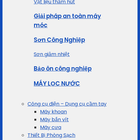
Vật liệu thấm hút
Giải pháp an toàn máy
móc
Sơn Công Nghiệp
Sơn giảm nhiệt
Bảo ôn công nghiệp
MÁY LỌC NƯỚC
Công cụ điện – Dụng cụ cầm tay
Máy khoan
Máy bắn vít
Máy cưa
Thiết Bị Phòng Sạch