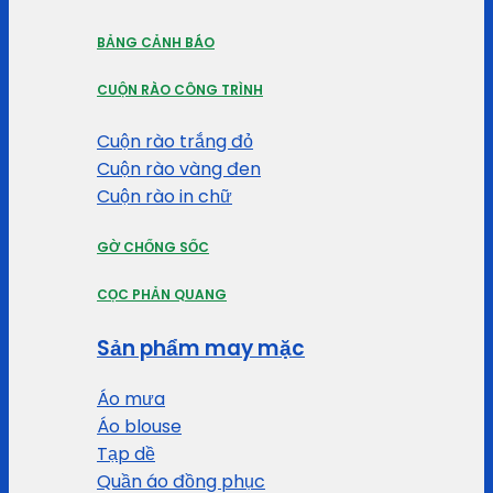
BẢNG CẢNH BÁO
CUỘN RÀO CÔNG TRÌNH
Cuộn rào trắng đỏ
Cuộn rào vàng đen
Cuộn rào in chữ
GỜ CHỐNG SỐC
CỌC PHẢN QUANG
Sản phẩm may mặc
Áo mưa
Áo blouse
Tạp dề
Quần áo đồng phục