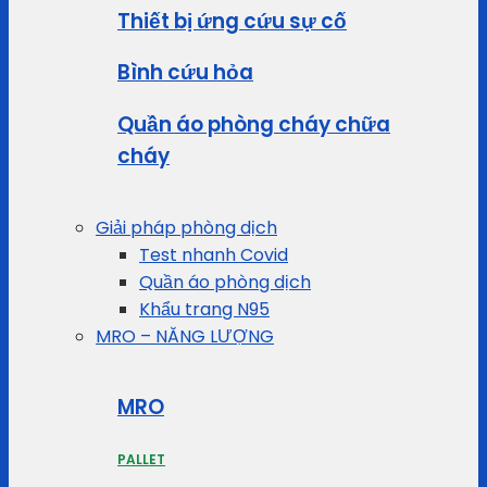
Thiết bị ứng cứu sự cố
Bình cứu hỏa
Quần áo phòng cháy chữa
cháy
Giải pháp phòng dịch
Test nhanh Covid
Quần áo phòng dịch
Khẩu trang N95
MRO – NĂNG LƯỢNG
MRO
PALLET