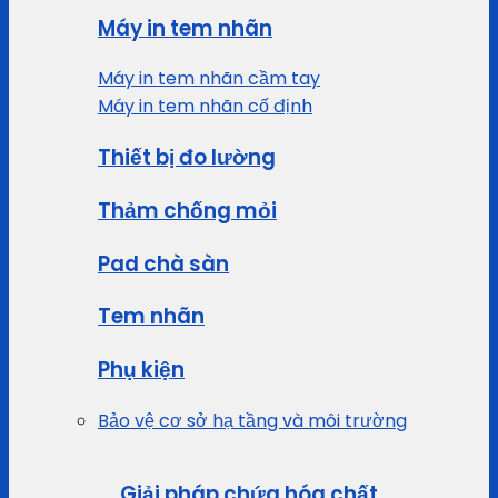
Máy in tem nhãn
Máy in tem nhãn cầm tay
Máy in tem nhãn cố định
Thiết bị đo lường
Thảm chống mỏi
Pad chà sàn
Tem nhãn
Phụ kiện
Bảo vệ cơ sở hạ tầng và môi trường
Giải pháp chứa hóa chất