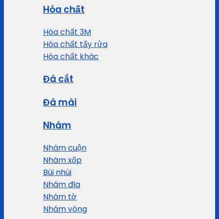
Hóa chất
Hóa chất 3M
Hóa chất tẩy rửa
Hóa chất khác
Đá cắt
Đá mài
Nhám
Nhám cuộn
Nhám xốp
Bùi nhùi
Nhám đĩa
Nhám tờ
Nhám vòng