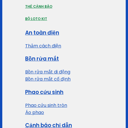
THẺ CẢNH BÁO
BỘ LOTO KIT
An toàn điện
Thảm cách điện
Bồn rửa mắt
Bồn rửa mắt di động
Bồn rửa mắt cố định
Phao cứu sinh
Phao cứu sinh tròn
Áo phao
Cảnh báo chỉ dẫn