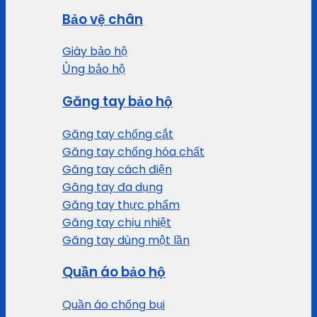
Bảo vệ chân
Giày bảo hộ
Ủng bảo hộ
Găng tay bảo hộ
Găng tay chống cắt
Găng tay chống hóa chất
Găng tay cách điện
Găng tay đa dụng
Găng tay thực phẩm
Găng tay chịu nhiệt
Găng tay dùng một lần
Quần áo bảo hộ
Quần áo chống bụi