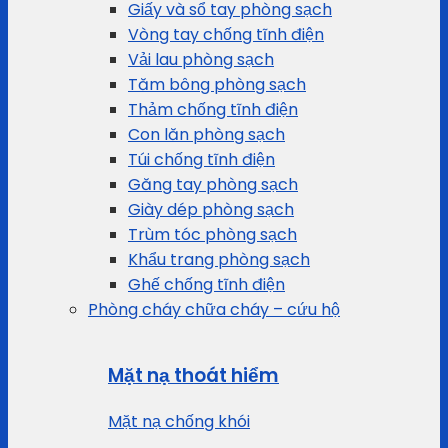
Giấy và sổ tay phòng sạch
Vòng tay chống tĩnh điện
Vải lau phòng sạch
Tăm bông phòng sạch
Thảm chống tĩnh điện
Con lăn phòng sạch
Túi chống tĩnh điện
Găng tay phòng sạch
Giày dép phòng sạch
Trùm tóc phòng sạch
Khẩu trang phòng sạch
Ghế chống tĩnh điện
Phòng cháy chữa cháy – cứu hộ
Mặt nạ thoát hiểm
Mặt nạ chống khói