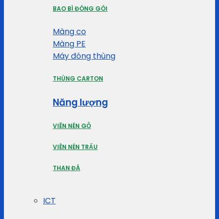
BAO BÌ ĐÓNG GÓI
Màng co
Màng PE
Máy đóng thùng
THÙNG CARTON
Năng lượng
VIÊN NÉN GỖ
VIÊN NÉN TRẤU
THAN ĐÁ
ICT