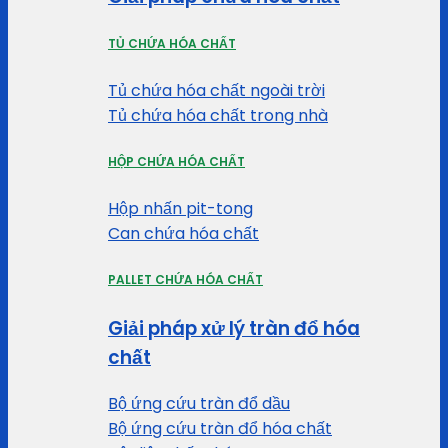
TỦ CHỨA HÓA CHẤT
Tủ chứa hóa chất ngoài trời
Tủ chứa hóa chất trong nhà
HỘP CHỨA HÓA CHẤT
Hộp nhấn pit-tong
Can chứa hóa chất
PALLET CHỨA HÓA CHẤT
Giải pháp xử lý tràn đổ hóa
chất
Bộ ứng cứu tràn đổ dầu
Bộ ứng cứu tràn đổ hóa chất