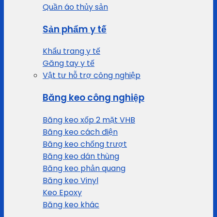
Quần áo thủy sản
Sản phẩm y tế
Khẩu trang y tế
Găng tay y tế
Vật tư hỗ trợ công nghiệp
Băng keo công nghiệp
Băng keo xốp 2 mặt VHB
Băng keo cách điện
Băng keo chống trượt
Băng keo dán thùng
Băng keo phản quang
Băng keo Vinyl
Keo Epoxy
Băng keo khác