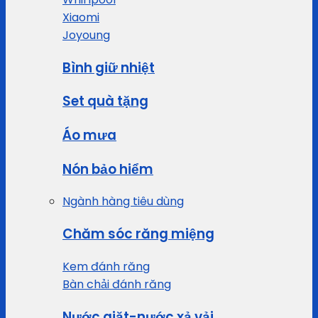
Xiaomi
Joyoung
Bình giữ nhiệt
Set quà tặng
Áo mưa
Nón bảo hiểm
Ngành hàng tiêu dùng
Chăm sóc răng miệng
Kem đánh răng
Bàn chải đánh răng
Nước giặt-nước xả vải