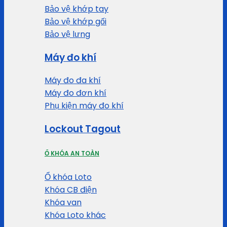
Bảo vệ khớp tay
Bảo vệ khớp gối
Bảo vệ lưng
Máy đo khí
Máy đo đa khí
Máy đo đơn khí
Phụ kiện máy đo khí
Lockout Tagout
Ổ KHÓA AN TOÀN
Ổ khóa Loto
Khóa CB điện
Khóa van
Khóa Loto khác