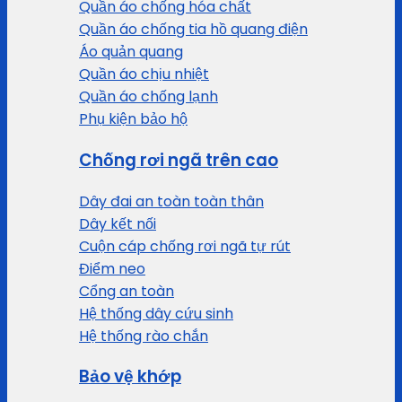
Quần áo chống hóa chất
Quần áo chống tia hồ quang điện
Áo quản quang
Quần áo chịu nhiệt
Quần áo chống lạnh
Phụ kiện bảo hộ
Chống rơi ngã trên cao
Dây đai an toàn toàn thân
Dây kết nối
Cuộn cáp chống rơi ngã tự rút
Điểm neo
Cổng an toàn
Hệ thống dây cứu sinh
Hệ thống rào chắn
Bảo vệ khớp