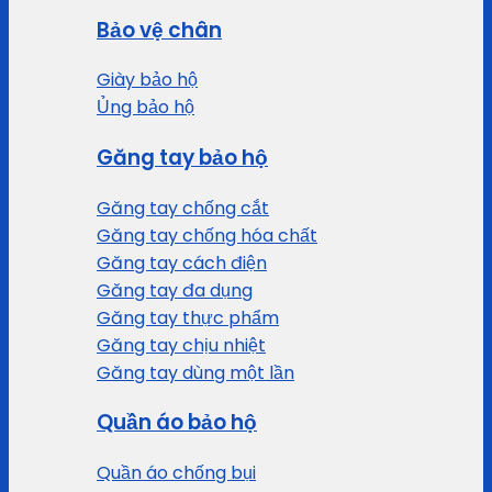
Bảo vệ chân
Giày bảo hộ
Ủng bảo hộ
Găng tay bảo hộ
Găng tay chống cắt
Găng tay chống hóa chất
Găng tay cách điện
Găng tay đa dụng
Găng tay thực phẩm
Găng tay chịu nhiệt
Găng tay dùng một lần
Quần áo bảo hộ
Quần áo chống bụi