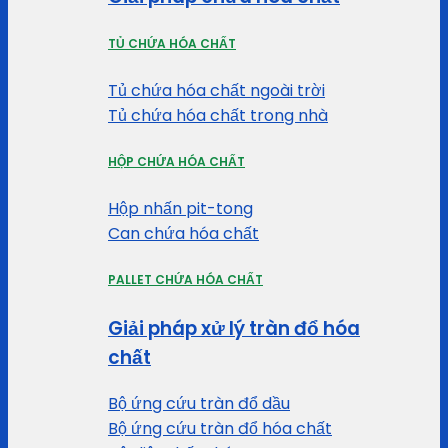
TỦ CHỨA HÓA CHẤT
Tủ chứa hóa chất ngoài trời
Tủ chứa hóa chất trong nhà
HỘP CHỨA HÓA CHẤT
Hộp nhấn pit-tong
Can chứa hóa chất
PALLET CHỨA HÓA CHẤT
Giải pháp xử lý tràn đổ hóa
chất
Bộ ứng cứu tràn đổ dầu
Bộ ứng cứu tràn đổ hóa chất