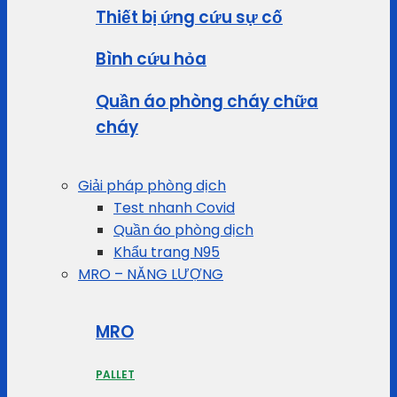
Thiết bị ứng cứu sự cố
Bình cứu hỏa
Quần áo phòng cháy chữa
cháy
Giải pháp phòng dịch
Test nhanh Covid
Quần áo phòng dịch
Khẩu trang N95
MRO – NĂNG LƯỢNG
MRO
PALLET