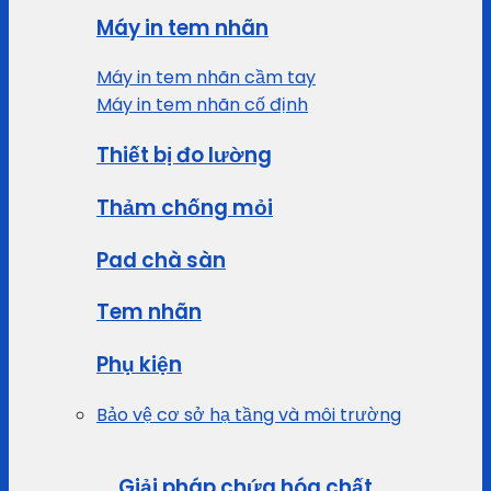
Máy in tem nhãn
Máy in tem nhãn cầm tay
Máy in tem nhãn cố định
Thiết bị đo lường
Thảm chống mỏi
Pad chà sàn
Tem nhãn
Phụ kiện
Bảo vệ cơ sở hạ tầng và môi trường
Giải pháp chứa hóa chất