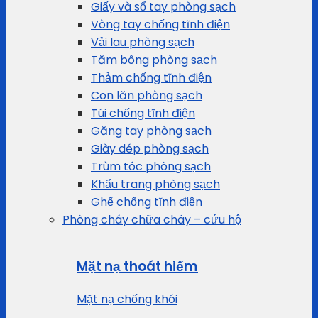
Giấy và sổ tay phòng sạch
Vòng tay chống tĩnh điện
Vải lau phòng sạch
Tăm bông phòng sạch
Thảm chống tĩnh điện
Con lăn phòng sạch
Túi chống tĩnh điện
Găng tay phòng sạch
Giày dép phòng sạch
Trùm tóc phòng sạch
Khẩu trang phòng sạch
Ghế chống tĩnh điện
Phòng cháy chữa cháy – cứu hộ
Mặt nạ thoát hiểm
Mặt nạ chống khói