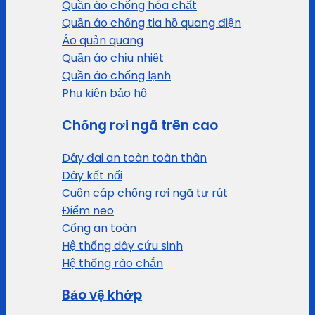
Quần áo chống hóa chất
Quần áo chống tia hồ quang điện
Áo quản quang
Quần áo chịu nhiệt
Quần áo chống lạnh
Phụ kiện bảo hộ
Chống rơi ngã trên cao
Dây đai an toàn toàn thân
Dây kết nối
Cuộn cáp chống rơi ngã tự rút
Điểm neo
Cổng an toàn
Hệ thống dây cứu sinh
Hệ thống rào chắn
Bảo vệ khớp