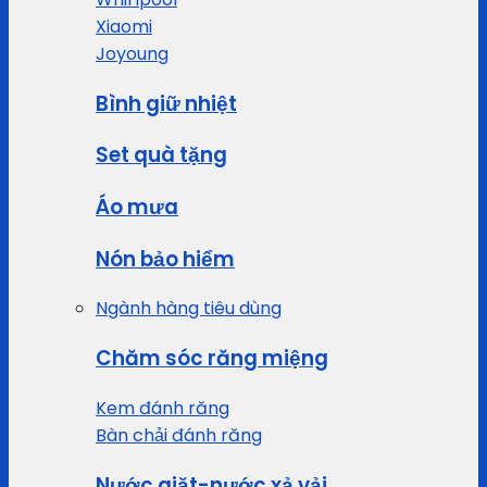
Xiaomi
Joyoung
Bình giữ nhiệt
Set quà tặng
Áo mưa
Nón bảo hiểm
Ngành hàng tiêu dùng
Chăm sóc răng miệng
Kem đánh răng
Bàn chải đánh răng
Nước giặt-nước xả vải