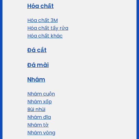
Hóa chất
Hóa chất 3M
Hóa chất tẩy rửa
Hóa chất khác
Đá cắt
Đá mài
Nhám
Nhám cuộn
Nhám xốp
Bùi nhùi
Nhám đĩa
Nhám tờ
Nhám vòng