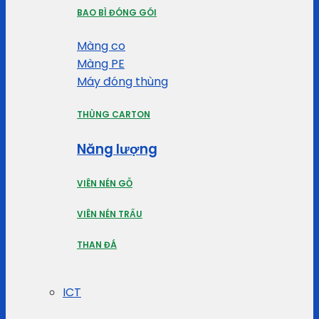
BAO BÌ ĐÓNG GÓI
Màng co
Màng PE
Máy đóng thùng
THÙNG CARTON
Năng lượng
VIÊN NÉN GỖ
VIÊN NÉN TRẤU
THAN ĐÁ
ICT