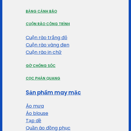
BẢNG CẢNH BÁO
CUỘN RÀO CÔNG TRÌNH
Cuộn rào trắng đỏ
Cuộn rào vàng đen
Cuộn rào in chữ
GỜ CHỐNG SỐC
CỌC PHẢN QUANG
Sản phẩm may mặc
Áo mưa
Áo blouse
Tạp dề
Quần áo đồng phục