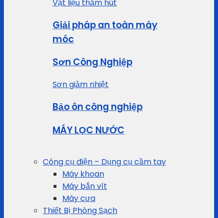
Vật liệu thấm hút
Giải pháp an toàn máy
móc
Sơn Công Nghiệp
Sơn giảm nhiệt
Bảo ôn công nghiệp
MÁY LỌC NƯỚC
Công cụ điện – Dụng cụ cầm tay
Máy khoan
Máy bắn vít
Máy cưa
Thiết Bị Phòng Sạch