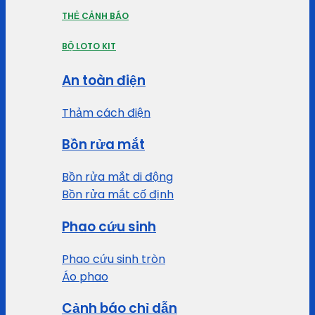
THẺ CẢNH BÁO
BỘ LOTO KIT
An toàn điện
Thảm cách điện
Bồn rửa mắt
Bồn rửa mắt di động
Bồn rửa mắt cố định
Phao cứu sinh
Phao cứu sinh tròn
Áo phao
Cảnh báo chỉ dẫn