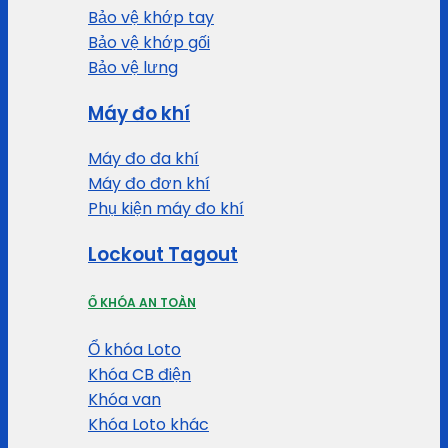
Bảo vệ khớp tay
Bảo vệ khớp gối
Bảo vệ lưng
Máy đo khí
Máy đo đa khí
Máy đo đơn khí
Phụ kiện máy đo khí
Lockout Tagout
Ổ KHÓA AN TOÀN
Ổ khóa Loto
Khóa CB điện
Khóa van
Khóa Loto khác