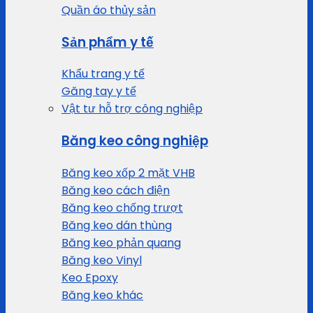
Quần áo thủy sản
Sản phẩm y tế
Khẩu trang y tế
Găng tay y tế
Vật tư hỗ trợ công nghiệp
Băng keo công nghiệp
Băng keo xốp 2 mặt VHB
Băng keo cách điện
Băng keo chống trượt
Băng keo dán thùng
Băng keo phản quang
Băng keo Vinyl
Keo Epoxy
Băng keo khác