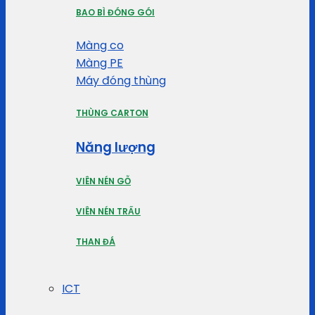
BAO BÌ ĐÓNG GÓI
Màng co
Màng PE
Máy đóng thùng
THÙNG CARTON
Năng lượng
VIÊN NÉN GỖ
VIÊN NÉN TRẤU
THAN ĐÁ
ICT