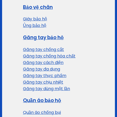
Bảo vệ chân
Giày bảo hộ
Ủng bảo hộ
Găng tay bảo hộ
Găng tay chống cắt
Găng tay chống hóa chất
Găng tay cách điện
Găng tay đa dụng
Găng tay thực phẩm
Găng tay chịu nhiệt
Găng tay dùng một lần
Quần áo bảo hộ
Quần áo chống bụi