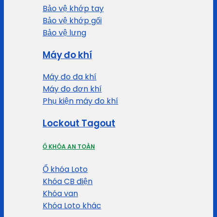
Bảo vệ khớp tay
Bảo vệ khớp gối
Bảo vệ lưng
Máy đo khí
Máy đo đa khí
Máy đo đơn khí
Phụ kiện máy đo khí
Lockout Tagout
Ổ KHÓA AN TOÀN
Ổ khóa Loto
Khóa CB điện
Khóa van
Khóa Loto khác