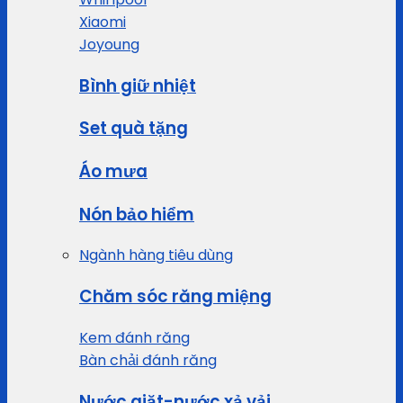
Xiaomi
Joyoung
Bình giữ nhiệt
Set quà tặng
Áo mưa
Nón bảo hiểm
Ngành hàng tiêu dùng
Chăm sóc răng miệng
Kem đánh răng
Bàn chải đánh răng
Nước giặt-nước xả vải