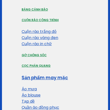
BẢNG CẢNH BÁO
CUỘN RÀO CÔNG TRÌNH
Cuộn rào trắng đỏ
Cuộn rào vàng đen
Cuộn rào in chữ
GỜ CHỐNG SỐC
CỌC PHẢN QUANG
Sản phẩm may mặc
Áo mưa
Áo blouse
Tạp dề
Quần áo đồng phục