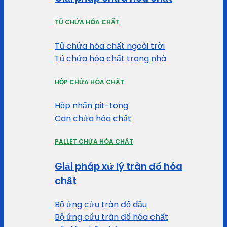
TỦ CHỨA HÓA CHẤT
Tủ chứa hóa chất ngoài trời
Tủ chứa hóa chất trong nhà
HỘP CHỨA HÓA CHẤT
Hộp nhấn pit-tong
Can chứa hóa chất
PALLET CHỨA HÓA CHẤT
Giải pháp xử lý tràn đổ hóa
chất
Bộ ứng cứu tràn đổ dầu
Bộ ứng cứu tràn đổ hóa chất