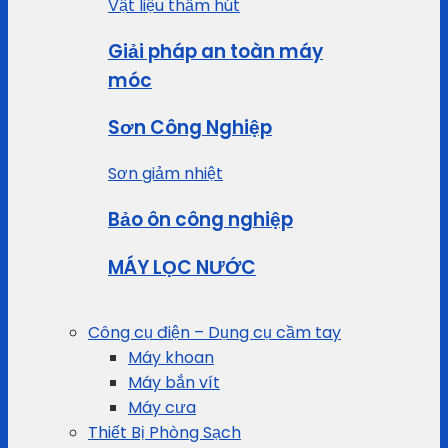
Vật liệu thấm hút
Giải pháp an toàn máy
móc
Sơn Công Nghiệp
Sơn giảm nhiệt
Bảo ôn công nghiệp
MÁY LỌC NƯỚC
Công cụ điện – Dụng cụ cầm tay
Máy khoan
Máy bắn vít
Máy cưa
Thiết Bị Phòng Sạch