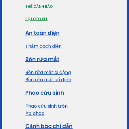
THẺ CẢNH BÁO
BỘ LOTO KIT
An toàn điện
Thảm cách điện
Bồn rửa mắt
Bồn rửa mắt di động
Bồn rửa mắt cố định
Phao cứu sinh
Phao cứu sinh tròn
Áo phao
Cảnh báo chỉ dẫn