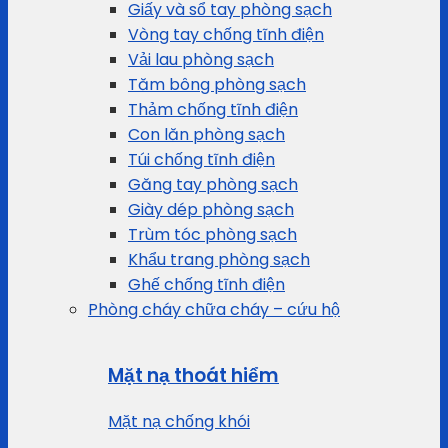
Giấy và sổ tay phòng sạch
Vòng tay chống tĩnh điện
Vải lau phòng sạch
Tăm bông phòng sạch
Thảm chống tĩnh điện
Con lăn phòng sạch
Túi chống tĩnh điện
Găng tay phòng sạch
Giày dép phòng sạch
Trùm tóc phòng sạch
Khẩu trang phòng sạch
Ghế chống tĩnh điện
Phòng cháy chữa cháy – cứu hộ
Mặt nạ thoát hiểm
Mặt nạ chống khói