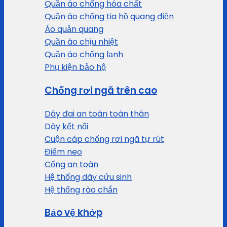
Quần áo chống hóa chất
Quần áo chống tia hồ quang điện
Áo quản quang
Quần áo chịu nhiệt
Quần áo chống lạnh
Phụ kiện bảo hộ
Chống rơi ngã trên cao
Dây đai an toàn toàn thân
Dây kết nối
Cuộn cáp chống rơi ngã tự rút
Điểm neo
Cổng an toàn
Hệ thống dây cứu sinh
Hệ thống rào chắn
Bảo vệ khớp