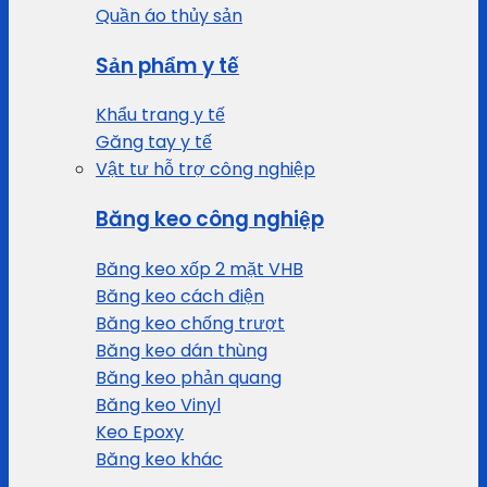
Quần áo thủy sản
Sản phẩm y tế
Khẩu trang y tế
Găng tay y tế
Vật tư hỗ trợ công nghiệp
Băng keo công nghiệp
Băng keo xốp 2 mặt VHB
Băng keo cách điện
Băng keo chống trượt
Băng keo dán thùng
Băng keo phản quang
Băng keo Vinyl
Keo Epoxy
Băng keo khác