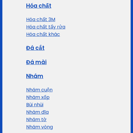
Hóa chất
Hóa chất 3M
Hóa chất tẩy rửa
Hóa chất khác
Đá cắt
Đá mài
Nhám
Nhám cuộn
Nhám xốp
Bùi nhùi
Nhám đĩa
Nhám tờ
Nhám vòng