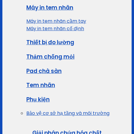
Máy in tem nhãn
Máy in tem nhãn cầm tay
Máy in tem nhãn cố định
Thiết bị đo lường
Thảm chống mỏi
Pad chà sàn
Tem nhãn
Phụ kiện
Bảo vệ cơ sở hạ tầng và môi trường
Giải pháp chứa hóa chất