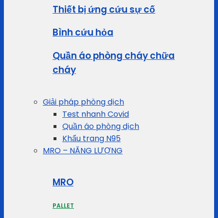
Thiết bị ứng cứu sự cố
Bình cứu hỏa
Quần áo phòng cháy chữa
cháy
Giải pháp phòng dịch
Test nhanh Covid
Quần áo phòng dịch
Khẩu trang N95
MRO – NĂNG LƯỢNG
MRO
PALLET