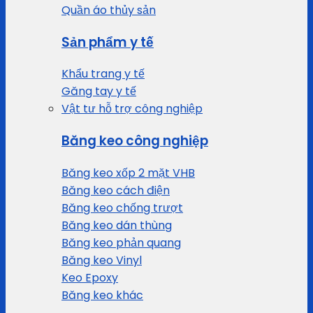
Quần áo thủy sản
Sản phẩm y tế
Khẩu trang y tế
Găng tay y tế
Vật tư hỗ trợ công nghiệp
Băng keo công nghiệp
Băng keo xốp 2 mặt VHB
Băng keo cách điện
Băng keo chống trượt
Băng keo dán thùng
Băng keo phản quang
Băng keo Vinyl
Keo Epoxy
Băng keo khác