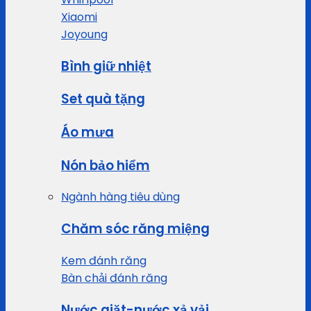
Xiaomi
Joyoung
Bình giữ nhiệt
Set quà tặng
Áo mưa
Nón bảo hiểm
Ngành hàng tiêu dùng
Chăm sóc răng miệng
Kem đánh răng
Bàn chải đánh răng
Nước giặt-nước xả vải