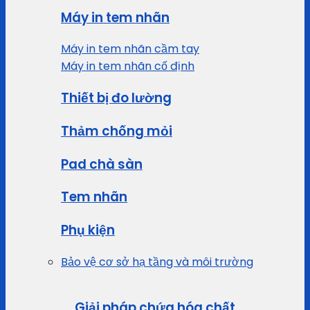
Máy in tem nhãn
Máy in tem nhãn cầm tay
Máy in tem nhãn cố định
Thiết bị đo lường
Thảm chống mỏi
Pad chà sàn
Tem nhãn
Phụ kiện
Bảo vệ cơ sở hạ tầng và môi trường
Giải pháp chứa hóa chất