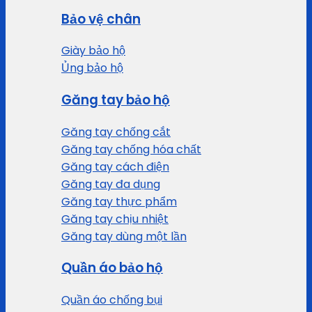
Bảo vệ chân
Giày bảo hộ
Ủng bảo hộ
Găng tay bảo hộ
Găng tay chống cắt
Găng tay chống hóa chất
Găng tay cách điện
Găng tay đa dụng
Găng tay thực phẩm
Găng tay chịu nhiệt
Găng tay dùng một lần
Quần áo bảo hộ
Quần áo chống bụi