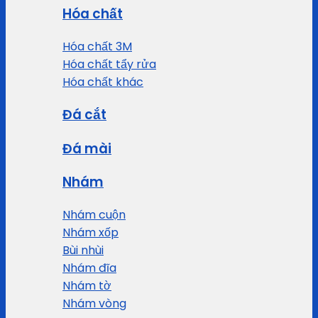
Hóa chất
Hóa chất 3M
Hóa chất tẩy rửa
Hóa chất khác
Đá cắt
Đá mài
Nhám
Nhám cuộn
Nhám xốp
Bùi nhùi
Nhám đĩa
Nhám tờ
Nhám vòng