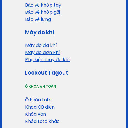
Bảo vệ khớp tay
Bảo vệ khớp gối
Bảo vệ lưng
Máy đo khí
Máy đo đa khí
Máy đo đơn khí
Phụ kiện máy đo khí
Lockout Tagout
Ổ KHÓA AN TOÀN
Ổ khóa Loto
Khóa CB điện
Khóa van
Khóa Loto khác