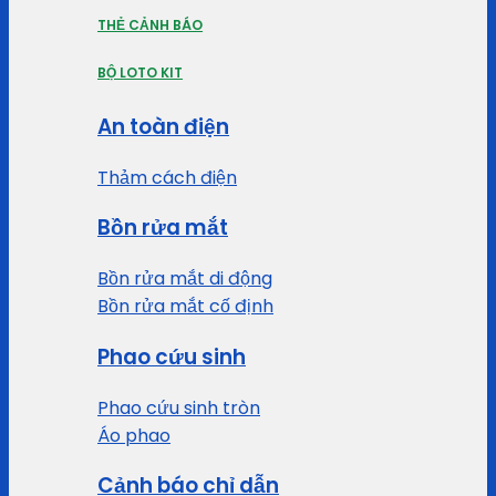
THẺ CẢNH BÁO
BỘ LOTO KIT
An toàn điện
Thảm cách điện
Bồn rửa mắt
Bồn rửa mắt di động
Bồn rửa mắt cố định
Phao cứu sinh
Phao cứu sinh tròn
Áo phao
Cảnh báo chỉ dẫn