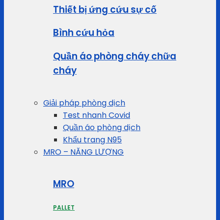
Thiết bị ứng cứu sự cố
Bình cứu hỏa
Quần áo phòng cháy chữa
cháy
Giải pháp phòng dịch
Test nhanh Covid
Quần áo phòng dịch
Khẩu trang N95
MRO – NĂNG LƯỢNG
MRO
PALLET