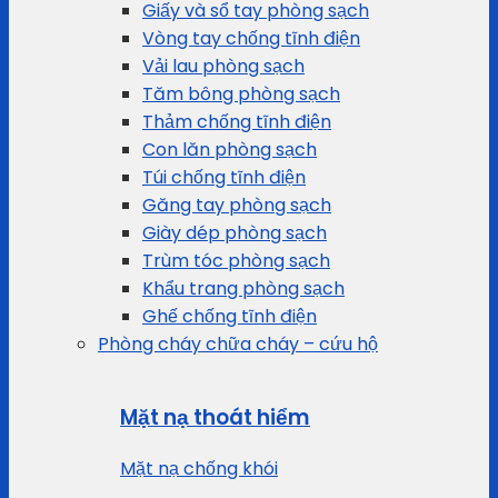
Giấy và sổ tay phòng sạch
Vòng tay chống tĩnh điện
Vải lau phòng sạch
Tăm bông phòng sạch
Thảm chống tĩnh điện
Con lăn phòng sạch
Túi chống tĩnh điện
Găng tay phòng sạch
Giày dép phòng sạch
Trùm tóc phòng sạch
Khẩu trang phòng sạch
Ghế chống tĩnh điện
Phòng cháy chữa cháy – cứu hộ
Mặt nạ thoát hiểm
Mặt nạ chống khói