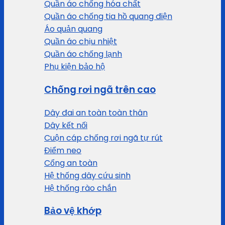
Quần áo chống hóa chất
Quần áo chống tia hồ quang điện
Áo quản quang
Quần áo chịu nhiệt
Quần áo chống lạnh
Phụ kiện bảo hộ
Chống rơi ngã trên cao
Dây đai an toàn toàn thân
Dây kết nối
Cuộn cáp chống rơi ngã tự rút
Điểm neo
Cổng an toàn
Hệ thống dây cứu sinh
Hệ thống rào chắn
Bảo vệ khớp