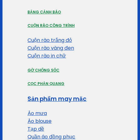
BẢNG CẢNH BÁO
CUỘN RÀO CÔNG TRÌNH
Cuộn rào trắng đỏ
Cuộn rào vàng đen
Cuộn rào in chữ
GỜ CHỐNG SỐC
CỌC PHẢN QUANG
Sản phẩm may mặc
Áo mưa
Áo blouse
Tạp dề
Quần áo đồng phục