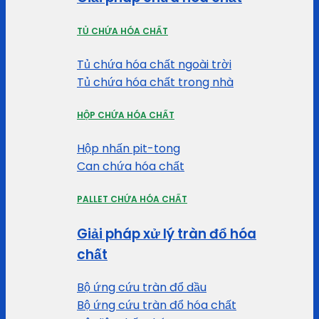
TỦ CHỨA HÓA CHẤT
Tủ chứa hóa chất ngoài trời
Tủ chứa hóa chất trong nhà
HỘP CHỨA HÓA CHẤT
Hộp nhấn pit-tong
Can chứa hóa chất
PALLET CHỨA HÓA CHẤT
Giải pháp xử lý tràn đổ hóa
chất
Bộ ứng cứu tràn đổ dầu
Bộ ứng cứu tràn đổ hóa chất