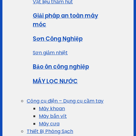
Vật liệu thấm hút
Giải pháp an toàn máy
móc
Sơn Công Nghiệp
Sơn giảm nhiệt
Bảo ôn công nghiệp
MÁY LỌC NƯỚC
Công cụ điện – Dụng cụ cầm tay
Máy khoan
Máy bắn vít
Máy cưa
Thiết Bị Phòng Sạch