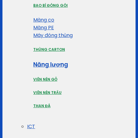
BAO BÌ ĐÓNG GÓI
Màng co
Màng PE
Máy đóng thùng
THÙNG CARTON
Năng lượng
VIÊN NÉN GỖ
VIÊN NÉN TRẤU
THAN ĐÁ
ICT