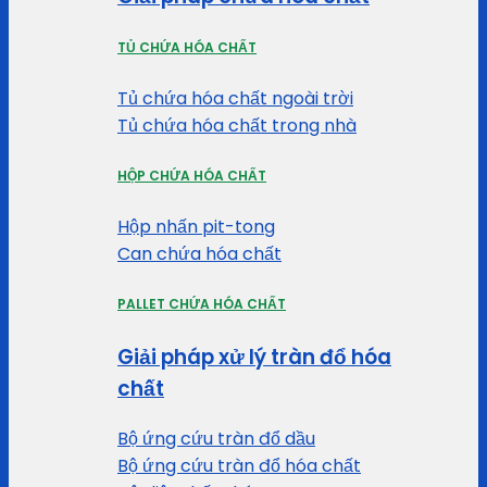
TỦ CHỨA HÓA CHẤT
Tủ chứa hóa chất ngoài trời
Tủ chứa hóa chất trong nhà
HỘP CHỨA HÓA CHẤT
Hộp nhấn pit-tong
Can chứa hóa chất
PALLET CHỨA HÓA CHẤT
Giải pháp xử lý tràn đổ hóa
chất
Bộ ứng cứu tràn đổ dầu
Bộ ứng cứu tràn đổ hóa chất