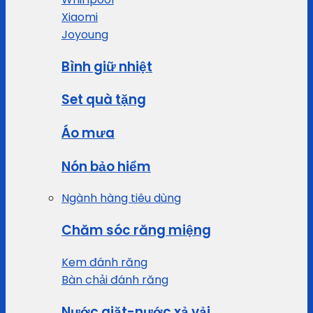
Xiaomi
Joyoung
Bình giữ nhiệt
Set quà tặng
Áo mưa
Nón bảo hiểm
Ngành hàng tiêu dùng
Chăm sóc răng miệng
Kem đánh răng
Bàn chải đánh răng
Nước giặt-nước xả vải