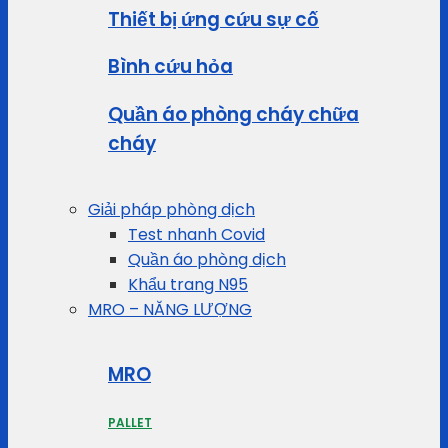
Thiết bị ứng cứu sự cố
Bình cứu hỏa
Quần áo phòng cháy chữa
cháy
Giải pháp phòng dịch
Test nhanh Covid
Quần áo phòng dịch
Khẩu trang N95
MRO – NĂNG LƯỢNG
MRO
PALLET