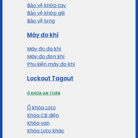
Bảo vệ khớp tay
Bảo vệ khớp gối
Bảo vệ lưng
Máy đo khí
Máy đo đa khí
Máy đo đơn khí
Phụ kiện máy đo khí
Lockout Tagout
Ổ KHÓA AN TOÀN
Ổ khóa Loto
Khóa CB điện
Khóa van
Khóa Loto khác