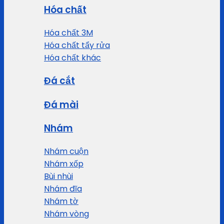
Hóa chất
Hóa chất 3M
Hóa chất tẩy rửa
Hóa chất khác
Đá cắt
Đá mài
Nhám
Nhám cuộn
Nhám xốp
Bùi nhùi
Nhám đĩa
Nhám tờ
Nhám vòng