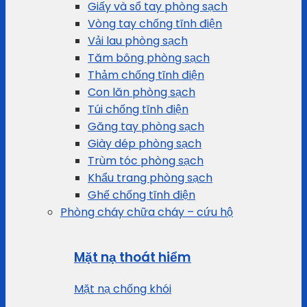
Giấy và sổ tay phòng sạch
Vòng tay chống tĩnh điện
Vải lau phòng sạch
Tăm bông phòng sạch
Thảm chống tĩnh điện
Con lăn phòng sạch
Túi chống tĩnh điện
Găng tay phòng sạch
Giày dép phòng sạch
Trùm tóc phòng sạch
Khẩu trang phòng sạch
Ghế chống tĩnh điện
Phòng cháy chữa cháy – cứu hộ
Mặt nạ thoát hiểm
Mặt nạ chống khói