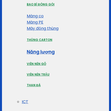
BAO BÌ ĐÓNG GÓI
Màng co
Màng PE
Máy đóng thùng
THÙNG CARTON
Năng lượng
VIÊN NÉN GỖ
VIÊN NÉN TRẤU
THAN ĐÁ
ICT