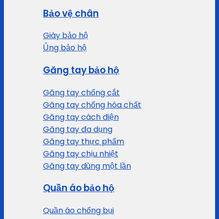
Bảo vệ chân
Giày bảo hộ
Ủng bảo hộ
Găng tay bảo hộ
Găng tay chống cắt
Găng tay chống hóa chất
Găng tay cách điện
Găng tay đa dụng
Găng tay thực phẩm
Găng tay chịu nhiệt
Găng tay dùng một lần
Quần áo bảo hộ
Quần áo chống bụi