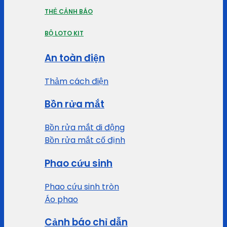
THẺ CẢNH BÁO
BỘ LOTO KIT
An toàn điện
Thảm cách điện
Bồn rửa mắt
Bồn rửa mắt di động
Bồn rửa mắt cố định
Phao cứu sinh
Phao cứu sinh tròn
Áo phao
Cảnh báo chỉ dẫn