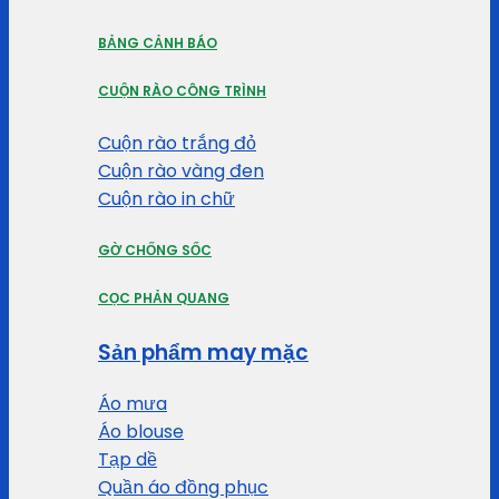
BẢNG CẢNH BÁO
CUỘN RÀO CÔNG TRÌNH
Cuộn rào trắng đỏ
Cuộn rào vàng đen
Cuộn rào in chữ
GỜ CHỐNG SỐC
CỌC PHẢN QUANG
Sản phẩm may mặc
Áo mưa
Áo blouse
Tạp dề
Quần áo đồng phục