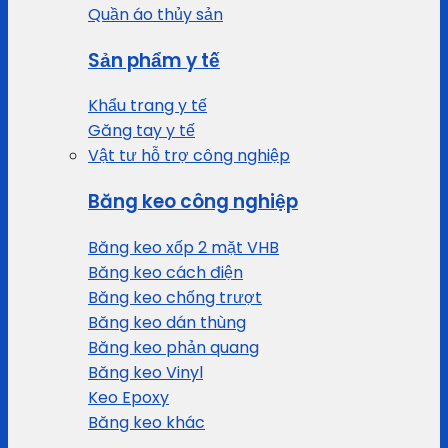
Quần áo thủy sản
Sản phẩm y tế
Khẩu trang y tế
Găng tay y tế
Vật tư hỗ trợ công nghiệp
Băng keo công nghiệp
Băng keo xốp 2 mặt VHB
Băng keo cách điện
Băng keo chống trượt
Băng keo dán thùng
Băng keo phản quang
Băng keo Vinyl
Keo Epoxy
Băng keo khác