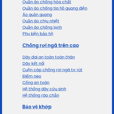
Quần áo chống hóa chất
Quần áo chống tia hồ quang điện
Áo quản quang
Quần áo chịu nhiệt
Quần áo chống lạnh
Phụ kiện bảo hộ
Chống rơi ngã trên cao
Dây đai an toàn toàn thân
Dây kết nối
Cuộn cáp chống rơi ngã tự rút
Điểm neo
Cổng an toàn
Hệ thống dây cứu sinh
Hệ thống rào chắn
Bảo vệ khớp