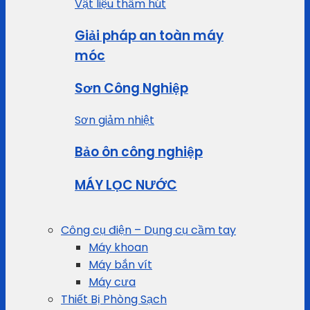
Vật liệu thấm hút
Giải pháp an toàn máy
móc
Sơn Công Nghiệp
Sơn giảm nhiệt
Bảo ôn công nghiệp
MÁY LỌC NƯỚC
Công cụ điện – Dụng cụ cầm tay
Máy khoan
Máy bắn vít
Máy cưa
Thiết Bị Phòng Sạch