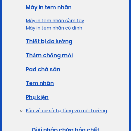
Máy in tem nhãn
Máy in tem nhãn cầm tay
Máy in tem nhãn cố định
Thiết bị đo lường
Thảm chống mỏi
Pad chà sàn
Tem nhãn
Phụ kiện
Bảo vệ cơ sở hạ tầng và môi trường
Giải pháp chứa hóa chất