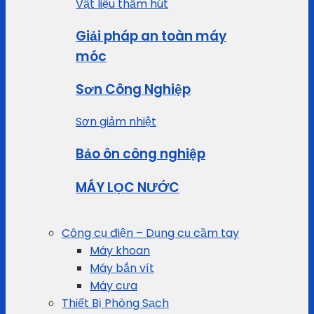
Vật liệu thấm hút
Giải pháp an toàn máy
móc
Sơn Công Nghiệp
Sơn giảm nhiệt
Bảo ôn công nghiệp
MÁY LỌC NƯỚC
Công cụ điện – Dụng cụ cầm tay
Máy khoan
Máy bắn vít
Máy cưa
Thiết Bị Phòng Sạch