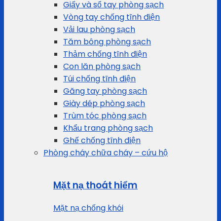
Giấy và sổ tay phòng sạch
Vòng tay chống tĩnh điện
Vải lau phòng sạch
Tăm bông phòng sạch
Thảm chống tĩnh điện
Con lăn phòng sạch
Túi chống tĩnh điện
Găng tay phòng sạch
Giày dép phòng sạch
Trùm tóc phòng sạch
Khẩu trang phòng sạch
Ghế chống tĩnh điện
Phòng cháy chữa cháy – cứu hộ
Mặt nạ thoát hiểm
Mặt nạ chống khói