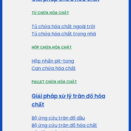
TỦ CHỨA HÓA CHẤT
Tủ chứa hóa chất ngoài trời
Tủ chứa hóa chất trong nhà
HỘP CHỨA HÓA CHẤT
Hộp nhấn pit-tong
Can chứa hóa chất
PALLET CHỨA HÓA CHẤT
Giải pháp xử lý tràn đổ hóa
chất
Bộ ứng cứu tràn đổ dầu
Bộ ứng cứu tràn đổ hóa chất