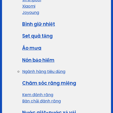
Xiaomi
Joyoung
Bình giữ nhiệt
Set quà tặng
Áo mưa
Nón bảo hiểm
Ngành hàng tiêu dùng
Chăm sóc răng miệng
Kem đánh răng
Bàn chải đánh răng
Nước giặt-nước xả vải