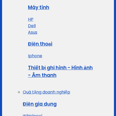
Máy tính
HP
Dell
Asus
Điện thoại
Iphone
Thiết bị ghi hình - Hình ảnh
- Âm thanh
Quà tặng doanh nghiệp
Điện gia dụng
Whirlpool