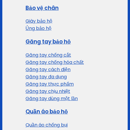
Bảo vệ chân
Giày bảo hộ
Ủng bảo hộ
Găng tay bảo hộ
Găng tay chống cắt
Găng tay chống hóa chất
Găng tay cách điện
Găng tay đa dụng
Găng tay thực phẩm
Găng tay chịu nhiệt
Găng tay dùng một lần
Quần áo bảo hộ
Quần áo chống bụi