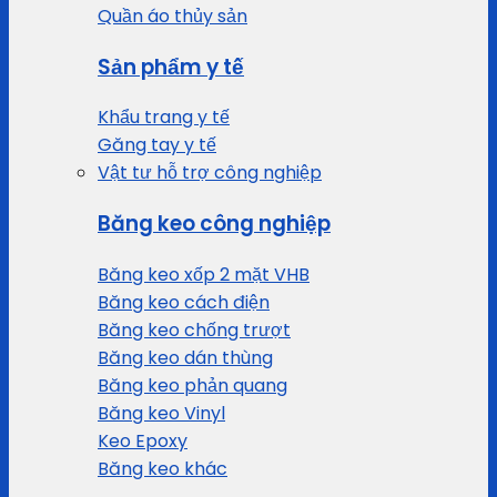
Quần áo thủy sản
Sản phẩm y tế
Khẩu trang y tế
Găng tay y tế
Vật tư hỗ trợ công nghiệp
Băng keo công nghiệp
Băng keo xốp 2 mặt VHB
Băng keo cách điện
Băng keo chống trượt
Băng keo dán thùng
Băng keo phản quang
Băng keo Vinyl
Keo Epoxy
Băng keo khác