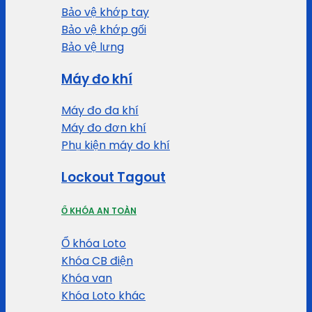
Bảo vệ khớp tay
Bảo vệ khớp gối
Bảo vệ lưng
Máy đo khí
Máy đo đa khí
Máy đo đơn khí
Phụ kiện máy đo khí
Lockout Tagout
Ổ KHÓA AN TOÀN
Ổ khóa Loto
Khóa CB điện
Khóa van
Khóa Loto khác