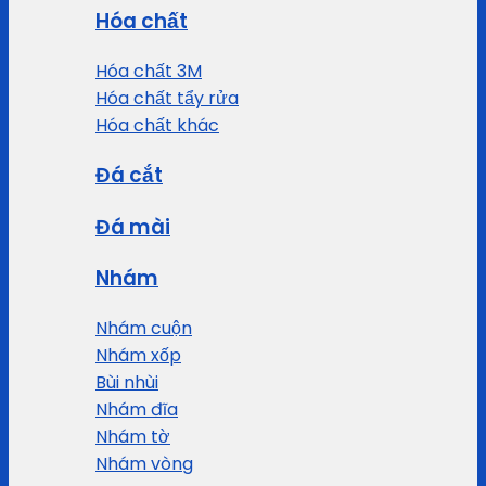
Hóa chất
Hóa chất 3M
Hóa chất tẩy rửa
Hóa chất khác
Đá cắt
Đá mài
Nhám
Nhám cuộn
Nhám xốp
Bùi nhùi
Nhám đĩa
Nhám tờ
Nhám vòng