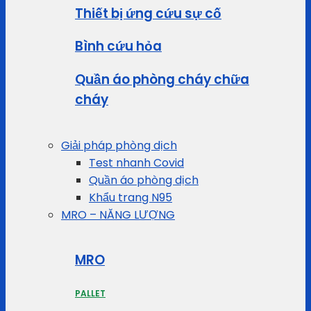
Thiết bị ứng cứu sự cố
Bình cứu hỏa
Quần áo phòng cháy chữa
cháy
Giải pháp phòng dịch
Test nhanh Covid
Quần áo phòng dịch
Khẩu trang N95
MRO – NĂNG LƯỢNG
MRO
PALLET