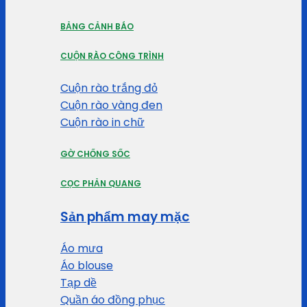
BẢNG CẢNH BÁO
CUỘN RÀO CÔNG TRÌNH
Cuộn rào trắng đỏ
Cuộn rào vàng đen
Cuộn rào in chữ
GỜ CHỐNG SỐC
CỌC PHẢN QUANG
Sản phẩm may mặc
Áo mưa
Áo blouse
Tạp dề
Quần áo đồng phục