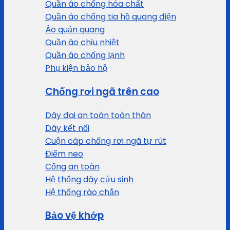
Quần áo chống hóa chất
Quần áo chống tia hồ quang điện
Áo quản quang
Quần áo chịu nhiệt
Quần áo chống lạnh
Phụ kiện bảo hộ
Chống rơi ngã trên cao
Dây đai an toàn toàn thân
Dây kết nối
Cuộn cáp chống rơi ngã tự rút
Điểm neo
Cổng an toàn
Hệ thống dây cứu sinh
Hệ thống rào chắn
Bảo vệ khớp