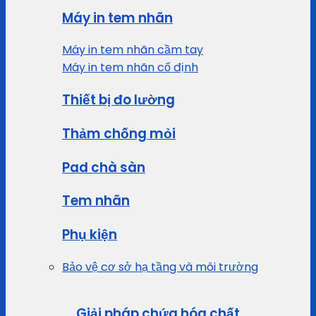
Máy in tem nhãn
Máy in tem nhãn cầm tay
Máy in tem nhãn cố định
Thiết bị đo lường
Thảm chống mỏi
Pad chà sàn
Tem nhãn
Phụ kiện
Bảo vệ cơ sở hạ tầng và môi trường
Giải pháp chứa hóa chất