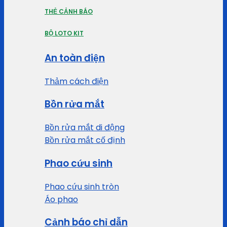
THẺ CẢNH BÁO
BỘ LOTO KIT
An toàn điện
Thảm cách điện
Bồn rửa mắt
Bồn rửa mắt di động
Bồn rửa mắt cố định
Phao cứu sinh
Phao cứu sinh tròn
Áo phao
Cảnh báo chỉ dẫn