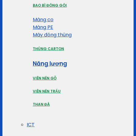
BAO BÌ ĐÓNG GÓI
Màng co
Màng PE
Máy đóng thùng
THÙNG CARTON
Năng lượng
VIÊN NÉN GỖ
VIÊN NÉN TRẤU
THAN ĐÁ
ICT