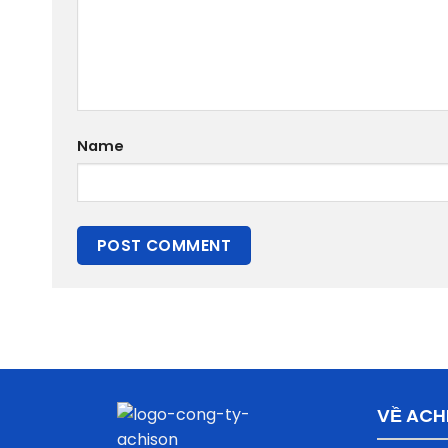
Name
VỀ ACH