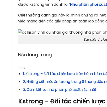
được Kstrong vinh danh là “
Nhà phân phối xuấ
Giải thưởng danh giá này là minh chứng rõ nét
việc mang đến các giải pháp an toàn lao động c
Đại diện Achi
Nội dung trang
Kstrong – Đối tác chiến lược trên hành trình b
Những cột mốc ấn tượng trong 6 tháng đầu 
Cam kết từ nhà phân phối xuất sắc nhất
Kstrong – Đối tác chiến lược