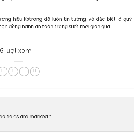
ơng hiệu Kstrong đã luôn tin tưởng, và đặc biệt là quý
bạn đồng hành an toàn trong suốt thời gian qua.
206 lượt xem
ed fields are marked
*