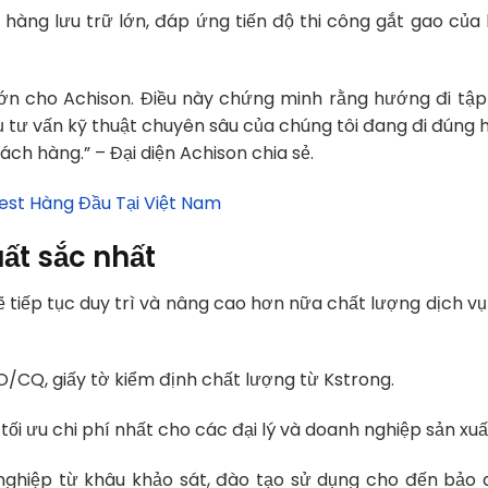
hàng lưu trữ lớn, đáp ứng tiến độ thi công gắt gao của
lớn cho Achison. Điều này chứng minh rằng hướng đi tập
 tư vấn kỹ thuật chuyên sâu của chúng tôi đang đi đúng 
ch hàng.” – Đại diện Achison chia sẻ.
Test Hàng Đầu Tại Việt Nam
ất sắc nhất
 tiếp tục duy trì và nâng cao hơn nữa chất lượng dịch vụ
CQ, giấy tờ kiểm định chất lượng từ Kstrong.
 tối ưu chi phí nhất cho các đại lý và doanh nghiệp sản xuấ
nghiệp từ khâu khảo sát, đào tạo sử dụng cho đến bảo