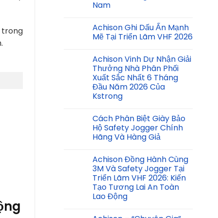
Nam
Achison Ghi Dấu Ấn Mạnh
 trong
Mẽ Tại Triển Lãm VHF 2026
.
Achison Vinh Dự Nhận Giải
Thưởng Nhà Phân Phối
Xuất Sắc Nhất 6 Tháng
Đầu Năm 2026 Của
Kstrong
Cách Phân Biệt Giày Bảo
Hộ Safety Jogger Chính
Hãng Và Hàng Giả
Achison Đồng Hành Cùng
3M Và Safety Jogger Tại
Triển Lãm VHF 2026: Kiến
Tạo Tương Lai An Toàn
Lao Động
động