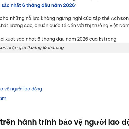
t sắc nhất 6 tháng đầu năm 2026
“.
 cho những nỗ lực không ngừng nghỉ của tập thể Achison
hất lượng cao, chuẩn quốc tế đến với thị trường Việt Nam
son nhận giải thưởng từ Kstrong
ảo vệ người lao động
năm
 trên hành trình bảo vệ người lao 