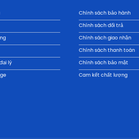
u
Chính sách bảo hành
Chính sách đổi trả
ụng
Chính sách giao nhận
Chính sách thanh toán
ại lý
Chính sách bảo mật
oge
Cam kết chất lượng