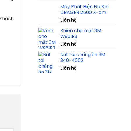
Máy Phát Hiện Đa Khí
DRAGER 2500 X-am
 khách
Liên hệ
Khiên che mặt 3M
W96IR3
Liên hệ
Nút tai chống ồn 3M
340-4002
Liên hệ