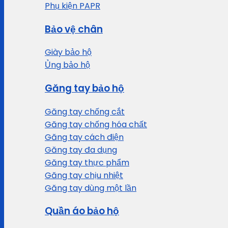
Phụ kiện PAPR
Bảo vệ chân
Giày bảo hộ
Ủng bảo hộ
Găng tay bảo hộ
Găng tay chống cắt
Găng tay chống hóa chất
Găng tay cách điện
Găng tay đa dụng
Găng tay thực phẩm
Găng tay chịu nhiệt
Găng tay dùng một lần
Quần áo bảo hộ