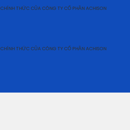
 THỨC CỦA CÔNG TY CỔ PHẦN ACHISON
 THỨC CỦA CÔNG TY CỔ PHẦN ACHISON