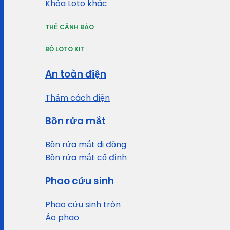
Khóa Loto khác
THẺ CẢNH BÁO
BỘ LOTO KIT
An toàn điện
Thảm cách điện
Bồn rửa mắt
Bồn rửa mắt di động
Bồn rửa mắt cố định
Phao cứu sinh
Phao cứu sinh tròn
Áo phao