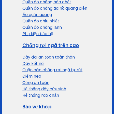
Quần áo chống hóa chất
Quần áo chống tia hồ quang điện
Áo quản quang
Quần áo chịu nhiệt
Quần áo chống lạnh
Phụ kiện bảo hộ
Chống rơi ngã trên cao
Dây đai an toàn toàn thân
Dây kết nối
Cuộn cáp chống rơi ngã tự rút
Điểm neo
Cổng an toàn
Hệ thống dây cứu sinh
Hệ thống rào chắn
Bảo vệ khớp