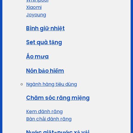
Xiaomi
Joyoung
Bình giữ nhiệt
Set quà tặng
Áo mưa
Nón bảo hiểm
Ngành hàng tiêu dùng
Chăm sóc răng miệng
Kem đánh răng
Bàn chải đánh răng
Nước giặt-nước xả vải