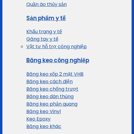
Quần áo thủy sản
Sản phẩm y tế
Khẩu trang y tế
Găng tay y tế
Vật tư hỗ trợ công nghiệp
Băng keo công nghiệp
Băng keo xốp 2 mặt VHB
Băng keo cách điện
Băng keo chống trượt
Băng keo dán thùng
Băng keo phản quang
Băng keo Vinyl
Keo Epoxy
Băng keo khác