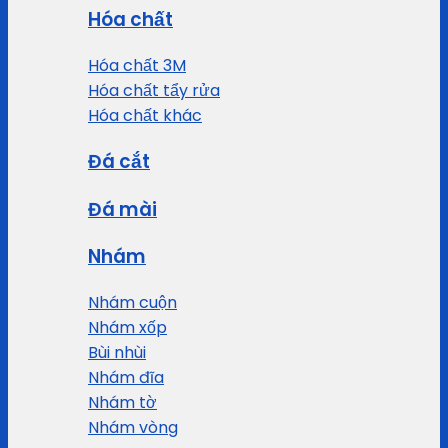
Hóa chất
Hóa chất 3M
Hóa chất tẩy rửa
Hóa chất khác
Đá cắt
Đá mài
Nhám
Nhám cuộn
Nhám xốp
Bùi nhùi
Nhám đĩa
Nhám tờ
Nhám vòng