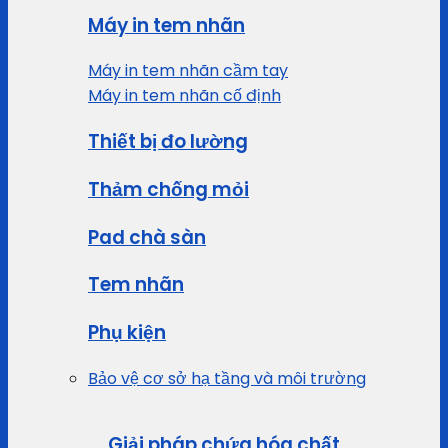
Máy in tem nhãn
Máy in tem nhãn cầm tay
Máy in tem nhãn cố định
Thiết bị đo lường
Thảm chống mỏi
Pad chà sàn
Tem nhãn
Phụ kiện
Bảo vệ cơ sở hạ tầng và môi trường
Giải pháp chứa hóa chất