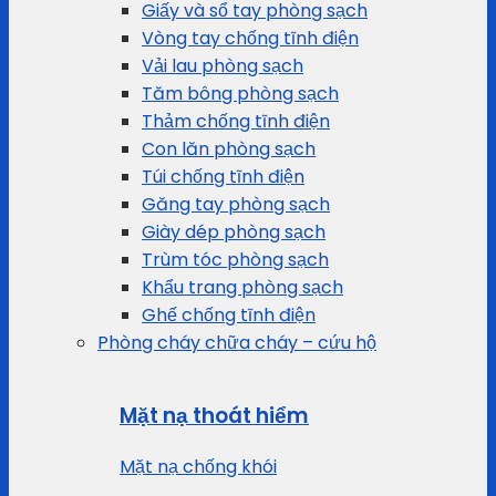
Giấy và sổ tay phòng sạch
Vòng tay chống tĩnh điện
Vải lau phòng sạch
Tăm bông phòng sạch
Thảm chống tĩnh điện
Con lăn phòng sạch
Túi chống tĩnh điện
Găng tay phòng sạch
Giày dép phòng sạch
Trùm tóc phòng sạch
Khẩu trang phòng sạch
Ghế chống tĩnh điện
Phòng cháy chữa cháy – cứu hộ
Mặt nạ thoát hiểm
Mặt nạ chống khói