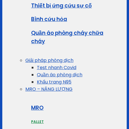
Thiết bị ứng cứu sự cố
Bình cứu hỏa
Quần áo phòng cháy chữa
cháy
Giải pháp phòng dịch
Test nhanh Covid
Quần áo phòng dịch
Khẩu trang N95
MRO – NĂNG LƯỢNG
MRO
PALLET