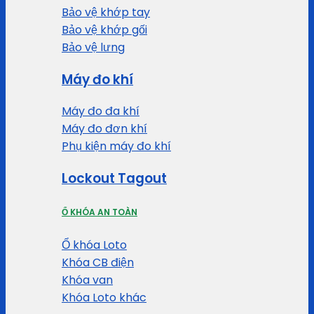
Bảo vệ khớp tay
Bảo vệ khớp gối
Bảo vệ lưng
Máy đo khí
Máy đo đa khí
Máy đo đơn khí
Phụ kiện máy đo khí
Lockout Tagout
Ổ KHÓA AN TOÀN
Ổ khóa Loto
Khóa CB điện
Khóa van
Khóa Loto khác