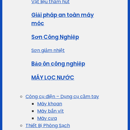
Vật liệu thấm hút
Giải pháp an toàn máy
móc
Sơn Công Nghiệp
Sơn giảm nhiệt
Bảo ôn công nghiệp
MÁY LỌC NƯỚC
Công cụ điện – Dụng cụ cầm tay
Máy khoan
Máy bắn vít
Máy cưa
Thiết Bị Phòng Sạch