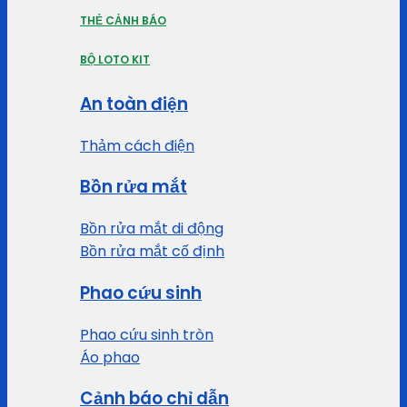
THẺ CẢNH BÁO
BỘ LOTO KIT
An toàn điện
Thảm cách điện
Bồn rửa mắt
Bồn rửa mắt di động
Bồn rửa mắt cố định
Phao cứu sinh
Phao cứu sinh tròn
Áo phao
Cảnh báo chỉ dẫn