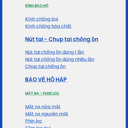
KÍNH BẢO HỘ
Kính chống bụi
Kính chống hóa chất
Nút tai - Chụp tai chống ồn
Nút tai chống ồn dùng 1 lần
Nút tai chống ồn dùng nhiều lần
Chụp tai chống ồn
BẢO VỆ HÔ HẤP
MẶT NẠ - PHIN LỌC
Mặt nạ nửa mặt
Mặt nạ nguyên mặt
Phin lọc