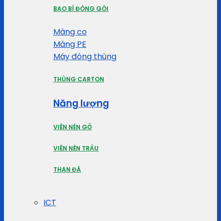
BAO BÌ ĐÓNG GÓI
Màng co
Màng PE
Máy đóng thùng
THÙNG CARTON
Năng lượng
VIÊN NÉN GỖ
VIÊN NÉN TRẤU
THAN ĐÁ
ICT