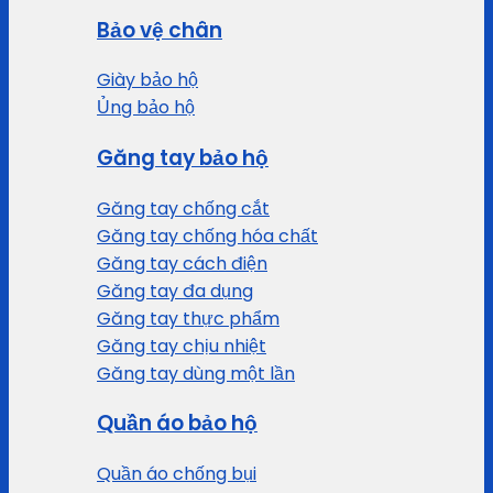
Bảo vệ chân
Giày bảo hộ
Ủng bảo hộ
Găng tay bảo hộ
Găng tay chống cắt
Găng tay chống hóa chất
Găng tay cách điện
Găng tay đa dụng
Găng tay thực phẩm
Găng tay chịu nhiệt
Găng tay dùng một lần
Quần áo bảo hộ
Quần áo chống bụi