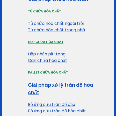
TỦ CHỨA HÓA CHẤT
Tủ chứa hóa chất ngoài trời
Tủ chứa hóa chất trong nhà
HỘP CHỨA HÓA CHẤT
Hộp nhấn pit-tong
Can chứa hóa chất
PALLET CHỨA HÓA CHẤT
Giải pháp xử lý tràn đổ hóa
chất
Bộ ứng cứu tràn đổ dầu
Bộ ứng cứu tràn đổ hóa chất