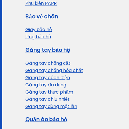
Phụ kiện PAPR
Bảo vệ chân
Giày bảo hộ
Ủng bảo hộ
Găng tay bảo hộ
Găng tay chống cắt
Găng tay chống hóa chất
Găng tay cách điện
Găng tay đa dụng
Găng tay thực phẩm
Găng tay chịu nhiệt
Găng tay dùng một lần
Quần áo bảo hộ