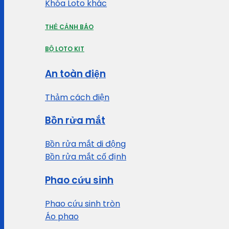
Khóa Loto khác
THẺ CẢNH BÁO
BỘ LOTO KIT
An toàn điện
Thảm cách điện
Bồn rửa mắt
Bồn rửa mắt di động
Bồn rửa mắt cố định
Phao cứu sinh
Phao cứu sinh tròn
Áo phao