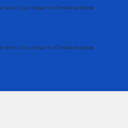
 CỦA CÔNG TY CỔ PHẦN ACHISON
 CỦA CÔNG TY CỔ PHẦN ACHISON