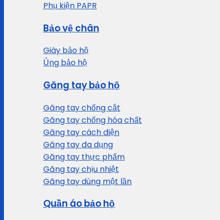
Phụ kiện PAPR
Bảo vệ chân
Giày bảo hộ
Ủng bảo hộ
Găng tay bảo hộ
Găng tay chống cắt
Găng tay chống hóa chất
Găng tay cách điện
Găng tay đa dụng
Găng tay thực phẩm
Găng tay chịu nhiệt
Găng tay dùng một lần
Quần áo bảo hộ