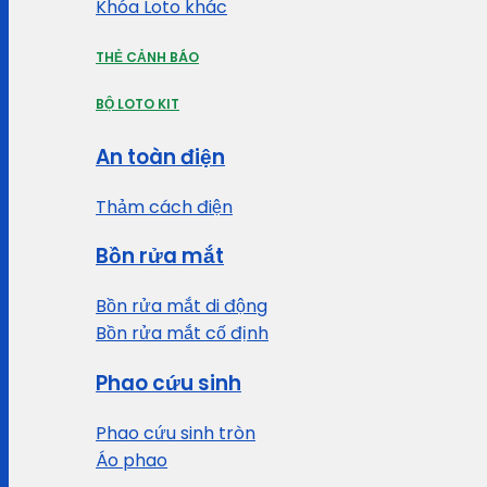
Khóa Loto khác
THẺ CẢNH BÁO
BỘ LOTO KIT
An toàn điện
Thảm cách điện
Bồn rửa mắt
Bồn rửa mắt di động
Bồn rửa mắt cố định
Phao cứu sinh
Phao cứu sinh tròn
Áo phao