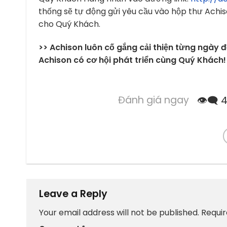
thống sẽ tự động gửi yêu cầu vào hộp thư Achiso
cho Quý Khách.
>> Achison luôn cố gắng cải thiện từng ngày
Achison có cơ hội phát triển cùng Quý Khách!
Đánh giá ngay
👁️‍🗨
Leave a Reply
Your email address will not be published.
Requir