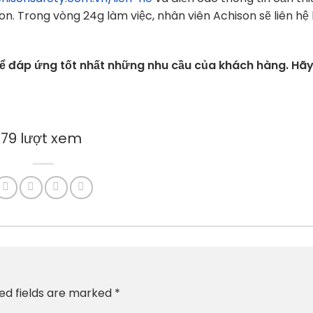
n. Trong vòng 24g làm việc, nhân viên Achison sẽ liên hệ 
 để đáp ứng tốt nhất những nhu cầu của khách hàng. Hã
️ 479 lượt xem
ed fields are marked
*