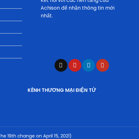
Kết nối với các nền tảng của
Achison để nhận thông tin mới
nhất.
KÊNH THƯƠNG MẠI ĐIỆN TỬ
e 19th change on April 15, 2021)