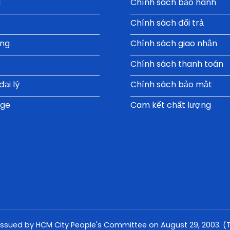
u
Chính sách bảo hành
Chính sách đổi trả
ụng
Chính sách giao nhận
Chính sách thanh toán
ại lý
Chính sách bảo mật
oge
Cam kết chất lượng
issued by HCM City People's Committee on August 29, 2003. (Th