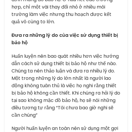
hợp, chỉ một vài thay đổi nhỏ ở nhiều môi
trường làm việc nhưng thu hoạch được kết
quả vô cùng to lớn.
Đưa ra những lý do của việc sử dụng thiết bị
bảo hộ
Huấn luyện nên bao quát nhiều hơn việc hướng
dẫn cách sử dụng thiết bị bảo hộ như thế nào.
Chúng ta nên thảo luận và đưa ra nhiều lý do.
Một trong những lý do lớn nhất là người lao
động không tuân thủ là việc họ nghi rằng thiết
bị bảo hộ không cần thiết. Khi chúng ra hỏi lý do
tại sao không mặc đồ bảo hộ, họ sẽ nói những
điều tương tự rằng “Tôi chưa bao giờ nghi sẽ
cần chúng”
Người huấn luyện an toàn nên sử dụng một gợi