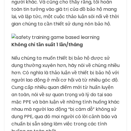
người khác. Và cũng cho thấy rằng, tôi hoàn
toàn tin tưởng vào giá trị của đồ bảo hộ mang
lại, và lặp tức, một cuộc thảo luận sôi nổi về thời
gian chúng ta cần thiết sử dụng nón bảo hộ.
Không chỉ tần suất 1 lần/tháng
Nếu chúng ta muốn thiết bị bảo hộ được sử
dụng thường xuyên hơn, hãy nói về chúng nhiều
hơn. Có nghĩa là thảo luận về thiết bị bảo hộ với
người lao động ở mỗi cơ hội và từ nhiều góc độ.
Cung cấp nhiều quan điểm mới từ huấn luyện
an toàn, nói về sự quan trọng và lý do tại sao
mặc PPE và bàn luận về những tình huống khác
nhau mà người lao động “bị cám dỗ” không sử
dụng PPE, qua đó mọi người có lời cảnh báo và
chuẩn bị sẵn sàng làm việc trong các tính