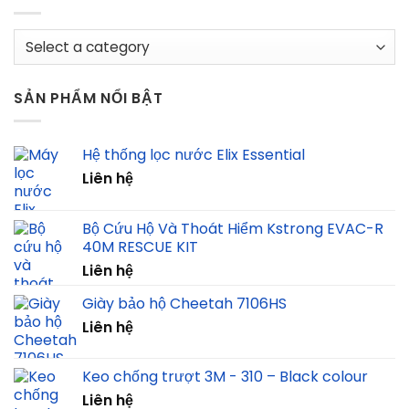
SẢN PHẨM NỔI BẬT
Hệ thống lọc nước Elix Essential
Liên hệ
Bộ Cứu Hộ Và Thoát Hiểm Kstrong EVAC-R
40M RESCUE KIT
Liên hệ
Giày bảo hộ Cheetah 7106HS
Liên hệ
Keo chống trượt 3M - 310 – Black colour
Liên hệ