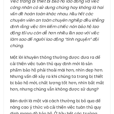
Việc trang bị thiết bị bảo hộ lao động và việc
công nhân có sử dụng chúng hay không là hai
vấn đề hoàn toàn khác nhau. Hầu hết các
chuyên viên an toàn chuyên nghiệp đều khẳng
định rằng việc tìm kiếm chiếc nón bảo hộ lao
động tối ưu còn dễ hơn nhiều lần sao với việc
làm sao để người lao động “tình nguyện” đội
chúng.
Một lời khuyên thông thường được đưa ra để
cải thiện việc tuân thủ quy định mới là sản
phẩm bảo hộ phải thoải mái hơn, nhìn đẹp hơn.
Nhưng vấn đề xảy ra khi chúng ta trang bị thiết
bị bảo hộ mới, chất lượng tốt hơn, nhìn bắt mắt
hơn, nhưng chúng vẫn không được sử dụng?
Bên dưới là một vài cách thường bị bỏ qua để
nâng cao ý thức và cải thiện việc tuân thủ quy
định mang đồ bảo hộ. Ở hầu hết các trường