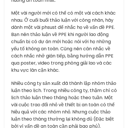
huống an toàn nhất.
Một vài người mới có thể có một vài cách khác
nhau. Ở cuối buổi thảo luận với công nhân, hãy
dành một vài phsust để nhắc họ về vấn đề PPE.
Bạn nên thảo luận về PPE khi người lao động
chuẩn bị có dự án mới hoặc nói với họ những
yếu tố không an toàn. Cũng nên cân nhắc về
cách nhắc nhở gián tiếp, bằng hướng dẫn PPE
qua poster, video trong phòng giải lao và các
khu vực lân cận khác.
Nhiều công ty sản xuất đã thành lập nhóm thảo
luận theo lịch. Trong nhiều công ty, thậm chí có
lịch thảo luận theo tháng hoặc theo tuần. Một
vài cuộc trao đổi nhỏ về thiết bị an toàn có thể
hiệu quả với các nhóm nhỏ. Nhưng cuộc thảo
luận theo tháng thường lại không đủ (Đặc biệt
bởi vì vấn đề an toàn cần phải bao phủ).