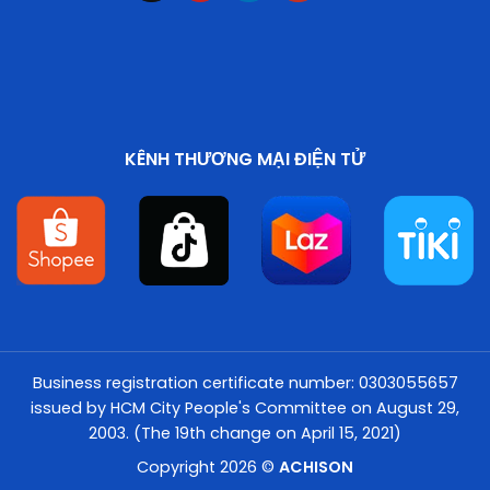
KÊNH THƯƠNG MẠI ĐIỆN TỬ
Business registration certificate number: 0303055657
issued by HCM City People's Committee on August 29,
2003. (The 19th change on April 15, 2021)
Copyright 2026 ©
ACHISON