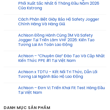
Phối Xuất Sắc Nhất 6 Tháng Đầu Năm 2026
Của Kstrong
Cách Phân Biệt Giày Bảo Hộ Safety Jogger
Chính Hãng Và Hàng Giả
Achison Đồng Hành Cùng 3M Và Safety
Jogger Tại Triển Lãm VHF 2026: Kiến Tạo
Tương Lai An Toàn Lao Động
Achison – “Chuyên Gia” Đào Tạo Và Cập Nhật
Kiến Thức PPE #1 Tại Việt Nam
Achison x TDTU – Kết Nối Tri Thức, Dẫn Lối
Tương Lai Ngành Bảo Hộ Lao Động
Achison – Đơn Vị Triển Khai Fit Test Hàng Đầu
Tại Việt Nam
DANH MỤC SẢN PHẨM