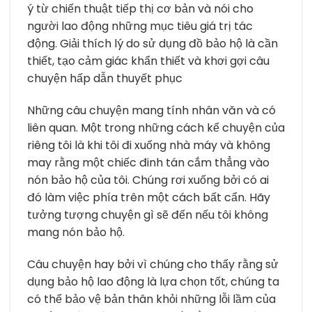
ý từ chiến thuật tiếp thị cơ bản và nói cho
người lao động những mục tiêu giá trị tác
động. Giải thích lý do sử dụng đồ bảo hộ là cần
thiết, tạo cảm giác khẩn thiết và khơi gợi câu
chuyện hấp dẫn thuyết phục
Những câu chuyện mang tính nhân văn và có
liên quan. Một trong những cách kể chuyện của
riêng tôi là khi tôi đi xuống nhà máy và không
may rằng một chiếc đinh tán cắm thẳng vào
nón bảo hộ của tôi. Chúng rơi xuống bởi có ai
đó làm việc phía trên một cách bất cẩn. Hãy
tưởng tượng chuyện gì sẽ đến nếu tôi không
mang nón bảo hộ.
Câu chuyện hay bởi vì chúng cho thấy rằng sử
dụng bảo hộ lao động là lựa chọn tốt, chúng ta
có thể bảo vệ bản thân khỏi những lỗi lầm của