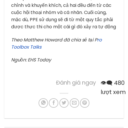
chỉnh và khuyến khích, cả hai đều đến từ các
cuộc hội thoại nhóm và cá nhân. Cuối cùng,
mặc dù, PPE sử dụng sẽ đi từ một quy tắc phải
được thực thi cho một cái gì đó xảy ra tự động
Theo Matthew Howard đã chia sẻ tại P
ro
Toolbox Talks
Nguồn: EHS Today
Đánh giá ngay
👁️‍🗨️ 480
lượt xem