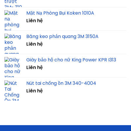
Mặt Nạ Phòng Bụi Koken 1010A
Liên hệ
Băng keo phản quang 3M 3150A
Liên hệ
Giày bảo hộ cho nữ King Power KPR I313
Liên hệ
Nút tai chống ồn 3M 340-4004
Liên hệ