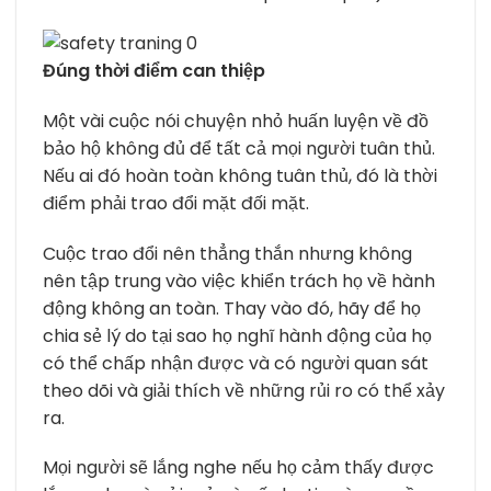
Đúng thời điểm can thiệp
Một vài cuộc nói chuyện nhỏ huấn luyện về đồ
bảo hộ không đủ để tất cả mọi người tuân thủ.
Nếu ai đó hoàn toàn không tuân thủ, đó là thời
điểm phải trao đổi mặt đối mặt.
Cuộc trao đổi nên thẳng thắn nhưng không
nên tập trung vào việc khiển trách họ về hành
động không an toàn. Thay vào đó, hãy để họ
chia sẻ lý do tại sao họ nghĩ hành động của họ
có thể chấp nhận được và có người quan sát
theo dõi và giải thích về những rủi ro có thể xảy
ra.
Mọi người sẽ lắng nghe nếu họ cảm thấy được