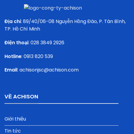
Địa chỉ
: 89/40/06-08 Nguyễn Hồng Đào, P. Tân Bình,
TP. Hồ Chí Minh
Điện thoại
:
028 3849 2926
Hotline
:
0913 820 539
Email
:
achisonjsc@achison.com
VỀ ACHISON
Giới thiệu
Tin tức