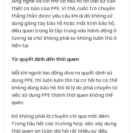
lắng nghe và cởi mở và nếu họ tin vào sự cần
thiết cơ bản của PPE. Vì thế, cuộc trò chuyện
thẳng thắn được yêu cầu khi ai đó không sử
dụng găng tay bảo hộ hoặc mắt kính bảo hộ,
điều quan trọng là tập trung vào hành động ở
tương lại chứ không phải sự không tuân thủ ở
hiện tại.
Từ quyết định đến thói quen
Mỗi khi người lao động đưa ra quyết định sử
dụng PPE, thì luôn luôn tồn tại cơ hội họ có thể
không dùng bảo hộ. Đó là lý do phải chuyển từ
việc sử dụng PPE thành thói quen không thể
quên.
Đó không phải là chuyện chỉ qua một đêm.
Trong hầu hết các trường hợp, việc xây dựng
thói quen an toàn đòi hỏi rất nhiều sự điều