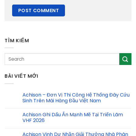
TÌM KIẾM
BÀI VIẾT MỚI
Achison – Đơn Vị Thi Công Hệ Thống Đây Cứu
Sinh Trên Mái Hàng Đầu Việt Nam
Achison Ghi Dấu Ấn Mạnh Mẽ Tại Triển Lãm
VHF 2026
Achison Vinh Dự Nhận Giải Thưởng Nhà Phân