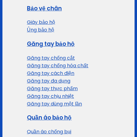
Bảo vệ chân
Giày bảo hộ
Ủng bảo hộ
Găng tay bảo hộ
Găng tay chống cắt
Găng tay chống hóa chất
Găng tay cách điện
Găng tay đa dụng
Găng tay thực phẩm
Găng tay chịu nhiệt
Găng tay dùng một lần
Quần áo bảo hộ
Quần áo chống bụi