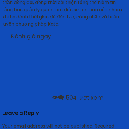
thần đồng đội, đồng thời cải thiện tổng thể niềm tin
rằng ban quản lý quan tâm đến sự an toàn của nhóm
khi họ dành thời gian để đào tạo, công nhận và huấn
luyện phương pháp Kata.
Đánh giá ngay
👁️‍🗨️ 504 lượt xem
Leave a Reply
Your email address will not be published.
Required