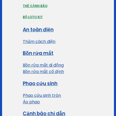
THẺ CẢNH BÁO
BỘ LOTO KIT
An toàn điện
Thảm cách điện
Bồn rửa mắt
Bồn rửa mắt di động
Bồn rửa mắt cố định
Phao cứu sinh
Phao cứu sinh tròn
Áo phao
Cảnh báo chỉ dẫn