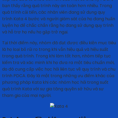
bạn thấy rằng quá trình này an toàn hơn nhiều. Trong
quá trình cải tiến, các nhân viên đang sử dụng quy
trình Kata 4 bước và người giám sát của họ đang huấn
luyện họ để chắc chắn rằng họ đang sử dụng quy trình
và hỗ trợ họ nếu họ gặp trở ngại.
Tại thời điểm này, nhóm đã đạt được điều kiện mục tiêu
là họ loại bỏ rủi ro trong khi vẫn hiệu quả và hiệu suất
trong quá trình. Trong khi làm tốt hơn, nhóm tiếp tục
kiểm tra và xác minh khi họ đưa ra một tiêu chuẩn mới,
do đó cung cấp việc học hỏi liên tục về quy trình và chu
trình PDCA. Đây là một trong những ưu điểm khác của
phương pháp Kata khi các nhóm học hỏi trong suốt
quá trình Kata với sự gia tăng quyền sở hữu và sự
tham gia của mọi người.