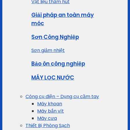
Vật liệu thấm hút
Giải pháp an toàn máy
móc
Sơn Công Nghiệp
Sơn giảm nhiệt
Bảo ôn công nghiệp
MÁY LỌC NƯỚC
Công cụ điện – Dụng cụ cầm tay
Máy khoan
Máy bắn vít
Máy cưa
Thiết Bị Phòng Sạch