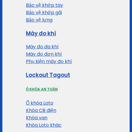
Bảo vệ khớp tay
Bảo vệ khớp gối
Bảo vệ lưng
Máy đo khí
Máy đo đa khí
Máy đo đơn khí
Phụ kiện máy đo khí
Lockout Tagout
Ổ KHÓA AN TOÀN
Ổ khóa Loto
Khóa CB điện
Khóa van
Khóa Loto khác