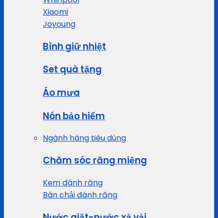
Xiaomi
Joyoung
Bình giữ nhiệt
Set quà tặng
Áo mưa
Nón bảo hiểm
Ngành hàng tiêu dùng
Chăm sóc răng miệng
Kem đánh răng
Bàn chải đánh răng
Nước giặt-nước xả vải