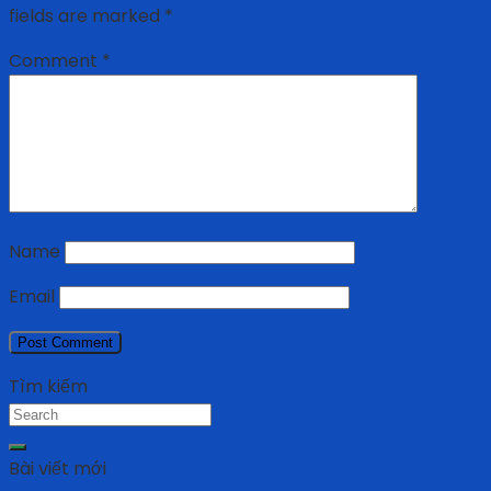
fields are marked
*
Comment
*
Name
Email
Tìm kiếm
Bài viết mới