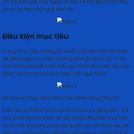
chỉ khi bạn gặp một người lạ bạn có thể giải thích điều
đó và họ hiểu những gì bạn nói
Điều kiện mục tiêu
Trong ví dụ này, chúng tôi muốn cải thiện tính an toàn
để giảm nguy cơ chấn thương tiềm ẩn (Hình 3). Ví dụ
của nhóm là phát triển một quy trình đưa bàn tay của
nhân viên ra xa lưỡi cưa hoặc mối nguy hiểm.
Kế hoạch-Thực hiện-Kiểm tra-Hành động (PDCA)
Các chu kỳ PDCA (Hình 4) là nơi bạn cố gắng kiểm tra
các ý tưởng của mình để đạt được điều kiện mục tiêu.
Đó là một phương pháp giải quyết vấn đề khoa học để
tiếp tục đưa tổ chức tiến lên. Sau một số chu kỳ PDCA,