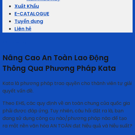
Xuất Khẩu
E-CATALOGUE
Tuyển dụng
Liên hệ
Kiến Thức Hay
Nâng Cao An Toàn Lao Động
Thông Qua Phương Pháp Kata
Kata là phương pháp trao quyền cho thành viên tự giải
quyết vấn đề.
Theo EHS, các quy định về an toàn chung của quốc gia
phải được đáp ứng. Tuy nhiên, câu hỏi đặt ra là, bạn
đang sử dụng công cụ nào/phương pháp nào để tạo
ra một nền văn hóa AN TOÀN đạt hiệu quả và hiệu suất?