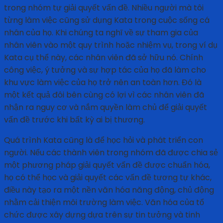
trong nhóm tự giải quyết vấn đề. Nhiều người mà tôi
từng làm việc cũng sử dụng Kata trong cuộc sống cá
nhân của họ. Khi chúng ta nghĩ về sự tham gia của
nhân viên vào một quy trình hoặc nhiệm vụ, trong ví dụ
Kata cụ thể này, các nhân viên đã sở hữu nó. Chính
công việc, ý tưởng và sự hợp tác của họ đã làm cho
khu vực làm việc của họ trở nên an toàn hơn. Đó là
một kết quả đôi bên cùng có lợi vì các nhân viên đã
nhận ra nguy cơ và nắm quyền làm chủ để giải quyết
vấn đề trước khi bất kỳ ai bị thương.
Quá trình Kata cũng là để học hỏi và phát triển con
người. Nếu các thành viên trong nhóm đã được chia sẻ
một phương pháp giải quyết vấn đề được chuẩn hóa,
họ có thể học và giải quyết các vấn đề tương tự khác,
điều này tạo ra một nền văn hóa năng động, chủ động
nhằm cải thiện môi trường làm việc. Văn hóa của tổ
chức được xây dựng dựa trên sự tin tưởng và tinh