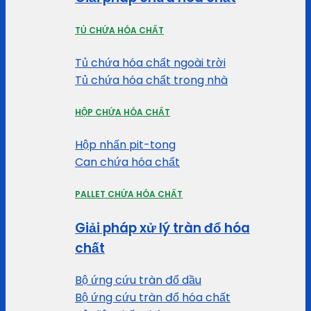
TỦ CHỨA HÓA CHẤT
Tủ chứa hóa chất ngoài trời
Tủ chứa hóa chất trong nhà
HỘP CHỨA HÓA CHẤT
Hộp nhấn pit-tong
Can chứa hóa chất
PALLET CHỨA HÓA CHẤT
Giải pháp xử lý tràn đổ hóa
chất
Bộ ứng cứu tràn đổ dầu
Bộ ứng cứu tràn đổ hóa chất