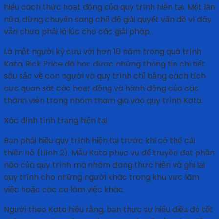
hiểu cách thức hoạt động của quy trình hiện tại. Một lần
nữa, đừng chuyển sang chế độ giải quyết vấn đề vì đây
vẫn chưa phải là lúc cho các giải pháp.
Là một người kỳ cựu với hơn 10 năm trong quá trình
Kata, Rick Price đã học được những thông tin chi tiết
sâu sắc về con người và quy trình chỉ bằng cách tích
cực quan sát các hoạt động và hành động của các
thành viên trong nhóm tham gia vào quy trình Kata.
Xác định tình trạng hiện tại
Bạn phải hiểu quy trình hiện tại trước khi có thể cải
thiện nó (Hình 2). Mẫu Kata phục vụ để truyền đạt phần
nào của quy trình mà nhóm đang thực hiện và ghi lại
quy trình cho những người khác trong khu vực làm
việc hoặc các ca làm việc khác.
Người theo Kata hiểu rằng, bạn thực sự hiểu điều đó tốt