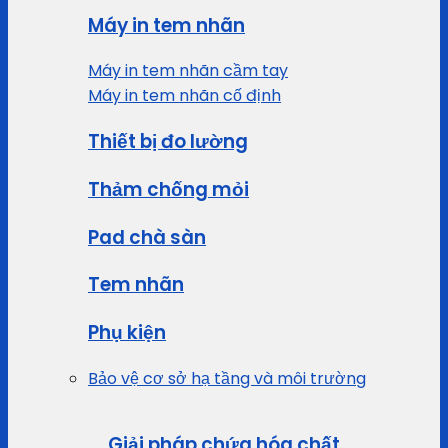
Máy in tem nhãn
Máy in tem nhãn cầm tay
Máy in tem nhãn cố định
Thiết bị đo lường
Thảm chống mỏi
Pad chà sàn
Tem nhãn
Phụ kiện
Bảo vệ cơ sở hạ tầng và môi trường
Giải pháp chứa hóa chất