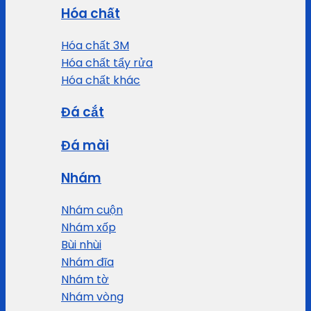
Hóa chất
Hóa chất 3M
Hóa chất tẩy rửa
Hóa chất khác
Đá cắt
Đá mài
Nhám
Nhám cuộn
Nhám xốp
Bùi nhùi
Nhám đĩa
Nhám tờ
Nhám vòng