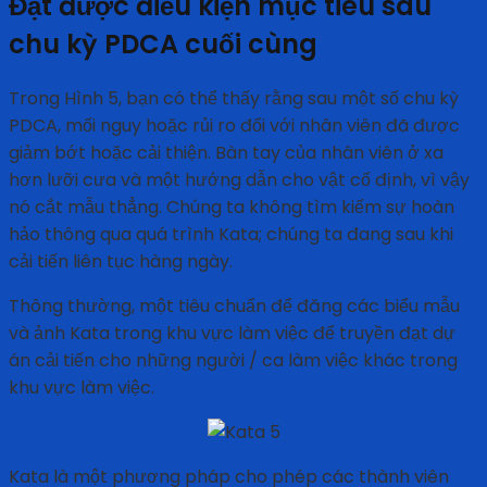
Đạt được điều kiện mục tiêu sau
chu kỳ PDCA cuối cùng
Trong Hình 5, bạn có thể thấy rằng sau một số chu kỳ
PDCA, mối nguy hoặc rủi ro đối với nhân viên đã được
giảm bớt hoặc cải thiện. Bàn tay của nhân viên ở xa
hơn lưỡi cưa và một hướng dẫn cho vật cố định, vì vậy
nó cắt mẫu thẳng. Chúng ta không tìm kiếm sự hoàn
hảo thông qua quá trình Kata; chúng ta đang sau khi
cải tiến liên tục hàng ngày.
Thông thường, một tiêu chuẩn để đăng các biểu mẫu
và ảnh Kata trong khu vực làm việc để truyền đạt dự
án cải tiến cho những người / ca làm việc khác trong
khu vực làm việc.
Kata là một phương pháp cho phép các thành viên