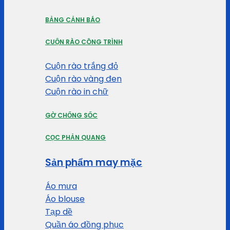
BẢNG CẢNH BÁO
CUỘN RÀO CÔNG TRÌNH
Cuộn rào trắng đỏ
Cuộn rào vàng đen
Cuộn rào in chữ
GỜ CHỐNG SỐC
CỌC PHẢN QUANG
Sản phẩm may mặc
Áo mưa
Áo blouse
Tạp dề
Quần áo đồng phục