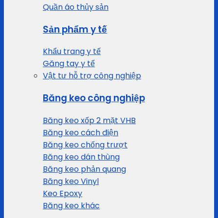
Quần áo thủy sản
Sản phẩm y tế
Khẩu trang y tế
Găng tay y tế
Vật tư hỗ trợ công nghiệp
Băng keo công nghiệp
Băng keo xốp 2 mặt VHB
Băng keo cách điện
Băng keo chống trượt
Băng keo dán thùng
Băng keo phản quang
Băng keo Vinyl
Keo Epoxy
Băng keo khác