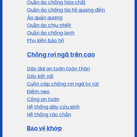
Quần áo chống hóa chất
Quần áo chống tia hồ quang điện
Áo quản quang
Quần áo chịu nhiệt
Quần áo chống lạnh
Phụ kiện bảo hộ
Chống rơi ngã trên cao
Dây đai an toàn toàn thân
Dây kết nối
Cuộn cáp chống rơi ngã tự rút
Điểm neo
Cổng an toàn
Hệ thống dây cứu sinh
Hệ thống rào chắn
Bảo vệ khớp