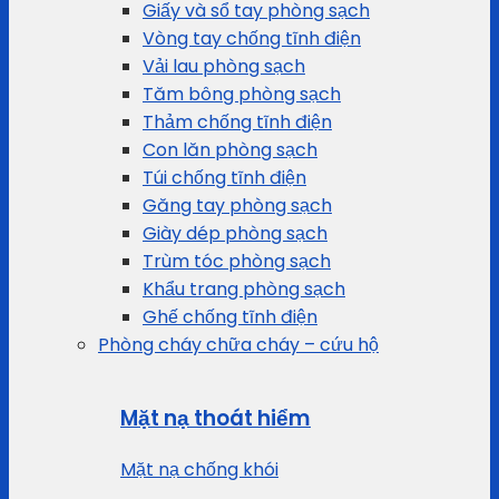
Giấy và sổ tay phòng sạch
Vòng tay chống tĩnh điện
Vải lau phòng sạch
Tăm bông phòng sạch
Thảm chống tĩnh điện
Con lăn phòng sạch
Túi chống tĩnh điện
Găng tay phòng sạch
Giày dép phòng sạch
Trùm tóc phòng sạch
Khẩu trang phòng sạch
Ghế chống tĩnh điện
Phòng cháy chữa cháy – cứu hộ
Mặt nạ thoát hiểm
Mặt nạ chống khói