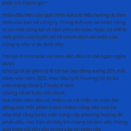
khát trở thành gì? ”
Phần đầu tiên của quá trình Kata là hiểu hướng đi, tầm
nhìn của bạn và công ty. Trong lĩnh vực an toàn, công
ty có một công bố về tầm nhìn an toàn, hoặc có thể là
một phần của tuyên bố về chính sách an toàn của
công ty như ví dụ dưới đây:
Tai nạn ở nhà hoặc nơi làm việc đều có thể ngăn ngừa
được
Chúng tôi sẽ giảm tỷ lệ tai nạn lao động xuống 20% mỗi
năm, vào năm 2021, mục tiêu tỷ lệ thương tật kỷ lục
của chúng tôi là 2,7 hoặc ít hơn.
Chúng tôi sẽ tuân thủ OSHA
Mọi nhân viên đều có nhiệm vụ cải thiện an toàn lao
động như một phần trách nhiệm công việc của họ
Hãy nhớ rằng bước một cung cấp phương hướng để
phấn đấu, như bạn sẽ thấy khi chúng tôi làm việc thông
qua Kata cải tiến tập trung vào an toàn này