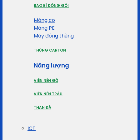
BAO BÌ ĐÓNG GÓI
Màng co
Màng PE
Máy đóng thùng
THÙNG CARTON
Năng lượng
VIÊN NÉN GỖ
VIÊN NÉN TRẤU
THAN ĐÁ
ICT