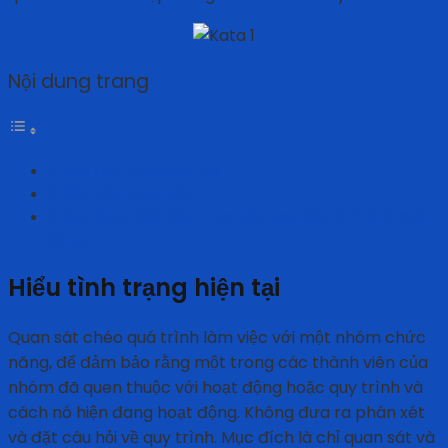
Nội dung trang
Hiểu tình trạng hiện tại
Điều kiện mục tiêu
Đạt được điều kiện mục tiêu sau chu kỳ PDCA cuối
cùng
Hiểu tình trạng hiện tại
Quan sát chéo quá trình làm việc với một nhóm chức
năng, để đảm bảo rằng một trong các thành viên của
nhóm đã quen thuộc với hoạt động hoặc quy trình và
cách nó hiện đang hoạt động. Không đưa ra phán xét
và đặt câu hỏi về quy trình. Mục đích là chỉ quan sát và