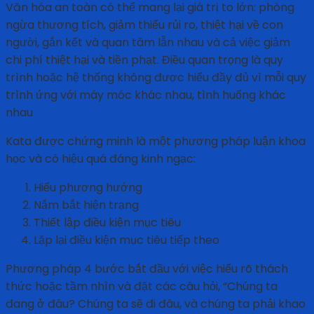
Văn hóa an toàn có thể mang lại giá trị to lớn: phòng
ngừa thương tích, giảm thiểu rủi ro, thiệt hại về con
người, gắn kết và quan tâm lẫn nhau và cả việc giảm
chi phí thiệt hại và tiền phạt. Điều quan trọng là quy
trình hoặc hệ thống không được hiểu đầy đủ vì mỗi quy
trình ứng với máy móc khác nhau, tình huống khác
nhau
Kata được chứng minh là một phương pháp luận khoa
học và có hiệu quá đáng kinh ngạc:
Hiểu phương hướng
Nắm bắt hiện trạng
Thiết lập điều kiện mục tiêu
Lặp lại điều kiện mục tiêu tiếp theo
Phương pháp 4 bước bắt đầu với việc hiểu rõ thách
thức hoặc tầm nhìn và đặt các câu hỏi, “Chúng ta
đang ở đâu? Chúng ta sẽ đi đâu, và chúng ta phải khao