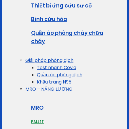
Thiết bị ứng cứu sự cố
Bình cứu hỏa
Quần áo phòng cháy chữa
cháy
Giải pháp phòng dịch
Test nhanh Covid
Quần áo phòng dịch
Khẩu trang N95
MRO – NĂNG LƯỢNG
MRO
PALLET