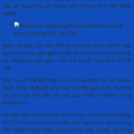
việc sử dụng lâu dài trong môi trường làm việc khắc
nghiệt.
Mặt nạ phòng độc 3M 7501
Điểm nổi bật của 3M 7501 là van thở Cool Flow™ độc
quyền của 3M, giúp giảm nhiệt và hơi ẩm bên trong mặt
nạ, mang lại cảm giác mát mẻ và dễ chịu hơn khi hít
thở.
Mặt nạ có thể kết hợp với các loại phin lọc 3M series
6000, 2000 và 5000, giúp bảo vệ hiệu quả trước hơi hữu
cơ, bụi mịn, khí độc và các tác nhân ô nhiễm trong
không khí.
Với dây đeo linh hoạt và độ kín cao, mặt nạ phòng độc
3M 7501 là lựa chọn hàng đầu cho người lao động trong
các ngành hóa chất, sơn, cơ khí, xây dựng, và công