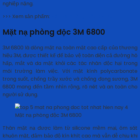
nghiệp nặng.
>>> Xem sản phẩm:
Mặt Nạ Phòng Độc 3M 7501
Mặt nạ phòng độc 3M 6800
3M 6800 là dòng mặt nạ toàn mặt cao cấp của thương
hiệu 3M, được thiết kế để bảo vệ toàn diện cả đường hô
hấp, mắt và da mặt khỏi các tác nhân độc hại trong
môi trường làm việc. Với mặt kính polycarbonate
trong suốt, chống trầy xước và chống đọng sương, 3M
6800 mang đến tầm nhìn rộng, rõ nét và an toàn cho
người sử dụng.
Mặt nạ phòng độc 3M 6800
Thân mặt nạ được làm từ silicone mềm mại, ôm sát
khuôn mặt, đảm bảo độ kín khít cao mà vẫn dễ chịu khi