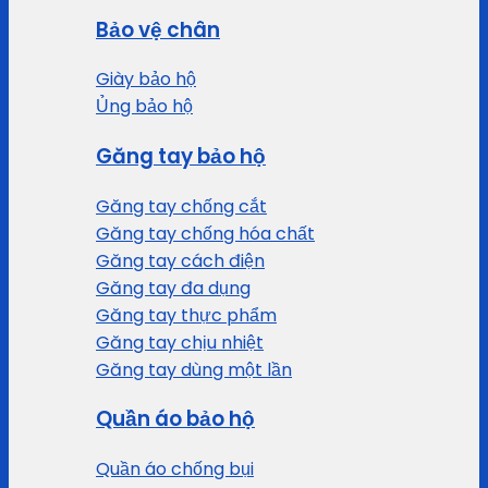
Bảo vệ chân
Giày bảo hộ
Ủng bảo hộ
Găng tay bảo hộ
Găng tay chống cắt
Găng tay chống hóa chất
Găng tay cách điện
Găng tay đa dụng
Găng tay thực phẩm
Găng tay chịu nhiệt
Găng tay dùng một lần
Quần áo bảo hộ
Quần áo chống bụi