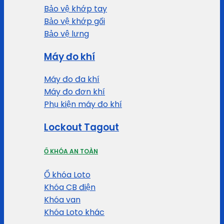
Bảo vệ khớp tay
Bảo vệ khớp gối
Bảo vệ lưng
Máy đo khí
Máy đo đa khí
Máy đo đơn khí
Phụ kiện máy đo khí
Lockout Tagout
Ổ KHÓA AN TOÀN
Ổ khóa Loto
Khóa CB điện
Khóa van
Khóa Loto khác