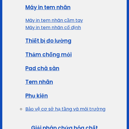
Máy in tem nhãn
Máy in tem nhãn cầm tay
Máy in tem nhãn cố định
Thiết bị đo lường
Thảm chống mỏi
Pad chà sàn
Tem nhãn
Phụ kiện
Bảo vệ cơ sở hạ tầng và môi trường
Giải pháp chứa hóa chất