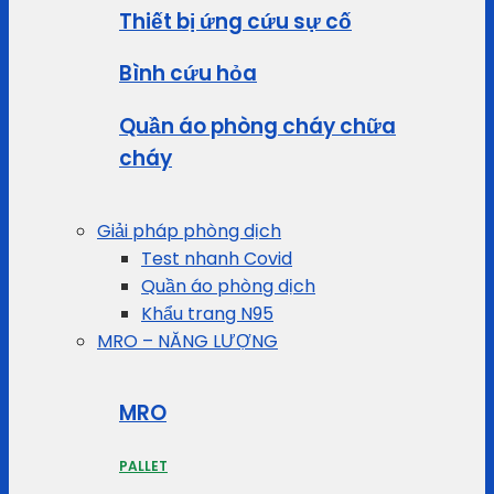
Thiết bị ứng cứu sự cố
Bình cứu hỏa
Quần áo phòng cháy chữa
cháy
Giải pháp phòng dịch
Test nhanh Covid
Quần áo phòng dịch
Khẩu trang N95
MRO – NĂNG LƯỢNG
MRO
PALLET