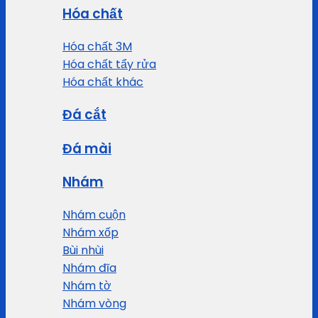
Hóa chất
Hóa chất 3M
Hóa chất tẩy rửa
Hóa chất khác
Đá cắt
Đá mài
Nhám
Nhám cuộn
Nhám xốp
Bùi nhùi
Nhám đĩa
Nhám tờ
Nhám vòng