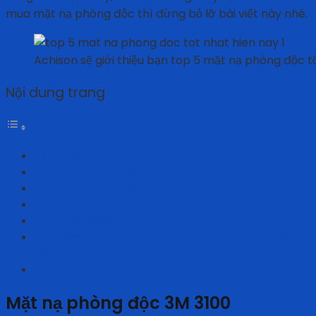
mua mặt nạ phòng độc thì đừng bỏ lỡ bài viết này nhé.
Achison sẽ giới thiệu bạn top 5 mặt nạ phòng độc t
Nội dung trang
Mặt nạ phòng độc 3M 3100
Mặt nạ phòng độc 3M HF-51
Mặt nạ phòng độc 3M 6200
Mặt nạ phòng độc 3M 7501
Mặt nạ phòng độc 3M 6800
Achison – Đơn vị cung cấp mặt nạ phòng độc chính
hãng, giá tốt
Kết luận
Mặt nạ phòng độc 3M 3100