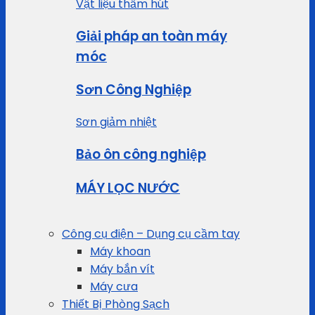
Vật liệu thấm hút
Giải pháp an toàn máy
móc
Sơn Công Nghiệp
Sơn giảm nhiệt
Bảo ôn công nghiệp
MÁY LỌC NƯỚC
Công cụ điện – Dụng cụ cầm tay
Máy khoan
Máy bắn vít
Máy cưa
Thiết Bị Phòng Sạch