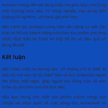
Achison mang đến đa dạng mẫu mã phù hợp cho từng
môi trường làm việc, từ công nghiệp, xây dựng đến
phòng thí nghiệm… với mức giá phù hợp.
Bên cạnh đó, Achison cũng luôn sẵn sàng tư vấn tân
tình và hỗ trợ khách hàng lựa chọn sản phẩm phù hợp
nhất, đảm bảo an toàn hô hấp tối đa và hiệu quả sử
dụng lâu dài.
Kết luận
Một chiếc mặt nạ phòng độc tốt không chỉ là thiết bị
bảo hộ, mà còn là “lá chắn” bảo vệ sức khỏe của người
lao động mỗi ngày, giúp người lao động bảo vệ sức
khỏe và yên tâm hơn khi làm việc.
Nếu bạn đang tìm một sản phẩm chính hãng, đạt
chuẩn an toàn quốc tế, các dòng 3M, Honeywell và