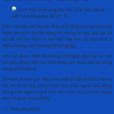
Mặt nạ phòng độc 3M HF-51
Điểm nổi bật của 3M HF-51 là khả năng tương thích với
nhiều loại phin lọc 3M dòng HF, mang lại hiệu quả lọc tối
ưu đối với hơi hữu cơ, khí độc, bụi mịn và các chất ô
nhiễm trong môi trường công nghiệp.
Van thở được thiết kế thông minh giúp giảm áp lực khi
hít thở, đồng thời hạn chế đọng hơi nước khi sử dụng
cùng kính bảo hộ.
Với kích thước gọn nhẹ, bền chắc và dễ vệ sinh, mặt nạ
3M HF-51 là lựa chọn hoàn hảo cho người lao động
trong các ngành nghề như hóa chất, sơn, cơ khí, luyện
kim, và xử lý môi trường.
>>> Xem sản phẩm:
Mặt Nạ Phòng Độc 3M HF-51