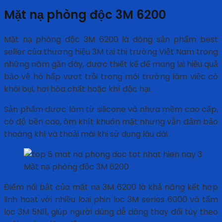
Mặt nạ phòng độc 3M 6200
Mặt nạ phòng độc 3M 6200 là dòng sản phẩm best
seller của thương hiệu 3M tại thị trường Việt Nam trong
những năm gần đây, được thiết kế để mang lại hiệu quả
bảo vệ hô hấp vượt trội trong môi trường làm việc có
khói bụi, hơi hóa chất hoặc khí độc hại.
Sản phẩm được làm từ silicone và nhựa mềm cao cấp,
có độ bền cao, ôm khít khuôn mặt nhưng vẫn đảm bảo
thoáng khí và thoải mái khi sử dụng lâu dài.
Mặt nạ phòng độc 3M 6200
Điểm nổi bật của mặt nạ 3M 6200 là khả năng kết hợp
linh hoạt với nhiều loại phin lọc 3M series 6000 và tấm
lọc 3M 5N11, giúp người dùng dễ dàng thay đổi tùy theo