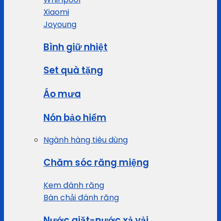
Xiaomi
Joyoung
Bình giữ nhiệt
Set quà tặng
Áo mưa
Nón bảo hiểm
Ngành hàng tiêu dùng
Chăm sóc răng miệng
Kem đánh răng
Bàn chải đánh răng
Nước giặt-nước xả vải