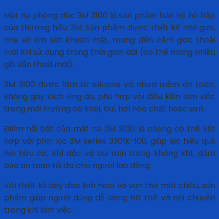
Mặt nạ phòng độc 3M 3100 là sản phẩm bảo hộ hô hấp
của thương hiệu 3M. Sản phẩm được thiết kế nhỏ gọn,
nhẹ và ôm sát khuôn mặt, mang đến cảm giác thoải
mái khi sử dụng trong thời gian dài (có thể mang nhiều
giờ vẫn thoải mái).
3M 3100 được làm từ silicone và nhựa mềm an toàn,
không gây kích ứng da, phù hợp với điều kiện làm việc
trong môi trường có khói, bụi, hơi hóa chất hoặc sơn…
Điểm nổi bật của mặt nạ 3M 3100 là chúng có thể kết
hợp với phin lọc 3M series 3301K-100, giúp lọc hiệu quả
hơi hữu cơ, khí độc và bụi mịn trong không khí, đảm
bảo an toàn tối đa cho người lao động.
Với thiết kế dây đeo linh hoạt và van thở một chiều, sản
phẩm giúp người dùng dễ dàng hít thở và nói chuyện
trong khi làm việc.