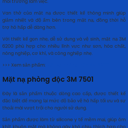
môi trường làm việc.
Van thở của mặt nạ được thiết kế thông minh giúp
giảm nhiệt và độ ẩm bên trong mặt nạ, đồng thời hỗ
trợ hô hấp dễ dàng hơn.
Với thiết kế gọn nhẹ, dễ sử dụng và vệ sinh, mặt nạ 3M
6200 phù hợp cho nhiều lĩnh vực như sơn, hóa chất,
nông nghiệp, cơ khí, và công nghiệp nhẹ.
>>> Xem sản phẩm:
Mặt Nạ Phòng Độc 3M 6200
Mặt nạ phòng độc 3M 7501
Đây là sản phẩm thuộc dòng cao cấp, được thiết kế
đặc biệt để mang lại mức độ bảo vệ hô hấp tối ưu và sự
thoải mái vượt trội cho người sử dụng.
Sản phẩm được làm từ silicone y tế mềm mại, giúp ôm
khít khuôn mặt mà không gây khó chịu, thích hợp cho