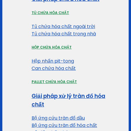
TỦ CHỨA HÓA CHẤT
Tủ chứa hóa chất ngoài trời
Tủ chứa hóa chất trong nhà
HỘP CHỨA HÓA CHẤT
Hộp nhấn pit-tong
Can chứa hóa chất
PALLET CHỨA HÓA CHẤT
Giải pháp xử lý tràn đổ hóa
chất
Bộ ứng cứu tràn đổ dầu
Bộ ứng cứu tràn đổ hóa chất