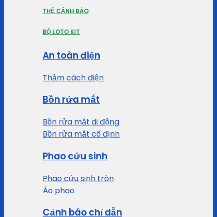
THẺ CẢNH BÁO
BỘ LOTO KIT
An toàn điện
Thảm cách điện
Bồn rửa mắt
Bồn rửa mắt di động
Bồn rửa mắt cố định
Phao cứu sinh
Phao cứu sinh tròn
Áo phao
Cảnh báo chỉ dẫn