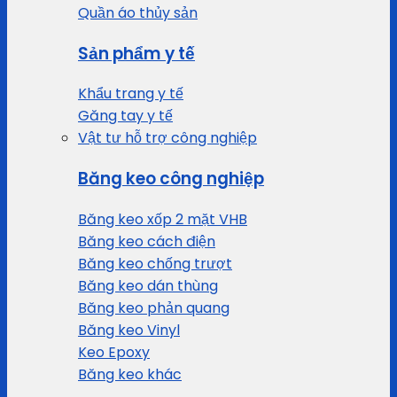
Quần áo thủy sản
Sản phẩm y tế
Khẩu trang y tế
Găng tay y tế
Vật tư hỗ trợ công nghiệp
Băng keo công nghiệp
Băng keo xốp 2 mặt VHB
Băng keo cách điện
Băng keo chống trượt
Băng keo dán thùng
Băng keo phản quang
Băng keo Vinyl
Keo Epoxy
Băng keo khác