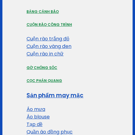
BẢNG CẢNH BÁO
CUỘN RÀO CÔNG TRÌNH
Cuộn rào trắng đỏ
Cuộn rào vàng đen
Cuộn rào in chữ
GỜ CHỐNG SỐC
CỌC PHẢN QUANG
Sản phẩm may mặc
Áo mưa
Áo blouse
Tạp dề
Quần áo đồng phục