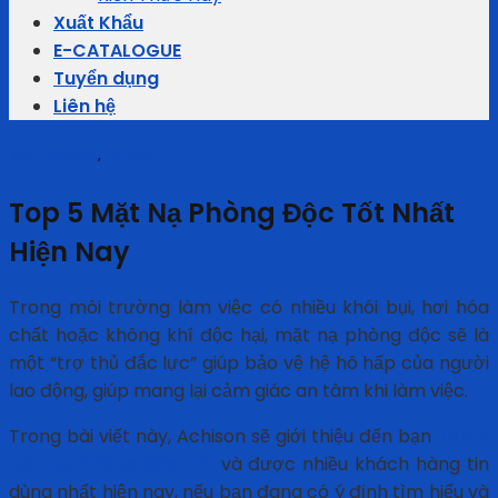
Xuất Khẩu
E-CATALOGUE
Tuyển dụng
Liên hệ
Kiến Thức Hay
,
Tin tức
Top 5 Mặt Nạ Phòng Độc Tốt Nhất
Hiện Nay
Trong môi trường làm việc có nhiều khói bụi, hơi hóa
chất hoặc không khí độc hại, mặt nạ phòng độc sẽ là
một “trợ thủ đắc lực” giúp bảo vệ hệ hô hấp của người
lao động, giúp mang lại cảm giác an tâm khi làm việc.
Trong bài viết này, Achison sẽ giới thiệu đến bạn
Top 5
Mặt Nạ Phòng Độc Tốt
và được nhiều khách hàng tin
dùng nhất hiện nay, nếu bạn đang có ý định tìm hiểu và