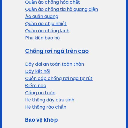
Quần áo chống hóa chất
Quần áo chống tia hồ quang điện
Áo quản quang
Quần áo chịu nhiệt
Quần áo chống lạnh
Phụ kiện bảo hộ
Chống rơi ngã trên cao
Dây đai an toàn toàn thân
Dây kết nối
Cuộn cáp chống rơi ngã tự rút
Điểm neo
Cổng an toàn
Hệ thống dây cứu sinh
Hệ thống rào chắn
Bảo vệ khớp