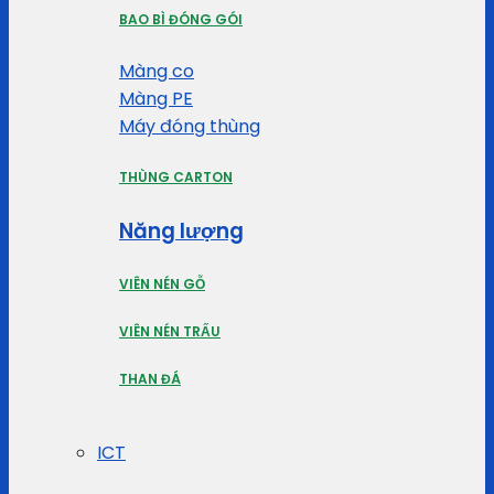
BAO BÌ ĐÓNG GÓI
Màng co
Màng PE
Máy đóng thùng
THÙNG CARTON
Năng lượng
VIÊN NÉN GỖ
VIÊN NÉN TRẤU
THAN ĐÁ
ICT