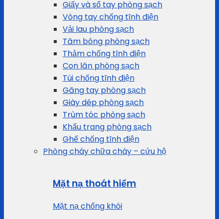
Giấy và sổ tay phòng sạch
Vòng tay chống tĩnh điện
Vải lau phòng sạch
Tăm bông phòng sạch
Thảm chống tĩnh điện
Con lăn phòng sạch
Túi chống tĩnh điện
Găng tay phòng sạch
Giày dép phòng sạch
Trùm tóc phòng sạch
Khẩu trang phòng sạch
Ghế chống tĩnh điện
Phòng cháy chữa cháy – cứu hộ
Mặt nạ thoát hiểm
Mặt nạ chống khói