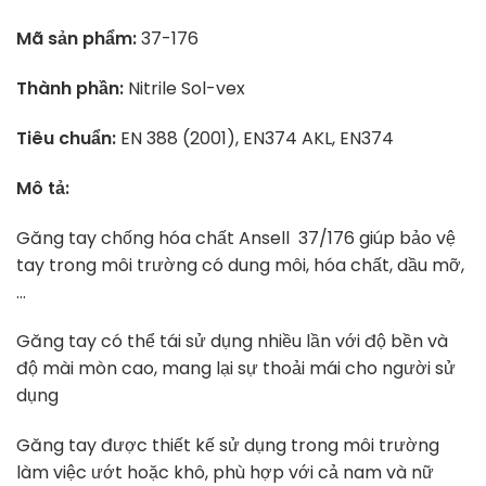
Mã sản phẩm:
37-176
Thành phần:
Nitrile Sol-vex
Tiêu chuẩn:
EN 388 (2001), EN374 AKL, EN374
Mô tả:
Găng tay chống hóa chất Ansell 37/176 giúp bảo vệ
tay trong môi trường có dung môi, hóa chất, dầu mỡ,
…
Găng tay có thể tái sử dụng nhiều lần với độ bền và
độ mài mòn cao, mang lại sự thoải mái cho người sử
dụng
Găng tay được thiết kế sử dụng trong môi trường
làm việc ướt hoặc khô, phù hợp với cả nam và nữ