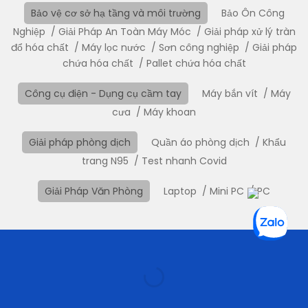
Bảo vệ cơ sở hạ tầng và môi trường
Bảo Ôn Công
Nghiệp
Giải Pháp An Toàn Máy Móc
Giải pháp xử lý tràn
đổ hóa chất
Máy lọc nước
Sơn công nghiệp
Giải pháp
chứa hóa chất
Pallet chứa hóa chất
Công cụ điện - Dụng cụ cầm tay
Máy bắn vít
Máy
cưa
Máy khoan
Giải pháp phòng dịch
Quần áo phòng dịch
Khẩu
trang N95
Test nhanh Covid
Giải Pháp Văn Phòng
Laptop
Mini PC
PC