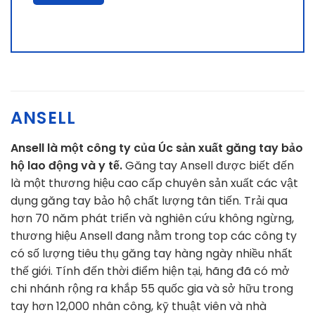
ANSELL
Ansell là một công ty của Úc sản xuất găng tay bảo
hộ lao động và y tế.
Găng tay Ansell được biết đến
là một thương hiệu cao cấp chuyên sản xuất các vật
dụng găng tay bảo hộ chất lượng tân tiến.
Trải qua
hơn 70 năm phát triển và nghiên cứu không ngừng,
thương hiệu Ansell đang nằm trong top các công ty
có số lượng tiêu thụ găng tay hàng ngày nhiều nhất
thế giới. Tính đến thời điểm hiện tại, hãng đã có mở
chi nhánh rộng ra khắp 55 quốc gia và sở hữu trong
tay hơn 12,000 nhân công, kỹ thuật viên và nhà