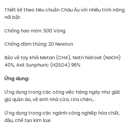
Thiết kế theo tiêu chuẩn Châu Âu với nhiều tính năng
nổi bật:
Chống hao mòn: 500 Vòng
Chống đâm thủng: 20 Newton
Bảo vệ tay khỏi Metan (CH4), Natri hidroxit (NaOH)
40%, Axit Sunphuric (H2SO4) 96%
Ứng dụng:
Ứng dụng trong các công việc hàng ngày như giặt
giũ quần áo, vệ sinh nhà cửa, rửa chén,…
Ứng dụng trong các ngành công nghiệp hóa chất,
dầu, chế tạo kim loại