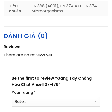
Tiêu
EN 388 (4001), EN 374 AKL, EN 374
chuẩn
Microorganisms
ĐÁNH GIÁ (0)
Reviews
There are no reviews yet.
Be the first to review “Găng Tay Chống
Hóa Chất Ansell 37-176”
Your rating
*