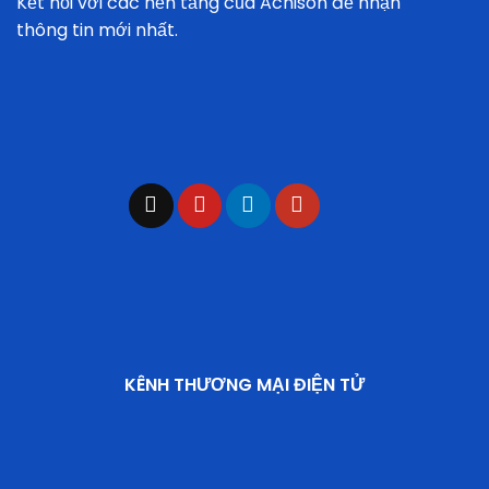
Kết nối với các nền tảng của Achison để nhận
thông tin mới nhất.
KÊNH THƯƠNG MẠI ĐIỆN TỬ