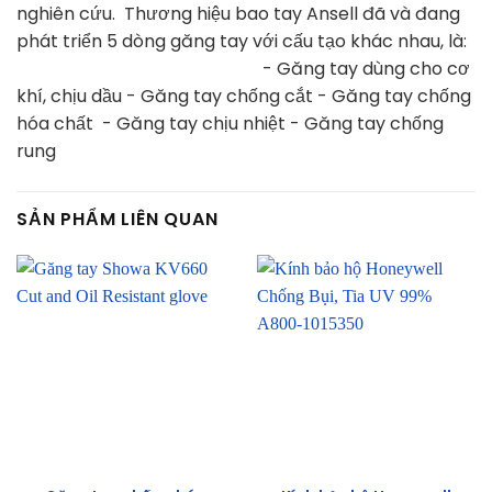
nghiên cứu.
Thương hiệu bao tay Ansell đã và đang
phát triển 5 dòng găng tay với cấu tạo khác nhau, là:
- Găng tay dùng cho cơ
khí, chịu dầu
- Găng tay chống cắt
- Găng tay chống
hóa chất
- Găng tay chịu nhiệt
- Găng tay chống
rung
SẢN PHẨM LIÊN QUAN