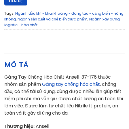
LIÊN HỆ
Tags:
Ngành dầu khí - khai khoáng - đóng tàu - cảng biển - hàng
không
,
Ngành sản xuất và chế biến thực phẩm
,
Ngành xây dựng -
logistic - hóa chất
MÔ TẢ
Găng Tay Chống Hóa Chất Ansell 37-176 thuộc
nhóm sản phẩm
Găng tay chống hóa chất
, chống
dầu, có thể tái sử dụng, dùng được nhiều lần giúp tiết
kiệm phi chí mà vẫn giữ được chất lượng an toàn khi
làm việc. Được làm từ chất liệu Nitrile ít protein, an
toàn và ít gây dị ứng cho da.
Thương hiệu:
Ansell