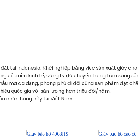
ặt tại Indonesia. Khởi nghiệp bằng việc sản xuất giày cho
ừng của nền kinh tế, công ty đã chuyển trọng tâm sang sả
mẫu mã đa dạng, phong phú đi đôi cùng sản phẩm đạt chấ
iều quốc gia với sản lượng hơn triệu đôi/năm.
ủa nhãn hàng này tại Việt Nam