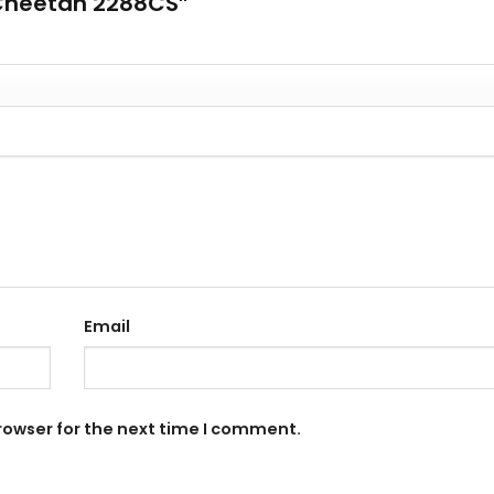
ộ Cheetah 2288CS”
Email
rowser for the next time I comment.