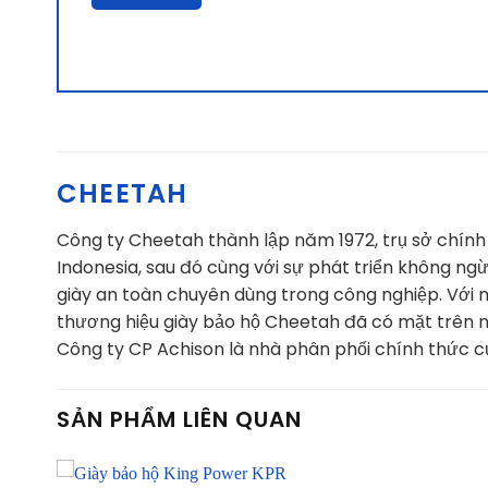
CHEETAH
Công ty Cheetah thành lập năm 1972, trụ sở chính đ
Indonesia, sau đó cùng với sự phát triển không ng
giày an toàn chuyên dùng trong công nghiệp. Với 
thương hiệu giày bảo hộ Cheetah đã có mặt trên nh
Công ty CP Achison là nhà phân phối chính thức c
SẢN PHẨM LIÊN QUAN