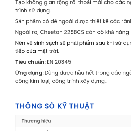
Tạo không gian rộng rãi thoải mái cho các 
trình sử dụng.
Sản phẩm có đế ngoài được thiết kế các rãnh 
Ngoài ra, Cheetah 2288CS còn có khả năng c
Nên vệ sinh sạch sẽ phải phẩm sau khi sử d
tiếp của mặt trời.
Tiêu chuẩn:
EN 20345
Ứng dụng:
Dùng được hầu hết trong các ngàn
công kim loại, công trình xây dựng…
THÔNG SỐ KỸ THUẬT
Thương hiệu