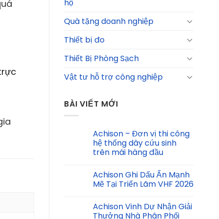
hộ
quá
Quà tặng doanh nghiệp
Thiết bị đo
Thiết Bị Phòng Sạch
trực
Vật tư hỗ trợ công nghiệp
BÀI VIẾT MỚI
gia
Achison – Đơn vị thi công
hệ thống dây cứu sinh
trên mái hàng đầu
Achison Ghi Dấu Ấn Mạnh
Mẽ Tại Triển Lãm VHF 2026
Achison Vinh Dự Nhận Giải
Thưởng Nhà Phân Phối