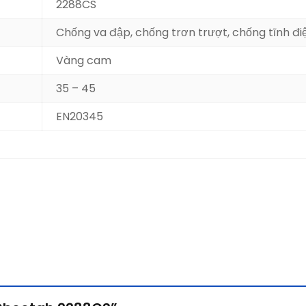
2288CS
Chống va đập, chống trơn trượt, chống tĩnh đi
Vàng cam
35 – 45
EN20345