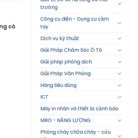
trường
Công cụ điện - Dụng cụ cầm
ờng có
tay
Dịch vụ kỹ thuật
Giải Pháp Chăm Sóc Ô Tô
Giải pháp phòng dịch
Giải Pháp Văn Phòng
Hàng tiêu dùng
ICT
Máy in nhãn và thiết bị cảnh báo
MRO - NĂNG LƯỢNG
Phòng cháy chữa cháy - cứu