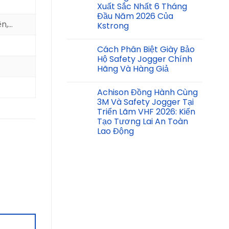
Xuất Sắc Nhất 6 Tháng
Đầu Năm 2026 Của
ện,…
Kstrong
Cách Phân Biệt Giày Bảo
Hộ Safety Jogger Chính
Hãng Và Hàng Giả
Achison Đồng Hành Cùng
3M Và Safety Jogger Tại
Triển Lãm VHF 2026: Kiến
Tạo Tương Lai An Toàn
Lao Động