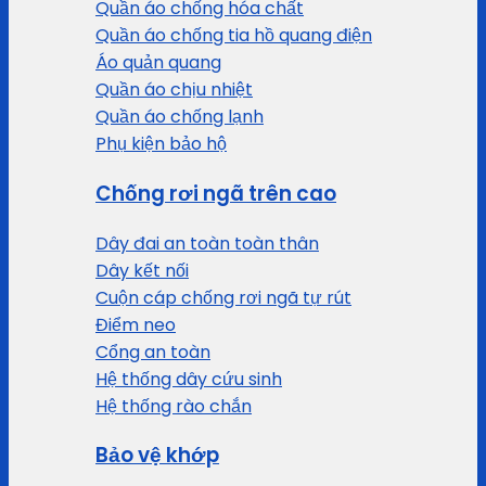
Quần áo chống hóa chất
Quần áo chống tia hồ quang điện
Áo quản quang
Quần áo chịu nhiệt
Quần áo chống lạnh
Phụ kiện bảo hộ
Chống rơi ngã trên cao
Dây đai an toàn toàn thân
Dây kết nối
Cuộn cáp chống rơi ngã tự rút
Điểm neo
Cổng an toàn
Hệ thống dây cứu sinh
Hệ thống rào chắn
Bảo vệ khớp