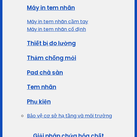
Máy in tem nhãn
Máy in tem nhãn cầm tay
Máy in tem nhãn cố định
Thiết bị đo lường
Thảm chống mỏi
Pad chà sàn
Tem nhãn
Phụ kiện
Bảo vệ cơ sở hạ tầng và môi trường
Giải pháp chứa hóa chất