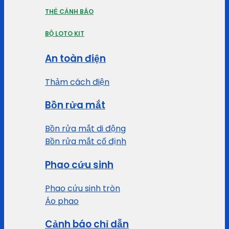
THẺ CẢNH BÁO
BỘ LOTO KIT
An toàn điện
Thảm cách điện
Bồn rửa mắt
Bồn rửa mắt di động
Bồn rửa mắt cố định
Phao cứu sinh
Phao cứu sinh tròn
Áo phao
Cảnh báo chỉ dẫn