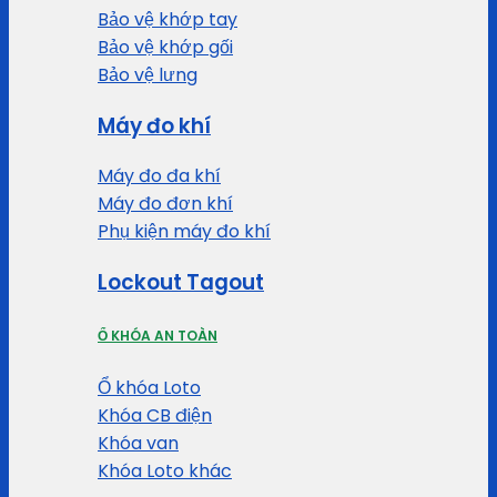
Bảo vệ khớp tay
Bảo vệ khớp gối
Bảo vệ lưng
Máy đo khí
Máy đo đa khí
Máy đo đơn khí
Phụ kiện máy đo khí
Lockout Tagout
Ổ KHÓA AN TOÀN
Ổ khóa Loto
Khóa CB điện
Khóa van
Khóa Loto khác