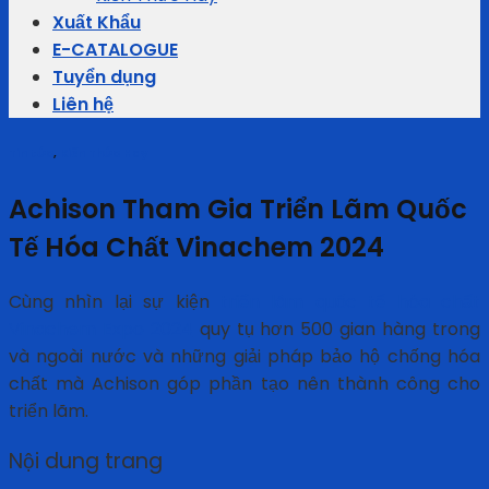
Xuất Khẩu
E-CATALOGUE
Tuyển dụng
Liên hệ
Tin tức
,
Kiến Thức Hay
Achison Tham Gia Triển Lãm Quốc
Tế Hóa Chất Vinachem 2024
Cùng nhìn lại sự kiện
triển lãm quốc tế hóa chất
Vinachem Expo 2024
quy tụ hơn 500 gian hàng trong
và ngoài nước và những giải pháp bảo hộ chống hóa
chất mà Achison góp phần tạo nên thành công cho
triển lãm.
Nội dung trang