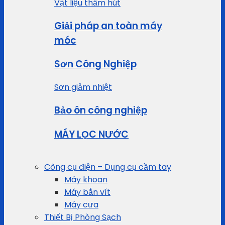
Vật liệu thấm hút
Giải pháp an toàn máy
móc
Sơn Công Nghiệp
Sơn giảm nhiệt
Bảo ôn công nghiệp
MÁY LỌC NƯỚC
Công cụ điện – Dụng cụ cầm tay
Máy khoan
Máy bắn vít
Máy cưa
Thiết Bị Phòng Sạch