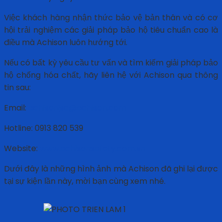
Việc khách hàng nhận thức bảo vệ bản thân và có cơ
hội trải nghiệm các giải pháp bảo hộ tiêu chuẩn cao là
điều mà Achison luôn hướng tới.
Nếu có bất kỳ yêu cầu tư vấn và tìm kiếm giải pháp bảo
hộ chống hóa chất, hãy liên hệ với Achison qua thông
tin sau:
Email:
achisonjsc@achison.com
Hotline: 0913 820 539
Website:
www.achisonsafety.com.vn
Dưới đây là những hình ảnh mà Achison đã ghi lại được
tại sự kiện lần này, mời bạn cùng xem nhé.