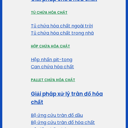
TỦ CHỨA HÓA CHẤT
Tủ chứa hóa chất ngoài trời
Tủ chứa hóa chất trong nhà
HỘP CHỨA HÓA CHẤT
Hộp nhấn pit-tong
Can chứa hóa chất
PALLET CHỨA HÓA CHẤT
Giải pháp xử lý tràn đổ hóa
chất
Bộ ứng cứu tràn đổ dầu
Bộ ứng cứu tràn đổ hóa chất