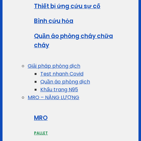
Thiết bị ứng cứu sự cố
Bình cứu hỏa
Quần áo phòng cháy chữa
cháy
Giải pháp phòng dịch
Test nhanh Covid
Quần áo phòng dịch
Khẩu trang N95
MRO – NĂNG LƯỢNG
MRO
PALLET