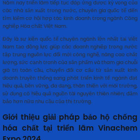
Năm nay triển lãm tiếp tục đáp ứng được kỳ vọng của
các nhà sản xuất trong nước, chuyên gia quốc tế đến
tìm kiếm cơ hội hợp tác kinh doanh trong ngành Công
nghiệp Hóa chất Việt Nam.
Đây là sự kiện quốc tế chuyên ngành lớn nhất tại Việt
Nam tạo động lực giúp các doanh nghiệp trong nước
tập trung nguồn lực đổi mới công nghệ, nâng cao chất
lượng, sức cạnh tranh của sản phẩm và tham gia chuỗi
giá trị toàn cầu, chuyển đổi cơ cấu từ sản xuất kinh
doanh truyền thống sang phát triển kinh tế ngành đạt
hiệu quả, bền vững, đa dạng, thân thiện với môi trường,
sử dụng có hiệu quả nguồn tài nguyên thiên nhiên; đảm
bảo hơn nữa nhu cầu của thị trường.
Giới thiệu giải pháp bảo hộ chống
hóa chất tại triển lãm Vinachem
Expo 2024