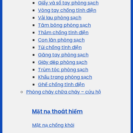
Giấy và sổ tay phòng sạch
Vòng tay chống tĩnh điện
Vải lau phòng sạch
Tăm bông phòng sạch
Thảm chống tĩnh điện
Con lăn phòng sạch
Túi chống tĩnh điện
Găng tay phòng sạch
Giày dép phòng sạch
Trùm tóc phòng sạch
Khẩu trang phòng sạch
Ghế chống tĩnh điện
Phòng cháy chữa cháy – cứu hộ
Mặt nạ thoát hiểm
Mặt nạ chống khói