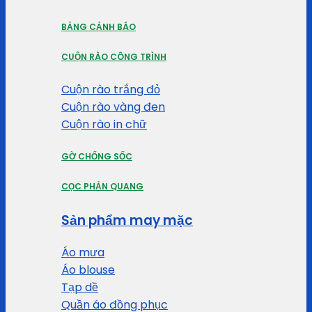
BẢNG CẢNH BÁO
CUỘN RÀO CÔNG TRÌNH
Cuộn rào trắng đỏ
Cuộn rào vàng đen
Cuộn rào in chữ
GỜ CHỐNG SỐC
CỌC PHẢN QUANG
Sản phẩm may mặc
Áo mưa
Áo blouse
Tạp dề
Quần áo đồng phục