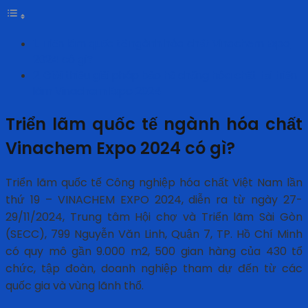
Triển lãm quốc tế ngành hóa chất Vinachem Expo
2024 có gì?
Giới thiệu giải pháp bảo hộ chống hóa chất tại triển
lãm Vinachem Expo 2024
Triển lãm quốc tế ngành hóa chất
Vinachem Expo 2024 có gì?
Triển lãm quốc tế Công nghiệp hóa chất Việt Nam lần
thứ 19 – VINACHEM EXPO 2024, diễn ra từ ngày 27-
29/11/2024, Trung tâm Hội chợ và Triển lãm Sài Gòn
(SECC), 799 Nguyễn Văn Linh, Quận 7, TP. Hồ Chí Minh
có quy mô gần 9.000 m2, 500 gian hàng của 430 tổ
chức, tập đoàn, doanh nghiệp tham dự đến từ các
quốc gia và vùng lãnh thổ.