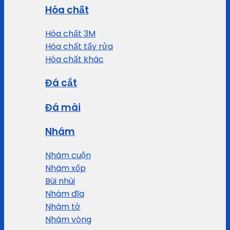
Hóa chất
Hóa chất 3M
Hóa chất tẩy rửa
Hóa chất khác
Đá cắt
Đá mài
Nhám
Nhám cuộn
Nhám xốp
Bùi nhùi
Nhám đĩa
Nhám tờ
Nhám vòng