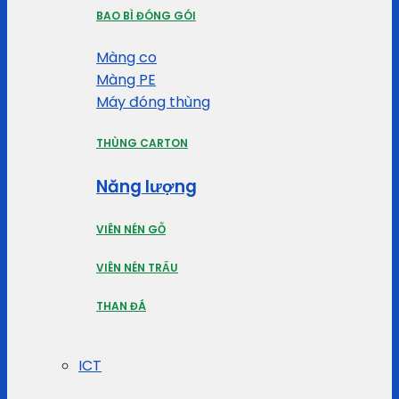
BAO BÌ ĐÓNG GÓI
Màng co
Màng PE
Máy đóng thùng
THÙNG CARTON
Năng lượng
VIÊN NÉN GỖ
VIÊN NÉN TRẤU
THAN ĐÁ
ICT