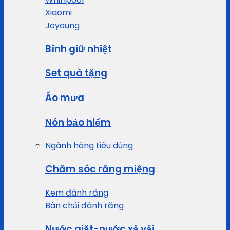
Xiaomi
Joyoung
Bình giữ nhiệt
Set quà tặng
Áo mưa
Nón bảo hiểm
Ngành hàng tiêu dùng
Chăm sóc răng miệng
Kem đánh răng
Bàn chải đánh răng
Nước giặt-nước xả vải