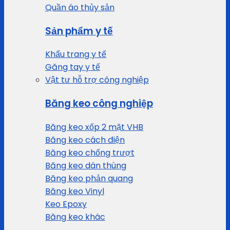
Quần áo thủy sản
Sản phẩm y tế
Khẩu trang y tế
Găng tay y tế
Vật tư hỗ trợ công nghiệp
Băng keo công nghiệp
Băng keo xốp 2 mặt VHB
Băng keo cách điện
Băng keo chống trượt
Băng keo dán thùng
Băng keo phản quang
Băng keo Vinyl
Keo Epoxy
Băng keo khác