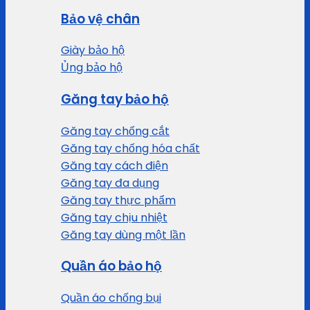
Bảo vệ chân
Giày bảo hộ
Ủng bảo hộ
Găng tay bảo hộ
Găng tay chống cắt
Găng tay chống hóa chất
Găng tay cách điện
Găng tay đa dụng
Găng tay thực phẩm
Găng tay chịu nhiệt
Găng tay dùng một lần
Quần áo bảo hộ
Quần áo chống bụi