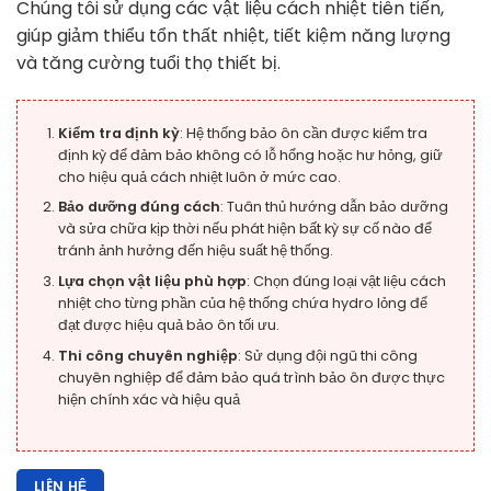
Chúng tôi sử dụng các vật liệu cách nhiệt tiên tiến,
giúp giảm thiểu tổn thất nhiệt, tiết kiệm năng lượng
và tăng cường tuổi thọ thiết bị.
Kiểm tra định kỳ
: Hệ thống bảo ôn cần được kiểm tra
định kỳ để đảm bảo không có lỗ hổng hoặc hư hỏng, giữ
cho hiệu quả cách nhiệt luôn ở mức cao.
Bảo dưỡng đúng cách
: Tuân thủ hướng dẫn bảo dưỡng
và sửa chữa kịp thời nếu phát hiện bất kỳ sự cố nào để
tránh ảnh hưởng đến hiệu suất hệ thống.
Lựa chọn vật liệu phù hợp
: Chọn đúng loại vật liệu cách
nhiệt cho từng phần của hệ thống chứa hydro lỏng để
đạt được hiệu quả bảo ôn tối ưu.
Thi công chuyên nghiệp
: Sử dụng đội ngũ thi công
chuyên nghiệp để đảm bảo quá trình bảo ôn được thực
hiện chính xác và hiệu quả
LIÊN HỆ