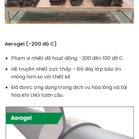
Aerogel (-200 độ C)
Phạm vi nhiệt độ hoạt động: -200 đến 100 độ C
Hệ truyền nhiệt cực thấp – Độ dày lớp bảo ôn
mỏng hơn so với thiết kế
Đã được ứng dụng trong dịch vụ hóa lỏng và tái
hóa khí LNG toàn cầu