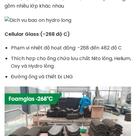
gồm nhiều lớp khác nhau
Cellular Glass (-268 độ C)
Phạm vi nhiệt độ hoạt động: -268 đến 482 độ C
Thích hợp cho ống chứa lưu chất Nito lỏng, Helium,
Oxy và Hydro lỏng
Đường ống và thiết bị LNG