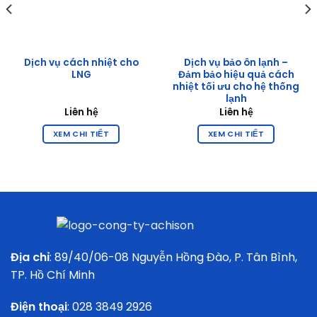
Dịch vụ cách nhiệt cho
Dịch vụ bảo ôn lạnh –
LNG
Đảm bảo hiệu quả cách
nhiệt tối ưu cho hệ thống
lạnh
Liên hệ
Liên hệ
XEM CHI TIẾT
XEM CHI TIẾT
Địa chỉ
: 89/40/06-08 Nguyễn Hồng Đào, P. Tân Bình,
TP. Hồ Chí Minh
Điện thoại
:
028 3849 2926