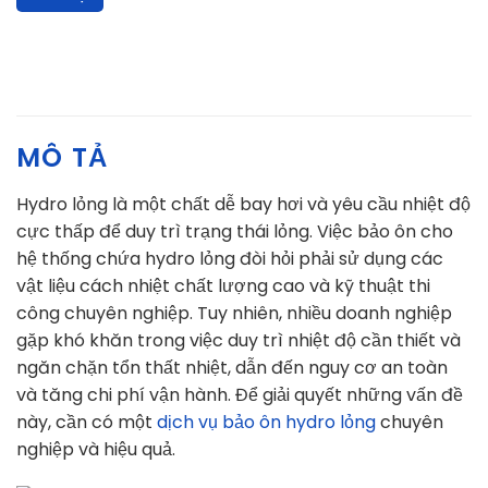
MÔ TẢ
Hydro lỏng là một chất dễ bay hơi và yêu cầu nhiệt độ
cực thấp để duy trì trạng thái lỏng. Việc bảo ôn cho
hệ thống chứa hydro lỏng đòi hỏi phải sử dụng các
vật liệu cách nhiệt chất lượng cao và kỹ thuật thi
công chuyên nghiệp. Tuy nhiên, nhiều doanh nghiệp
gặp khó khăn trong việc duy trì nhiệt độ cần thiết và
ngăn chặn tổn thất nhiệt, dẫn đến nguy cơ an toàn
và tăng chi phí vận hành. Để giải quyết những vấn đề
này, cần có một
dịch vụ bảo ôn hydro lỏng
chuyên
nghiệp và hiệu quả.