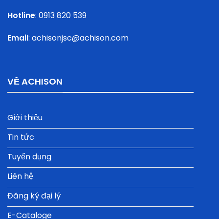
Hotline
:
0913 820 539
Email
:
achisonjsc@achison.com
VỀ ACHISON
Giới thiệu
Tin tức
Tuyển dụng
Liên hệ
Đăng ký đại lý
E-Cataloge