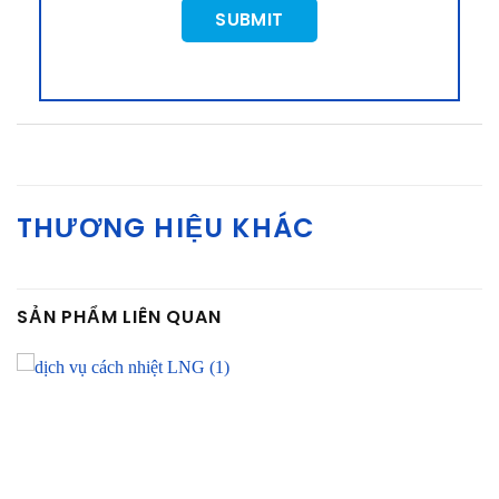
THƯƠNG HIỆU KHÁC
SẢN PHẨM LIÊN QUAN