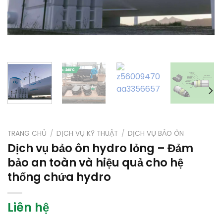
TRANG CHỦ
/
DỊCH VỤ KỸ THUẬT
/
DỊCH VỤ BẢO ÔN
Dịch vụ bảo ôn hydro lỏng – Đảm
bảo an toàn và hiệu quả cho hệ
thống chứa hydro
Liên hệ