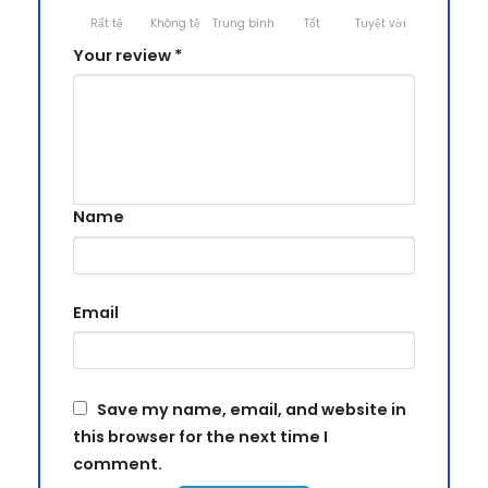
Rất tệ
Không tệ
Trung bình
Tốt
Tuyệt vời
Your review
*
Name
Email
Save my name, email, and website in
this browser for the next time I
comment.