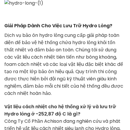
Giải Pháp Dành Cho Việc Lưu Trữ Hydro Lỏng?
Dịch vụ bảo ôn hydro lỏng cung cấp giải pháp toàn
diện để bảo vệ hệ thống chứa hydro lỏng khỏi tổn
thất nhiệt và đảm bảo an toàn. Chúng tôi sử dụng
các vật liệu cách nhiệt tiên tiến như bông khoáng,
foam cách nhiệt và các loại vật liệu đặc biệt khác để
tạo ra một lớp bảo ôn hiệu quả. Quy trình thi công
được thực hiện bởi đội ngũ kỹ thuật viên giàu kinh
nghiệm, đảm bảo mỗi chi tiết của hệ thống đều được
cách nhiệt hoàn hảo.
Vật liệu cách nhiệt cho hệ thống xử lý và lưu trữ
Hydro lỏng ở -252,87 độ C là gì?
Công Ty Cổ Phần Achison đang nghiên cứu và phát
triển hệ vật liệu cách nhiệt siêu lạnh cho Hydro lỏng,