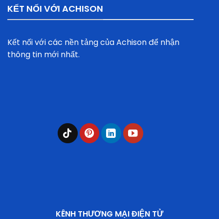
KẾT NỐI VỚI ACHISON
Kết nối với các nền tảng của Achison để nhận
thông tin mới nhất.
KÊNH THƯƠNG MẠI ĐIỆN TỬ