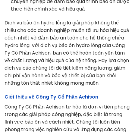
chuyên nghiệp để đảm bảo quá trình bảo ôn được
thực hiện chính xác và hiệu quả
Dịch vụ bảo ôn hydro lỏng là giải pháp không thể
thiếu cho các doanh nghiệp muốn tối ưu hóa hiệu quả
cách nhiệt và đảm bảo an toàn cho hệ thống chứa
hydro lỏng. Với dịch vụ bảo ôn hydro lỏng của Công
Ty Cổ Phần Achison, bạn có thể hoàn toàn yên tâm
về chất lượng và hiệu quả của hệ thống. Hãy lựa chọn
dịch vụ của chúng tôi để tiết kiệm năng lượng, giảm
chi phí vận hành và bảo vệ thiết bị của bạn khỏi
những tổn thất nhiệt không mong muốn.
Giới thiệu về Công Ty Cổ Phần Achison
Công Ty Cổ Phần Achison tự hào là đơn vị tiên phong
trong các giải pháp công nghiệp, đặc biệt là trong
lĩnh vực bảo ôn và cách nhiệt. Chúng tôi luôn tiên
phong trong việc nghiên cứu và ứng dụng các công