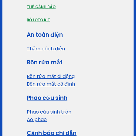
THẺ CẢNH BÁO
BỘ LOTO KIT
An toàn điện
Thảm cách điện
Bồn rửa mắt
Bồn rửa mắt di động
Bồn rửa mắt cố định
Phao cứu sinh
Phao cứu sinh tròn
Áo phao
Cảnh báo chỉ dẫn