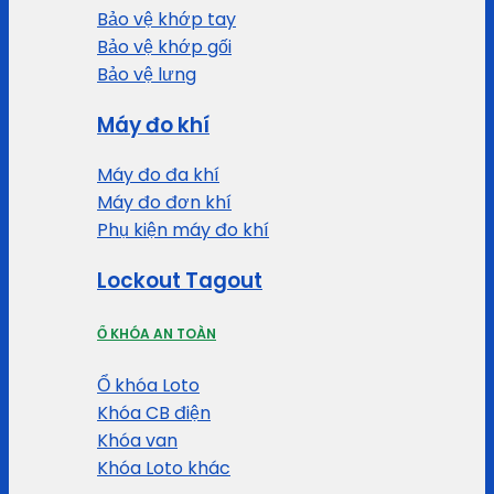
Bảo vệ khớp tay
Bảo vệ khớp gối
Bảo vệ lưng
Máy đo khí
Máy đo đa khí
Máy đo đơn khí
Phụ kiện máy đo khí
Lockout Tagout
Ổ KHÓA AN TOÀN
Ổ khóa Loto
Khóa CB điện
Khóa van
Khóa Loto khác