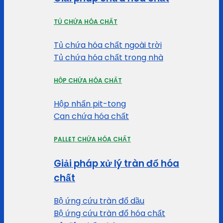
TỦ CHỨA HÓA CHẤT
Tủ chứa hóa chất ngoài trời
Tủ chứa hóa chất trong nhà
HỘP CHỨA HÓA CHẤT
Hộp nhấn pit-tong
Can chứa hóa chất
PALLET CHỨA HÓA CHẤT
Giải pháp xử lý tràn đổ hóa
chất
Bộ ứng cứu tràn đổ dầu
Bộ ứng cứu tràn đổ hóa chất