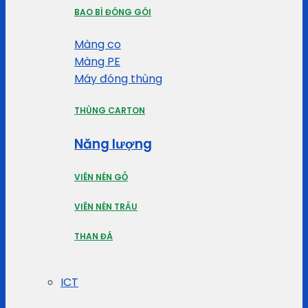
BAO BÌ ĐÓNG GÓI
Màng co
Màng PE
Máy đóng thùng
THÙNG CARTON
Năng lượng
VIÊN NÉN GỖ
VIÊN NÉN TRẤU
THAN ĐÁ
ICT