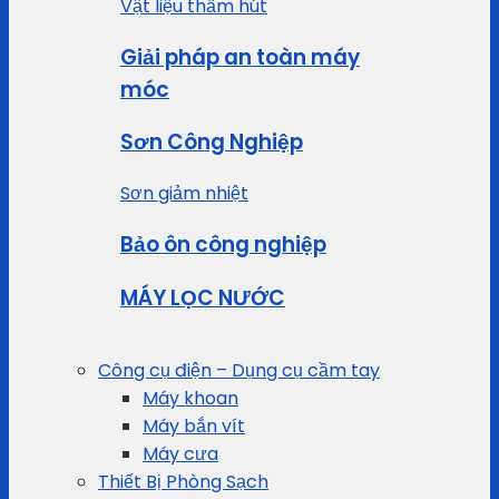
Vật liệu thấm hút
Giải pháp an toàn máy
móc
Sơn Công Nghiệp
Sơn giảm nhiệt
Bảo ôn công nghiệp
MÁY LỌC NƯỚC
Công cụ điện – Dụng cụ cầm tay
Máy khoan
Máy bắn vít
Máy cưa
Thiết Bị Phòng Sạch