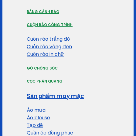
BẢNG CẢNH BÁO
CUỘN RÀO CÔNG TRÌNH
Cuộn rào trắng đỏ
Cuộn rào vàng đen
Cuộn rào in chữ
GỜ CHỐNG SỐC
CỌC PHẢN QUANG
Sản phẩm may mặc
Áo mưa
Áo blouse
Tạp dề
Quần áo đồng phục