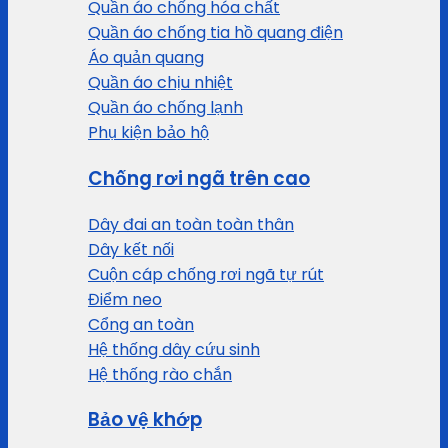
Quần áo chống hóa chất
Quần áo chống tia hồ quang điện
Áo quản quang
Quần áo chịu nhiệt
Quần áo chống lạnh
Phụ kiện bảo hộ
Chống rơi ngã trên cao
Dây đai an toàn toàn thân
Dây kết nối
Cuộn cáp chống rơi ngã tự rút
Điểm neo
Cổng an toàn
Hệ thống dây cứu sinh
Hệ thống rào chắn
Bảo vệ khớp