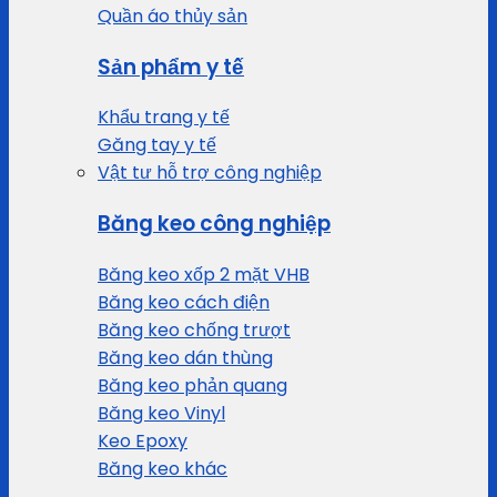
Quần áo thủy sản
Sản phẩm y tế
Khẩu trang y tế
Găng tay y tế
Vật tư hỗ trợ công nghiệp
Băng keo công nghiệp
Băng keo xốp 2 mặt VHB
Băng keo cách điện
Băng keo chống trượt
Băng keo dán thùng
Băng keo phản quang
Băng keo Vinyl
Keo Epoxy
Băng keo khác