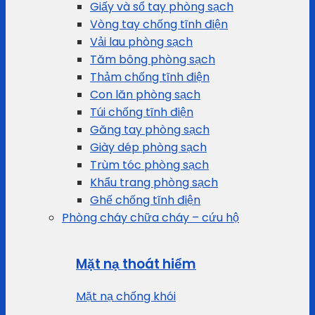
Giấy và sổ tay phòng sạch
Vòng tay chống tĩnh điện
Vải lau phòng sạch
Tăm bông phòng sạch
Thảm chống tĩnh điện
Con lăn phòng sạch
Túi chống tĩnh điện
Găng tay phòng sạch
Giày dép phòng sạch
Trùm tóc phòng sạch
Khẩu trang phòng sạch
Ghế chống tĩnh điện
Phòng cháy chữa cháy – cứu hộ
Mặt nạ thoát hiểm
Mặt nạ chống khói