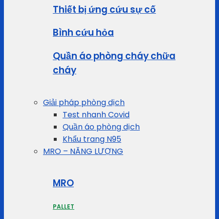
Thiết bị ứng cứu sự cố
Bình cứu hỏa
Quần áo phòng cháy chữa
cháy
Giải pháp phòng dịch
Test nhanh Covid
Quần áo phòng dịch
Khẩu trang N95
MRO – NĂNG LƯỢNG
MRO
PALLET