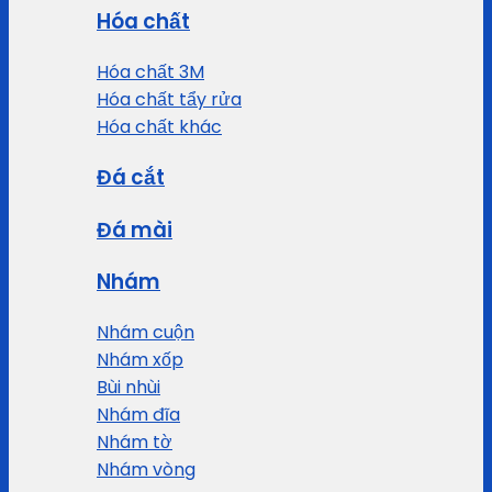
Hóa chất
Hóa chất 3M
Hóa chất tẩy rửa
Hóa chất khác
Đá cắt
Đá mài
Nhám
Nhám cuộn
Nhám xốp
Bùi nhùi
Nhám đĩa
Nhám tờ
Nhám vòng