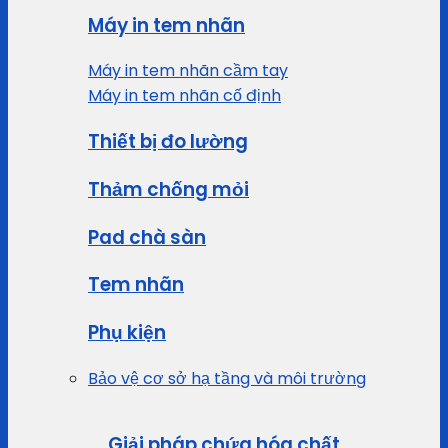
Máy in tem nhãn
Máy in tem nhãn cầm tay
Máy in tem nhãn cố định
Thiết bị đo lường
Thảm chống mỏi
Pad chà sàn
Tem nhãn
Phụ kiện
Bảo vệ cơ sở hạ tầng và môi trường
Giải pháp chứa hóa chất