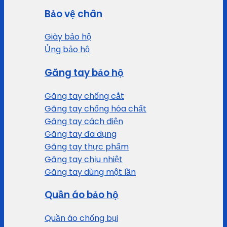
Bảo vệ chân
Giày bảo hộ
Ủng bảo hộ
Găng tay bảo hộ
Găng tay chống cắt
Găng tay chống hóa chất
Găng tay cách điện
Găng tay đa dụng
Găng tay thực phẩm
Găng tay chịu nhiệt
Găng tay dùng một lần
Quần áo bảo hộ
Quần áo chống bụi