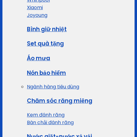
Xiaomi
Joyoung
Bình giữ nhiệt
Set quà tặng
Áo mưa
Nón bảo hiểm
Ngành hàng tiêu dùng
Chăm sóc răng miệng
Kem đánh răng
Bàn chải đánh răng
Nước giặt-nước xả vải