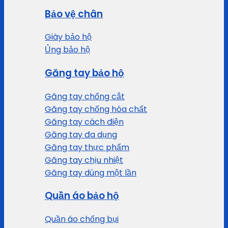
Bảo vệ chân
Giày bảo hộ
Ủng bảo hộ
Găng tay bảo hộ
Găng tay chống cắt
Găng tay chống hóa chất
Găng tay cách điện
Găng tay đa dụng
Găng tay thực phẩm
Găng tay chịu nhiệt
Găng tay dùng một lần
Quần áo bảo hộ
Quần áo chống bụi