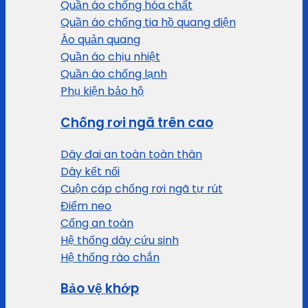
Quần áo chống hóa chất
Quần áo chống tia hồ quang điện
Áo quản quang
Quần áo chịu nhiệt
Quần áo chống lạnh
Phụ kiện bảo hộ
Chống rơi ngã trên cao
Dây đai an toàn toàn thân
Dây kết nối
Cuộn cáp chống rơi ngã tự rút
Điểm neo
Cổng an toàn
Hệ thống dây cứu sinh
Hệ thống rào chắn
Bảo vệ khớp