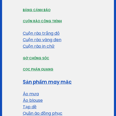
BẢNG CẢNH BÁO
CUỘN RÀO CÔNG TRÌNH
Cuộn rào trắng đỏ
Cuộn rào vàng đen
Cuộn rào in chữ
GỜ CHỐNG SỐC
CỌC PHẢN QUANG
Sản phẩm may mặc
Áo mưa
Áo blouse
Tạp dề
Quần áo đồng phục