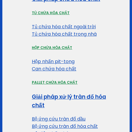
TỦ CHỨA HÓA CHẤT
Tủ chứa hóa chất ngoài trời
Tủ chứa hóa chất trong nhà
HỘP CHỨA HÓA CHẤT
Hộp nhấn pit-tong
Can chứa hóa chất
PALLET CHỨA HÓA CHẤT
Giải pháp xử lý tràn đổ hóa
chất
Bộ ứng cứu tràn đổ dầu
Bộ ứng cứu tràn đổ hóa chất