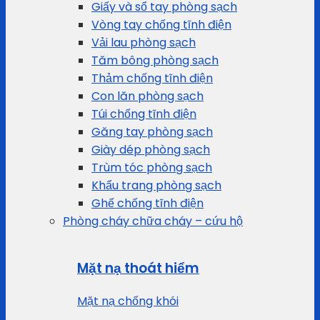
Giấy và sổ tay phòng sạch
Vòng tay chống tĩnh điện
Vải lau phòng sạch
Tăm bông phòng sạch
Thảm chống tĩnh điện
Con lăn phòng sạch
Túi chống tĩnh điện
Găng tay phòng sạch
Giày dép phòng sạch
Trùm tóc phòng sạch
Khẩu trang phòng sạch
Ghế chống tĩnh điện
Phòng cháy chữa cháy – cứu hộ
Mặt nạ thoát hiểm
Mặt nạ chống khói