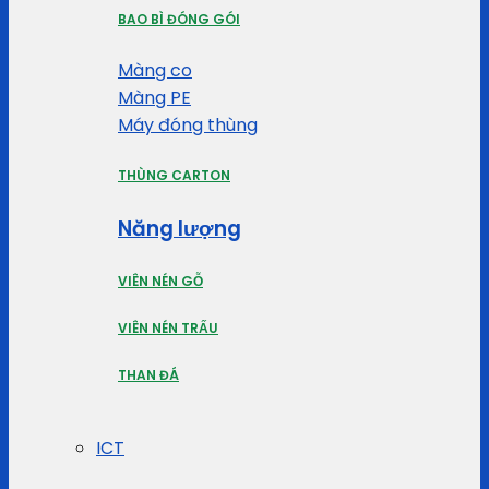
BAO BÌ ĐÓNG GÓI
Màng co
Màng PE
Máy đóng thùng
THÙNG CARTON
Năng lượng
VIÊN NÉN GỖ
VIÊN NÉN TRẤU
THAN ĐÁ
ICT