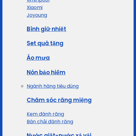
Xiaomi
Joyoung
Bình giữ nhiệt
Set quà tặng
Áo mưa
Nón bảo hiểm
Ngành hàng tiêu dùng
Chăm sóc răng miệng
Kem đánh răng
Bàn chải đánh răng
Nước giặt-nước xả vải