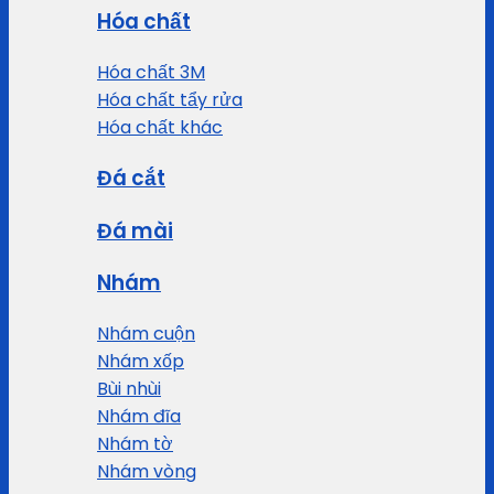
Hóa chất
Hóa chất 3M
Hóa chất tẩy rửa
Hóa chất khác
Đá cắt
Đá mài
Nhám
Nhám cuộn
Nhám xốp
Bùi nhùi
Nhám đĩa
Nhám tờ
Nhám vòng