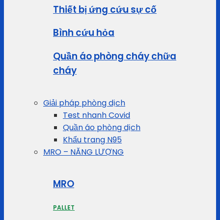
Thiết bị ứng cứu sự cố
Bình cứu hỏa
Quần áo phòng cháy chữa
cháy
Giải pháp phòng dịch
Test nhanh Covid
Quần áo phòng dịch
Khẩu trang N95
MRO – NĂNG LƯỢNG
MRO
PALLET