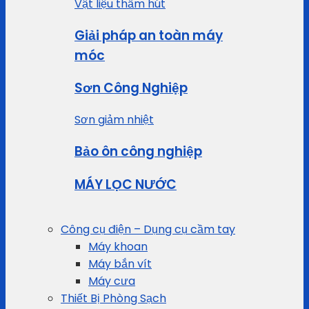
Vật liệu thấm hút
Giải pháp an toàn máy
móc
Sơn Công Nghiệp
Sơn giảm nhiệt
Bảo ôn công nghiệp
MÁY LỌC NƯỚC
Công cụ điện – Dụng cụ cầm tay
Máy khoan
Máy bắn vít
Máy cưa
Thiết Bị Phòng Sạch