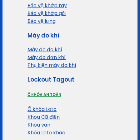
Bảo vệ khớp tay
Bảo vệ khớp gối
Bảo vệ lưng
Máy đo khí
Máy đo đa khí
Máy đo đơn khí
Phụ kiện máy đo khí
Lockout Tagout
Ổ KHÓA AN TOÀN
Ổ khóa Loto
Khóa CB điện
Khóa van
Khóa Loto khác