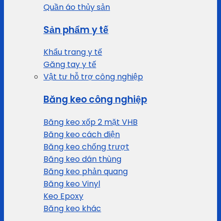
Quần áo thủy sản
Sản phẩm y tế
Khẩu trang y tế
Găng tay y tế
Vật tư hỗ trợ công nghiệp
Băng keo công nghiệp
Băng keo xốp 2 mặt VHB
Băng keo cách điện
Băng keo chống trượt
Băng keo dán thùng
Băng keo phản quang
Băng keo Vinyl
Keo Epoxy
Băng keo khác