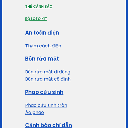
THẺ CẢNH BÁO
BỘ LOTO KIT
An toàn điện
Thảm cách điện
Bồn rửa mắt
Bồn rửa mắt di động
Bồn rửa mắt cố định
Phao cứu sinh
Phao cứu sinh tròn
Áo phao
Cảnh báo chỉ dẫn