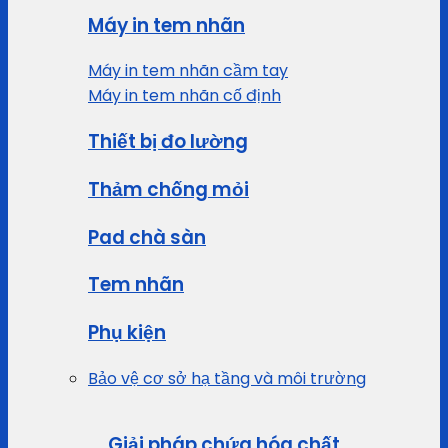
Máy in tem nhãn
Máy in tem nhãn cầm tay
Máy in tem nhãn cố định
Thiết bị đo lường
Thảm chống mỏi
Pad chà sàn
Tem nhãn
Phụ kiện
Bảo vệ cơ sở hạ tầng và môi trường
Giải pháp chứa hóa chất