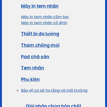
Máy in tem nhãn
Máy in tem nhãn cầm tay
Máy in tem nhãn cố định
Thiết bị đo lường
Thảm chống mỏi
Pad chà sàn
Tem nhãn
Phụ kiện
Bảo vệ cơ sở hạ tầng và môi trường
Giải pháp chứa hóa chất