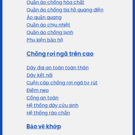
Quần áo chống hóa chất
Quần áo chống tia hồ quang điện
Áo quản quang
Quần áo chịu nhiệt
Quần áo chống lạnh
Phụ kiện bảo hộ
Chống rơi ngã trên cao
Dây đai an toàn toàn thân
Dây kết nối
Cuộn cáp chống rơi ngã tự rút
Điểm neo
Cổng an toàn
Hệ thống dây cứu sinh
Hệ thống rào chắn
Bảo vệ khớp