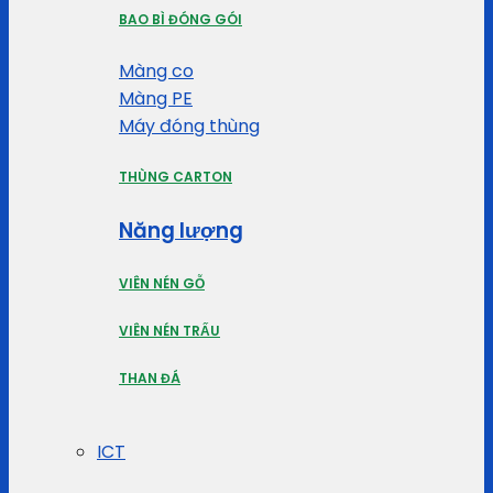
BAO BÌ ĐÓNG GÓI
Màng co
Màng PE
Máy đóng thùng
THÙNG CARTON
Năng lượng
VIÊN NÉN GỖ
VIÊN NÉN TRẤU
THAN ĐÁ
ICT