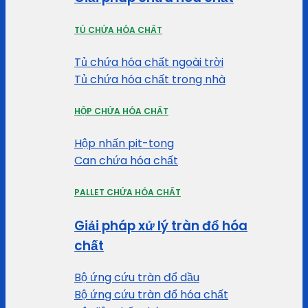
TỦ CHỨA HÓA CHẤT
Tủ chứa hóa chất ngoài trời
Tủ chứa hóa chất trong nhà
HỘP CHỨA HÓA CHẤT
Hộp nhấn pit-tong
Can chứa hóa chất
PALLET CHỨA HÓA CHẤT
Giải pháp xử lý tràn đổ hóa
chất
Bộ ứng cứu tràn đổ dầu
Bộ ứng cứu tràn đổ hóa chất