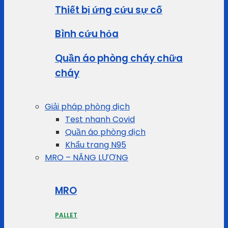
Thiết bị ứng cứu sự cố
Bình cứu hỏa
Quần áo phòng cháy chữa
cháy
Giải pháp phòng dịch
Test nhanh Covid
Quần áo phòng dịch
Khẩu trang N95
MRO – NĂNG LƯỢNG
MRO
PALLET