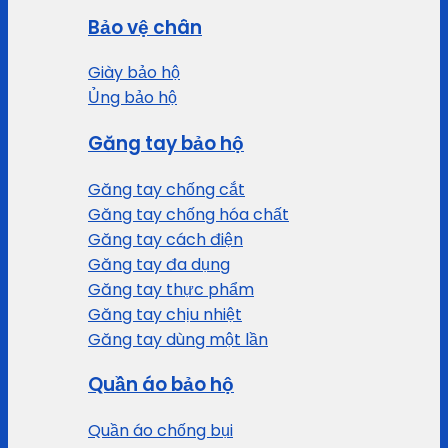
Bảo vệ chân
Giày bảo hộ
Ủng bảo hộ
Găng tay bảo hộ
Găng tay chống cắt
Găng tay chống hóa chất
Găng tay cách điện
Găng tay đa dụng
Găng tay thực phẩm
Găng tay chịu nhiệt
Găng tay dùng một lần
Quần áo bảo hộ
Quần áo chống bụi