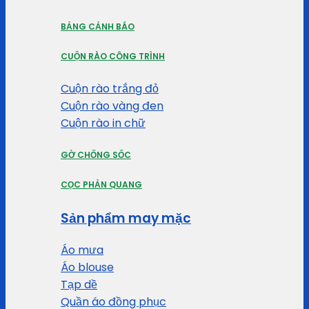
BẢNG CẢNH BÁO
CUỘN RÀO CÔNG TRÌNH
Cuộn rào trắng đỏ
Cuộn rào vàng đen
Cuộn rào in chữ
GỜ CHỐNG SỐC
CỌC PHẢN QUANG
Sản phẩm may mặc
Áo mưa
Áo blouse
Tạp dề
Quần áo đồng phục