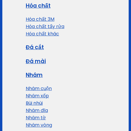
Hóa chất
Hóa chất 3M
Hóa chất tẩy rửa
Hóa chất khác
Đá cắt
Đá mài
Nhám
Nhám cuộn
Nhám xốp
Bùi nhùi
Nhám đĩa
Nhám tờ
Nhám vòng