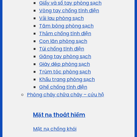
Giấy và sổ tay phòng sạch
Vòng tay chống tĩnh điện
Vải lau phòng sạch
Tăm bông phòng sạch
Thảm chống tĩnh điện
Con lăn phòng sạch
Túi chống tĩnh điện
Găng tay phòng sạch
Giày dép phòng sạch
Trùm tóc phòng sạch
Khẩu trang phòng sạch
Ghế chống tĩnh điện
Phòng cháy chữa cháy – cứu hộ
Mặt nạ thoát hiểm
Mặt nạ chống khói