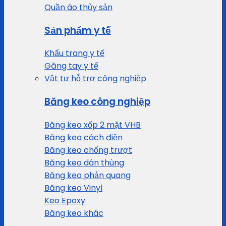
Quần áo thủy sản
Sản phẩm y tế
Khẩu trang y tế
Găng tay y tế
Vật tư hỗ trợ công nghiệp
Băng keo công nghiệp
Băng keo xốp 2 mặt VHB
Băng keo cách điện
Băng keo chống trượt
Băng keo dán thùng
Băng keo phản quang
Băng keo Vinyl
Keo Epoxy
Băng keo khác