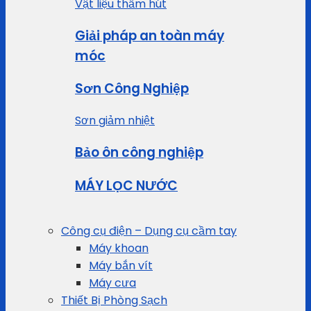
Vật liệu thấm hút
Giải pháp an toàn máy
móc
Sơn Công Nghiệp
Sơn giảm nhiệt
Bảo ôn công nghiệp
MÁY LỌC NƯỚC
Công cụ điện – Dụng cụ cầm tay
Máy khoan
Máy bắn vít
Máy cưa
Thiết Bị Phòng Sạch