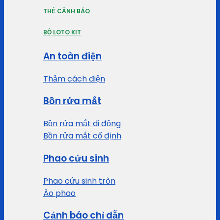
THẺ CẢNH BÁO
BỘ LOTO KIT
An toàn điện
Thảm cách điện
Bồn rửa mắt
Bồn rửa mắt di động
Bồn rửa mắt cố định
Phao cứu sinh
Phao cứu sinh tròn
Áo phao
Cảnh báo chỉ dẫn