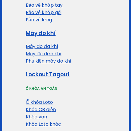
Bảo vệ khớp tay
Bảo vệ khớp gối
Bảo vệ lưng
Máy đo khí
Máy đo đa khí
Máy đo đơn khí
Phụ kiện máy đo khí
Lockout Tagout
Ổ KHÓA AN TOÀN
Ổ khóa Loto
Khóa CB điện
Khóa van
Khóa Loto khác