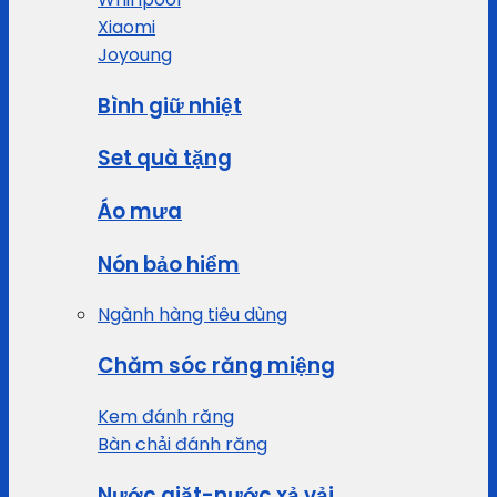
Xiaomi
Joyoung
Bình giữ nhiệt
Set quà tặng
Áo mưa
Nón bảo hiểm
Ngành hàng tiêu dùng
Chăm sóc răng miệng
Kem đánh răng
Bàn chải đánh răng
Nước giặt-nước xả vải