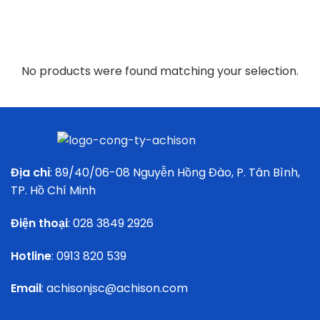
No products were found matching your selection.
Địa chỉ
: 89/40/06-08 Nguyễn Hồng Đào, P. Tân Bình,
TP. Hồ Chí Minh
Điện thoại
:
028 3849 2926
Hotline
:
0913 820 539
Email
:
achisonjsc@achison.com