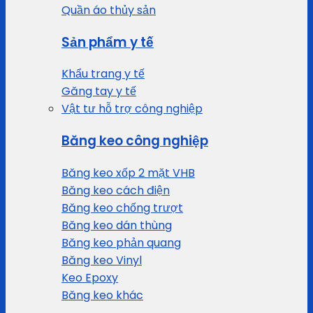
Quần áo thủy sản
Sản phẩm y tế
Khẩu trang y tế
Găng tay y tế
Vật tư hỗ trợ công nghiệp
Băng keo công nghiệp
Băng keo xốp 2 mặt VHB
Băng keo cách điện
Băng keo chống trượt
Băng keo dán thùng
Băng keo phản quang
Băng keo Vinyl
Keo Epoxy
Băng keo khác