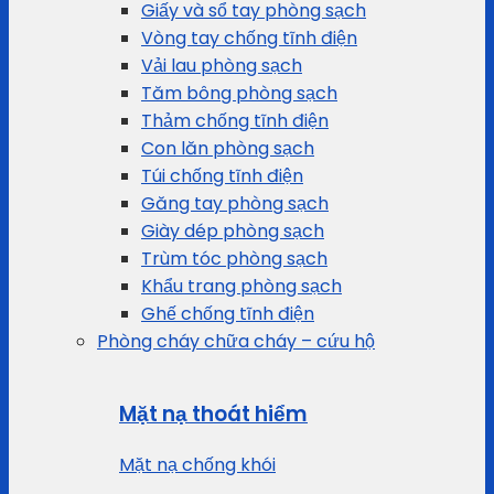
Giấy và sổ tay phòng sạch
Vòng tay chống tĩnh điện
Vải lau phòng sạch
Tăm bông phòng sạch
Thảm chống tĩnh điện
Con lăn phòng sạch
Túi chống tĩnh điện
Găng tay phòng sạch
Giày dép phòng sạch
Trùm tóc phòng sạch
Khẩu trang phòng sạch
Ghế chống tĩnh điện
Phòng cháy chữa cháy – cứu hộ
Mặt nạ thoát hiểm
Mặt nạ chống khói