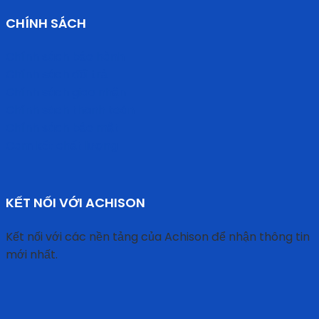
CHÍNH SÁCH
Chính sách bảo hành
Chính sách đổi trả
Chính sách giao nhận
Chính sách thanh toán
Chính sách bảo mật
Cam kết chất lượng
KẾT NỐI VỚI ACHISON
Kết nối với các nền tảng của Achison để nhận thông tin
mới nhất.