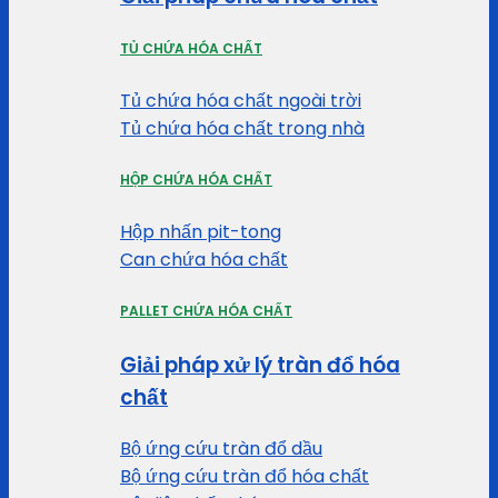
TỦ CHỨA HÓA CHẤT
Tủ chứa hóa chất ngoài trời
Tủ chứa hóa chất trong nhà
HỘP CHỨA HÓA CHẤT
Hộp nhấn pit-tong
Can chứa hóa chất
PALLET CHỨA HÓA CHẤT
Giải pháp xử lý tràn đổ hóa
chất
Bộ ứng cứu tràn đổ dầu
Bộ ứng cứu tràn đổ hóa chất