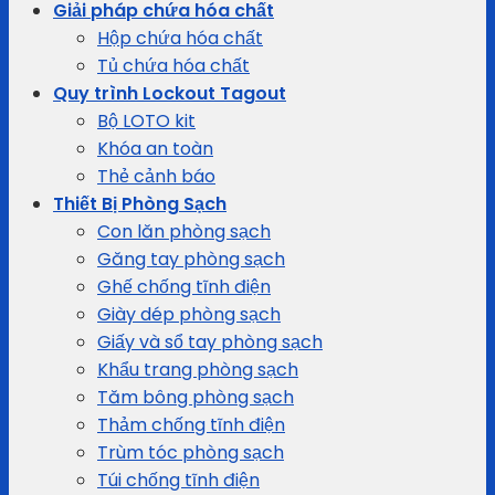
Giải pháp chứa hóa chất
Hộp chứa hóa chất
Tủ chứa hóa chất
Quy trình Lockout Tagout
Bộ LOTO kit
Khóa an toàn
Thẻ cảnh báo
Thiết Bị Phòng Sạch
Con lăn phòng sạch
Găng tay phòng sạch
Ghế chống tĩnh điện
Giày dép phòng sạch
Giấy và sổ tay phòng sạch
Khẩu trang phòng sạch
Tăm bông phòng sạch
Thảm chống tĩnh điện
Trùm tóc phòng sạch
Túi chống tĩnh điện