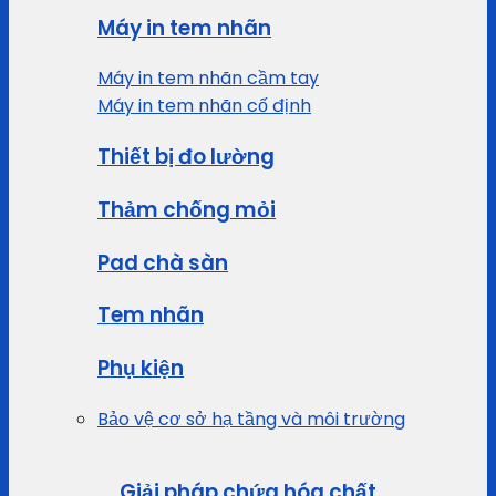
Máy in tem nhãn
Máy in tem nhãn cầm tay
Máy in tem nhãn cố định
Thiết bị đo lường
Thảm chống mỏi
Pad chà sàn
Tem nhãn
Phụ kiện
Bảo vệ cơ sở hạ tầng và môi trường
Giải pháp chứa hóa chất