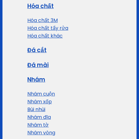
Hóa chất
Hóa chất 3M
Hóa chất tẩy rửa
Hóa chất khác
Đá cắt
Đá mài
Nhám
Nhám cuộn
Nhám xốp
Bùi nhùi
Nhám đĩa
Nhám tờ
Nhám vòng