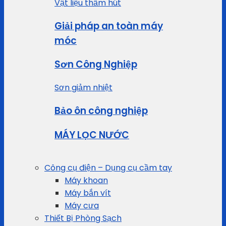
Vật liệu thấm hút
Giải pháp an toàn máy
móc
Sơn Công Nghiệp
Sơn giảm nhiệt
Bảo ôn công nghiệp
MÁY LỌC NƯỚC
Công cụ điện – Dụng cụ cầm tay
Máy khoan
Máy bắn vít
Máy cưa
Thiết Bị Phòng Sạch