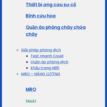
Thiết bị ứng cứu sự cố
Bình cứu hỏa
Quần áo phòng cháy chữa
cháy
Giải pháp phòng dịch
Test nhanh Covid
Quần áo phòng dịch
Khẩu trang N95
MRO – NĂNG LƯỢNG
MRO
PALLET