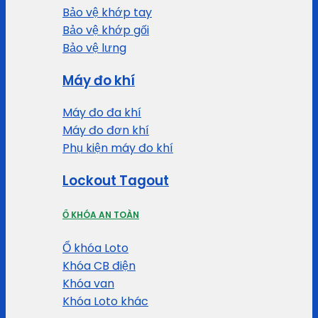
Bảo vệ khớp tay
Bảo vệ khớp gối
Bảo vệ lưng
Máy đo khí
Máy đo đa khí
Máy đo đơn khí
Phụ kiện máy đo khí
Lockout Tagout
Ổ KHÓA AN TOÀN
Ổ khóa Loto
Khóa CB điện
Khóa van
Khóa Loto khác