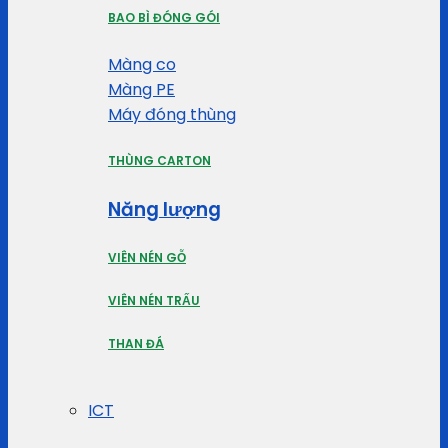
BAO BÌ ĐÓNG GÓI
Màng co
Màng PE
Máy đóng thùng
THÙNG CARTON
Năng lượng
VIÊN NÉN GỖ
VIÊN NÉN TRẤU
THAN ĐÁ
ICT