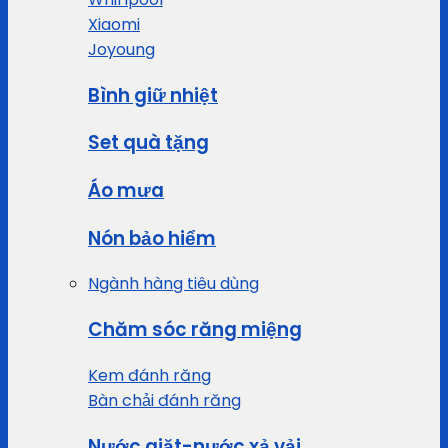
Xiaomi
Joyoung
Bình giữ nhiệt
Set quà tặng
Áo mưa
Nón bảo hiểm
Ngành hàng tiêu dùng
Chăm sóc răng miệng
Kem đánh răng
Bàn chải đánh răng
Nước giặt-nước xả vải