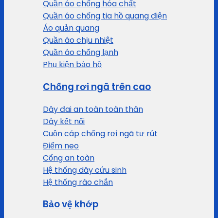
Quần áo chống hóa chất
Quần áo chống tia hồ quang điện
Áo quản quang
Quần áo chịu nhiệt
Quần áo chống lạnh
Phụ kiện bảo hộ
Chống rơi ngã trên cao
Dây đai an toàn toàn thân
Dây kết nối
Cuộn cáp chống rơi ngã tự rút
Điểm neo
Cổng an toàn
Hệ thống dây cứu sinh
Hệ thống rào chắn
Bảo vệ khớp