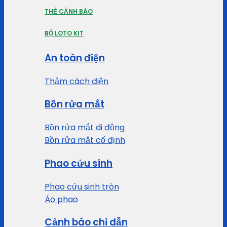
THẺ CẢNH BÁO
BỘ LOTO KIT
An toàn điện
Thảm cách điện
Bồn rửa mắt
Bồn rửa mắt di động
Bồn rửa mắt cố định
Phao cứu sinh
Phao cứu sinh tròn
Áo phao
Cảnh báo chỉ dẫn