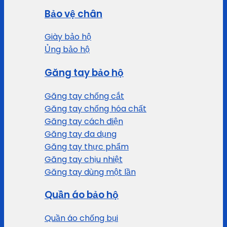
Bảo vệ chân
Giày bảo hộ
Ủng bảo hộ
Găng tay bảo hộ
Găng tay chống cắt
Găng tay chống hóa chất
Găng tay cách điện
Găng tay đa dụng
Găng tay thực phẩm
Găng tay chịu nhiệt
Găng tay dùng một lần
Quần áo bảo hộ
Quần áo chống bụi