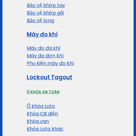
Bảo vệ khớp tay
Bảo vệ khớp gối
Bảo vệ lưng
Máy đo khí
Máy đo đa khí
Máy đo đơn khí
Phụ kiện máy đo khí
Lockout Tagout
Ổ KHÓA AN TOÀN
Ổ khóa Loto
Khóa CB điện
Khóa van
Khóa Loto khác