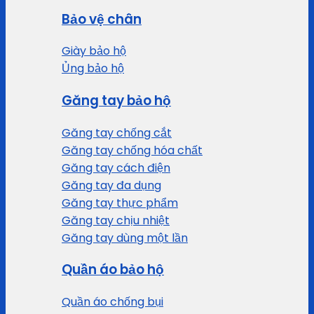
Bảo vệ chân
Giày bảo hộ
Ủng bảo hộ
Găng tay bảo hộ
Găng tay chống cắt
Găng tay chống hóa chất
Găng tay cách điện
Găng tay đa dụng
Găng tay thực phẩm
Găng tay chịu nhiệt
Găng tay dùng một lần
Quần áo bảo hộ
Quần áo chống bụi