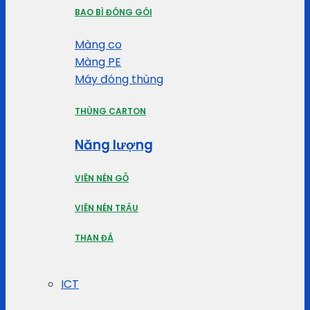
BAO BÌ ĐÓNG GÓI
Màng co
Màng PE
Máy đóng thùng
THÙNG CARTON
Năng lượng
VIÊN NÉN GỖ
VIÊN NÉN TRẤU
THAN ĐÁ
ICT