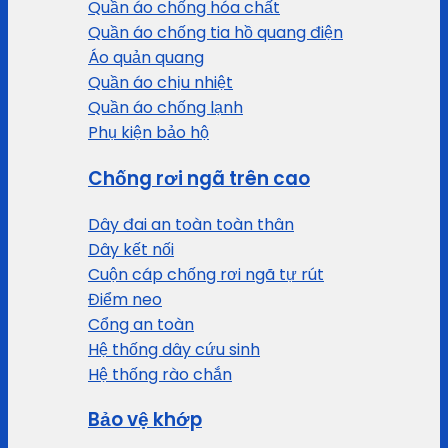
Quần áo chống hóa chất
Quần áo chống tia hồ quang điện
Áo quản quang
Quần áo chịu nhiệt
Quần áo chống lạnh
Phụ kiện bảo hộ
Chống rơi ngã trên cao
Dây đai an toàn toàn thân
Dây kết nối
Cuộn cáp chống rơi ngã tự rút
Điểm neo
Cổng an toàn
Hệ thống dây cứu sinh
Hệ thống rào chắn
Bảo vệ khớp