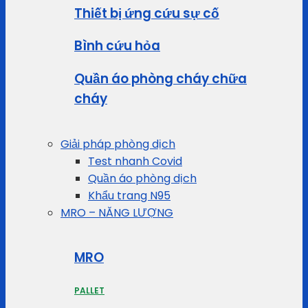
Thiết bị ứng cứu sự cố
Bình cứu hỏa
Quần áo phòng cháy chữa
cháy
Giải pháp phòng dịch
Test nhanh Covid
Quần áo phòng dịch
Khẩu trang N95
MRO – NĂNG LƯỢNG
MRO
PALLET