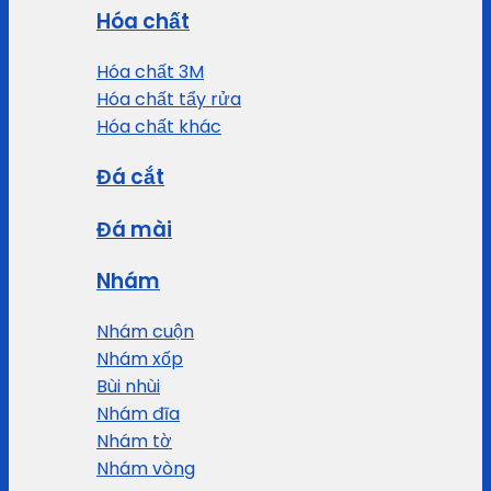
Hóa chất
Hóa chất 3M
Hóa chất tẩy rửa
Hóa chất khác
Đá cắt
Đá mài
Nhám
Nhám cuộn
Nhám xốp
Bùi nhùi
Nhám đĩa
Nhám tờ
Nhám vòng