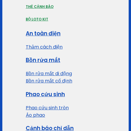
THẺ CẢNH BÁO
BỘ LOTO KIT
An toàn điện
Thảm cách điện
Bồn rửa mắt
Bồn rửa mắt di động
Bồn rửa mắt cố định
Phao cứu sinh
Phao cứu sinh tròn
Áo phao
Cảnh báo chỉ dẫn