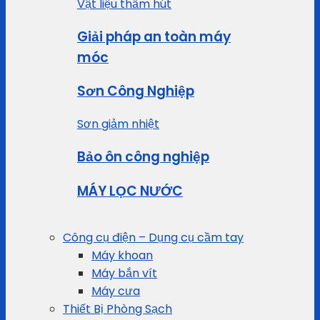
Vật liệu thấm hút
Giải pháp an toàn máy
móc
Sơn Công Nghiệp
Sơn giảm nhiệt
Bảo ôn công nghiệp
MÁY LỌC NƯỚC
Công cụ điện – Dụng cụ cầm tay
Máy khoan
Máy bắn vít
Máy cưa
Thiết Bị Phòng Sạch