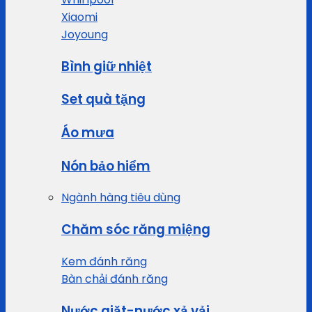
Xiaomi
Joyoung
Bình giữ nhiệt
Set quà tặng
Áo mưa
Nón bảo hiểm
Ngành hàng tiêu dùng
Chăm sóc răng miệng
Kem đánh răng
Bàn chải đánh răng
Nước giặt-nước xả vải