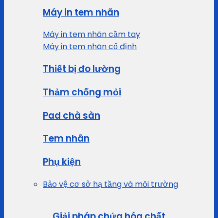
Máy in tem nhãn
Máy in tem nhãn cầm tay
Máy in tem nhãn cố định
Thiết bị đo lường
Thảm chống mỏi
Pad chà sàn
Tem nhãn
Phụ kiện
Bảo vệ cơ sở hạ tầng và môi trường
Giải pháp chứa hóa chất