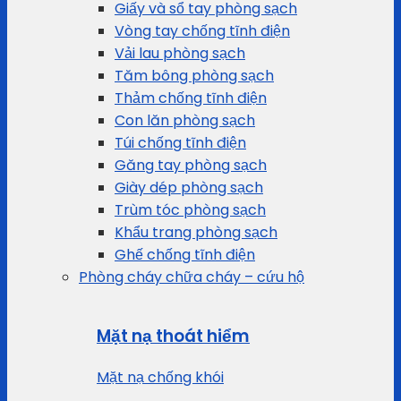
Giấy và sổ tay phòng sạch
Vòng tay chống tĩnh điện
Vải lau phòng sạch
Tăm bông phòng sạch
Thảm chống tĩnh điện
Con lăn phòng sạch
Túi chống tĩnh điện
Găng tay phòng sạch
Giày dép phòng sạch
Trùm tóc phòng sạch
Khẩu trang phòng sạch
Ghế chống tĩnh điện
Phòng cháy chữa cháy – cứu hộ
Mặt nạ thoát hiểm
Mặt nạ chống khói