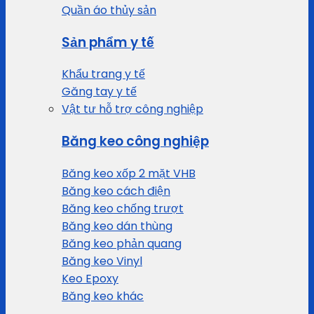
Quần áo thủy sản
Sản phẩm y tế
Khẩu trang y tế
Găng tay y tế
Vật tư hỗ trợ công nghiệp
Băng keo công nghiệp
Băng keo xốp 2 mặt VHB
Băng keo cách điện
Băng keo chống trượt
Băng keo dán thùng
Băng keo phản quang
Băng keo Vinyl
Keo Epoxy
Băng keo khác