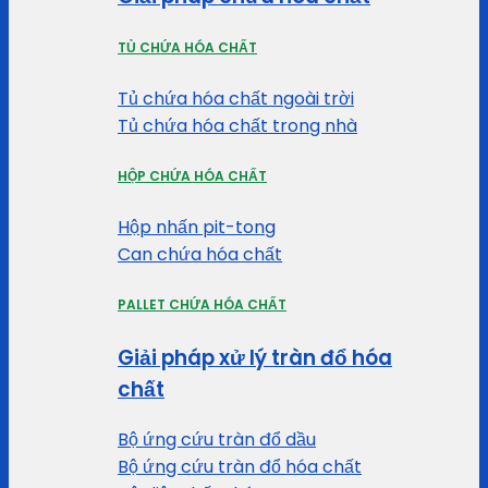
TỦ CHỨA HÓA CHẤT
Tủ chứa hóa chất ngoài trời
Tủ chứa hóa chất trong nhà
HỘP CHỨA HÓA CHẤT
Hộp nhấn pit-tong
Can chứa hóa chất
PALLET CHỨA HÓA CHẤT
Giải pháp xử lý tràn đổ hóa
chất
Bộ ứng cứu tràn đổ dầu
Bộ ứng cứu tràn đổ hóa chất