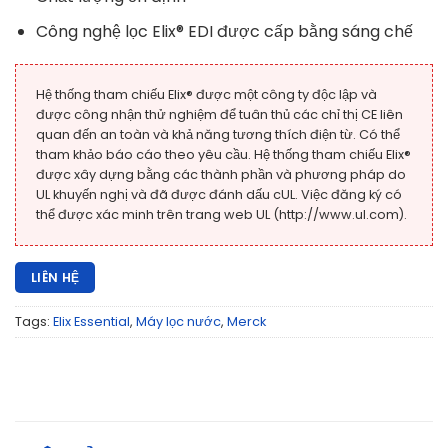
Công nghệ lọc Elix® EDI được cấp bằng sáng chế
Hệ thống tham chiếu Elix® được một công ty độc lập và
được công nhận thử nghiệm để tuân thủ các chỉ thị CE liên
quan đến an toàn và khả năng tương thích điện từ. Có thể
tham khảo báo cáo theo yêu cầu. Hệ thống tham chiếu Elix®
được xây dựng bằng các thành phần và phương pháp do
UL khuyến nghị và đã được đánh dấu cUL. Việc đăng ký có
thể được xác minh trên trang web UL (http://www.ul.com).
LIÊN HỆ
Tags:
Elix Essential
,
Máy lọc nước
,
Merck