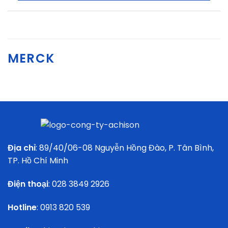
MERCK
Địa chỉ
: 89/40/06-08 Nguyễn Hồng Đào, P. Tân Bình,
TP. Hồ Chí Minh
Điện thoại
:
028 3849 2926
Hotline
:
0913 820 539