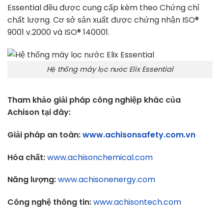
Essential đều được cung cấp kèm theo Chứng chỉ
chất lượng. Cơ sở sản xuất được chứng nhận ISO®
9001 v.2000 và ISO® 140001.
Hệ thống máy lọc nước Elix Essential
Tham khảo giải pháp công nghiệp khác của
Achison tại đây:
Giải pháp an toàn:
www.achisonsafety.com.vn
Hóa chất:
www.achisonchemical.com
Năng lượng:
www.achisonenergy.com
Công nghệ thông tin:
www.achisontech.com