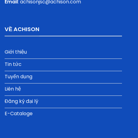
Email
:
achisonjsc@achison.com
VỀ ACHISON
Giới thiệu
Tin tức
Tuyển dụng
Liên hệ
Đăng ký đại lý
E-Cataloge