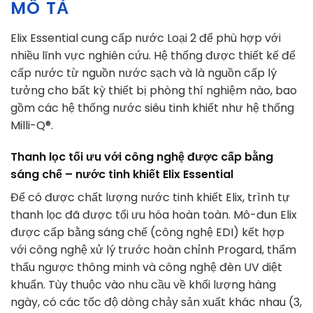
MÔ TẢ
Elix Essential cung cấp nước Loại 2 để phù hợp với
nhiều lĩnh vực nghiên cứu. Hệ thống được thiết kế để
cấp nước từ nguồn nước sạch và là nguồn cấp lý
tưởng cho bất kỳ thiết bị phòng thí nghiệm nào, bao
gồm các hệ thống nước siêu tinh khiết như hệ thống
Milli-Q®.
Thanh lọc tối ưu với công nghệ được cấp bằng
sáng chế – nước tinh khiết Elix Essential
Để có được chất lượng nước tinh khiết Elix, trình tự
thanh lọc đã được tối ưu hóa hoàn toàn. Mô-đun Elix
được cấp bằng sáng chế (công nghệ EDI) kết hợp
với công nghệ xử lý trước hoàn chỉnh Progard, thẩm
thấu ngược thông minh và công nghệ đèn UV diệt
khuẩn. Tùy thuộc vào nhu cầu về khối lượng hàng
ngày, có các tốc độ dòng chảy sản xuất khác nhau (3,