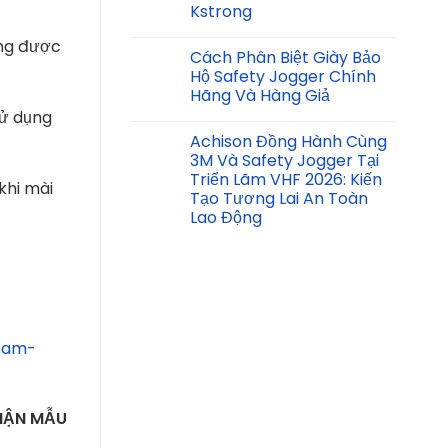
Kstrong
ng được
Cách Phân Biệt Giày Bảo
Hộ Safety Jogger Chính
Hãng Và Hàng Giả
sử dụng
Achison Đồng Hành Cùng
3M Và Safety Jogger Tại
Triển Lãm VHF 2026: Kiến
 khi mài
Tạo Tương Lai An Toàn
Lao Động
ham-
NHẬN MẪU