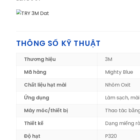
THÔNG SỐ KỸ THUẬT
Thương hiệu
3M
Mã hàng
Mighty Blue
Chất liệu hạt mài
Nhôm Oxit
Ứng dụng
Làm sạch
, mà
Máy móc/thiết bị
Thao tác bằng
Thiết kế
Dạng miếng rờ
Độ hạt
P320