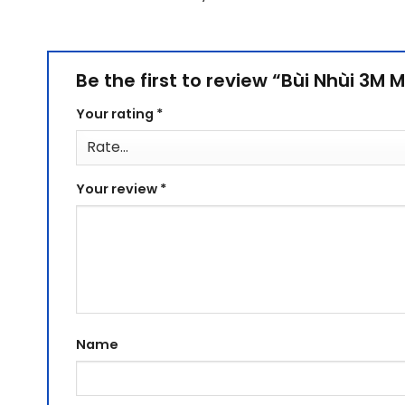
Be the first to review “Bùi Nhùi 3M 
Your rating
*
Your review
*
Name