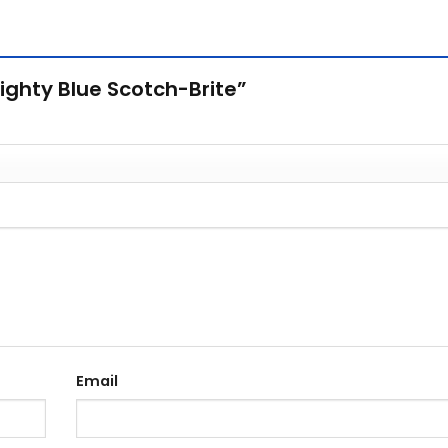
Mighty Blue Scotch-Brite”
Email