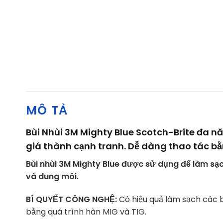
MÔ TẢ
Bùi Nhùi 3M Mighty Blue Scotch-Brite đa 
giá thành cạnh tranh. Dễ dàng thao tác bằ
Bùi nhùi 3M Mighty Blue được sử dụng để làm sạ
và dung môi.
BÍ QUYẾT CÔNG NGHỆ:
Có hiệu quả làm sạch các b
bằng quá trình hàn MIG và TIG.