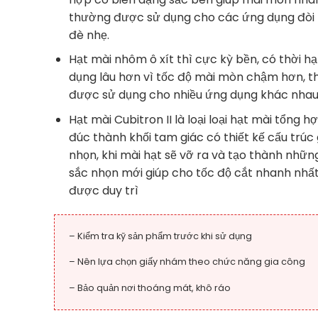
thường được sử dụng cho các ứng dụng đòi ho
đè nhẹ.
Hạt mài nhôm ô xít thì cực kỳ bền, có thời ha
dụng lâu hơn vì tốc độ mài mòn chậm hơn, t
được sử dụng cho nhiều ứng dụng khác nhau
Hạt mài Cubitron II là loại loại hạt mài tổng h
đúc thành khối tam giác có thiết kế cấu trúc
nhọn, khi mài hạt sẽ vỡ ra và tạo thành nhữ
sắc nhọn mới giúp cho tốc độ cắt nhanh nhất
được duy trì
– Kiểm tra kỹ sản phẩm trước khi sử dụng
– Nên lựa chọn giấy nhám theo chức năng gia công
– Bảo quản nơi thoáng mát, khô ráo