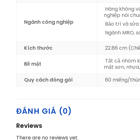
Hàng không vũ
nghiệp nói ch
Ngành công nghiệp
Bảo trì và sửa
Ngành MRO
, 
Kích thước
22.86 cm (Chiề
Tất cả nhóm ki
Bề mặt
mặt sơn
, nhựa
Quy cách đóng gói
60 miếng/thù
ĐÁNH GIÁ (0)
Reviews
There are no reviews yet.