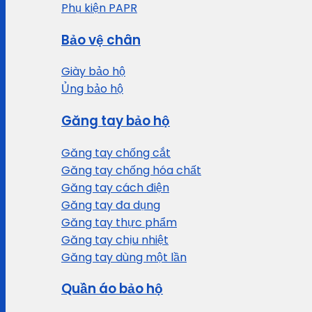
Phụ kiện PAPR
Bảo vệ chân
Giày bảo hộ
Ủng bảo hộ
Găng tay bảo hộ
Găng tay chống cắt
Găng tay chống hóa chất
Găng tay cách điện
Găng tay đa dụng
Găng tay thực phẩm
Găng tay chịu nhiệt
Găng tay dùng một lần
Quần áo bảo hộ