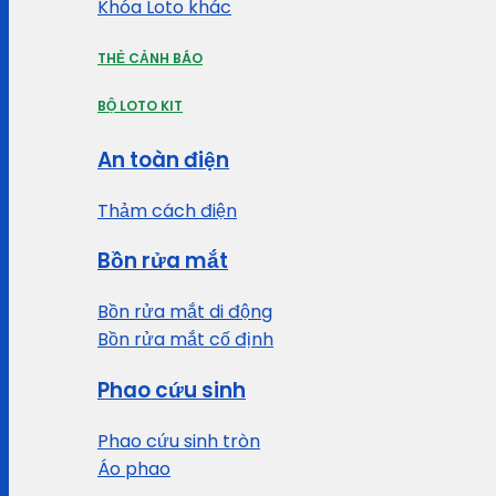
Khóa Loto khác
THẺ CẢNH BÁO
BỘ LOTO KIT
An toàn điện
Thảm cách điện
Bồn rửa mắt
Bồn rửa mắt di động
Bồn rửa mắt cố định
Phao cứu sinh
Phao cứu sinh tròn
Áo phao