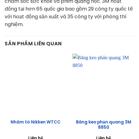
chăm sóc sức khoẻ và phim quang học. 3M hoạt
động tại hơn 65 quốc gia bao gồm 29 công ty quốc tế
với hoạt động sản xuất và 35 công ty với phòng thí
nghiệm.
SẢN PHẨM LIÊN QUAN
Băng keo phản quang 3M
Nhám tờ Nikken WTCC
8850
Liên hệ
Liên hệ