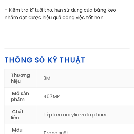
– Kiểm tra kĩ tuổi thọ, hạn sử dụng của băng keo
nhằm đạt được hiệu quả công việc tốt hơn
THÔNG SỐ KỸ THUẬT
Thương
3M
hiệu
Mã sản
467MP
phẩm
Chất
Lớp keo acrylic và lớp Liner
liệu
Màu
Trong suốt