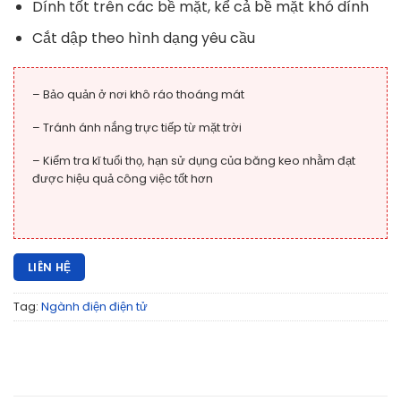
Dính tốt trên các bề mặt, kể cả bề mặt khó dính
Cắt dập theo hình dạng yêu cầu
– Bảo quản ở nơi khô ráo thoáng mát
– Tránh ánh nắng trực tiếp từ mặt trời
– Kiểm tra kĩ tuổi thọ, hạn sử dụng của băng keo nhằm đạt
được hiệu quả công việc tốt hơn
LIÊN HỆ
Tag:
Ngành điện điện tử