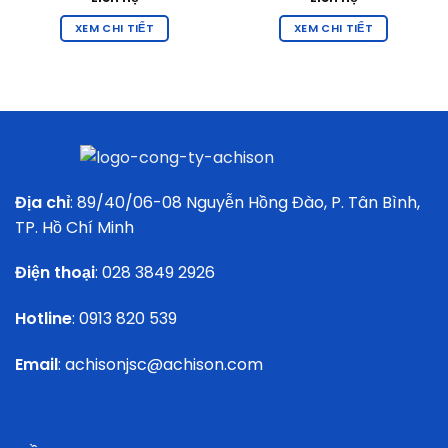
XEM CHI TIẾT
XEM CHI TIẾT
Địa chỉ
: 89/40/06-08 Nguyễn Hồng Đào, P. Tân Bình,
TP. Hồ Chí Minh
Điện thoại
:
028 3849 2926
Hotline
:
0913 820 539
Email
:
achisonjsc@achison.com