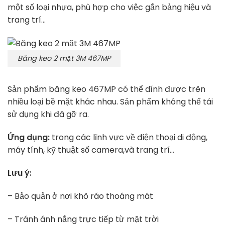
một số loại nhựa, phù hợp cho việc gắn bảng hiệu và
trang trí…
Băng keo 2 mặt 3M 467MP
Sản phẩm băng keo 467MP có thể dính được trên
nhiều loại bề mặt khác nhau. Sản phẩm không thể tái
sử dụng khi đã gỡ ra.
Ứng dụng:
trong các lĩnh vực về điện thoại di động,
máy tính, kỹ thuật số camera,và trang trí…
Lưu ý:
– Bảo quản ở nơi khô ráo thoáng mát
– Tránh ánh nắng trực tiếp từ mặt trời