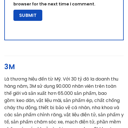
browser for the next time I comment.
3M
Là thương hiệu đến từ Mỹ. Với 30 tỷ đô la doanh thu
hàng năm, 3M sử dụng 90.000 nhân viên trên toàn
thế giới và sản xuất hơn 65.000 sản phẩm, bao
gồm: keo dán, vật liệu mài, sản phẩm ép, chất chống
cháy thụ động, thiết bị bảo vệ cá nhân, nha khoa và
các sản phẩm chỉnh răng, vật liệu điện tử, sản phẩm y
tế, sản phẩm chăm sóc xe, mạch điện tử, phần mềm