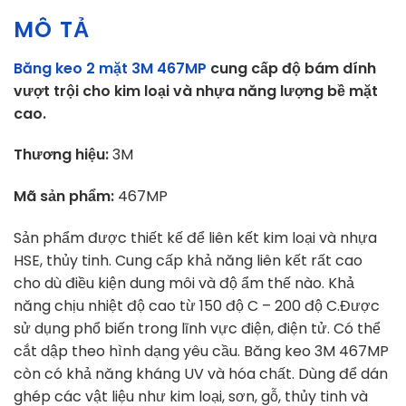
MÔ TẢ
Băng keo 2 mặt 3M 467MP
cung cấp độ bám dính
vượt trội cho kim loại và nhựa năng lượng bề mặt
cao.
Thương hiệu:
3M
Mã sản phẩm:
467MP
Sản phẩm được thiết kế để liên kết kim loại và nhựa
HSE, thủy tinh. Cung cấp khả năng liên kết rất cao
cho dù điều kiện dung môi và độ ẩm thế nào.
Khả
năng chịu nhiệt độ cao từ 150 độ C – 200 độ C.Được
sử dụng phổ biến trong lĩnh vực điện, điện tử. Có thể
cắt dập theo hình dạng yêu cầu. Băng keo 3M 467MP
còn có khả năng kháng UV và hóa chất. Dùng để dán
ghép các vật liệu như kim loại, sơn, gỗ, thủy tinh và