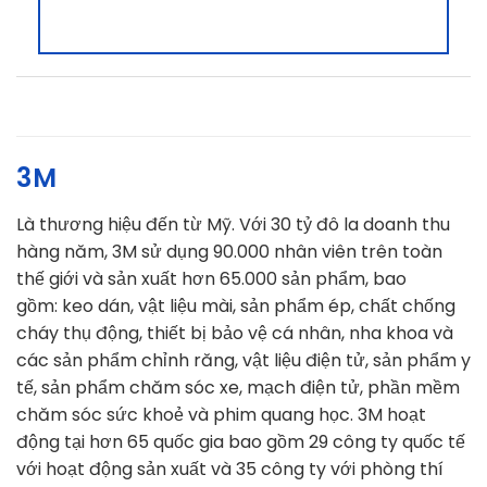
3M
Là thương hiệu đến từ Mỹ. Với 30 tỷ đô la doanh thu
hàng năm, 3M sử dụng 90.000 nhân viên trên toàn
thế giới và sản xuất hơn 65.000 sản phẩm, bao
gồm: keo dán, vật liệu mài, sản phẩm ép, chất chống
cháy thụ động, thiết bị bảo vệ cá nhân, nha khoa và
các sản phẩm chỉnh răng, vật liệu điện tử, sản phẩm y
tế, sản phẩm chăm sóc xe, mạch điện tử, phần mềm
chăm sóc sức khoẻ và phim quang học. 3M hoạt
động tại hơn 65 quốc gia bao gồm 29 công ty quốc tế
với hoạt động sản xuất và 35 công ty với phòng thí