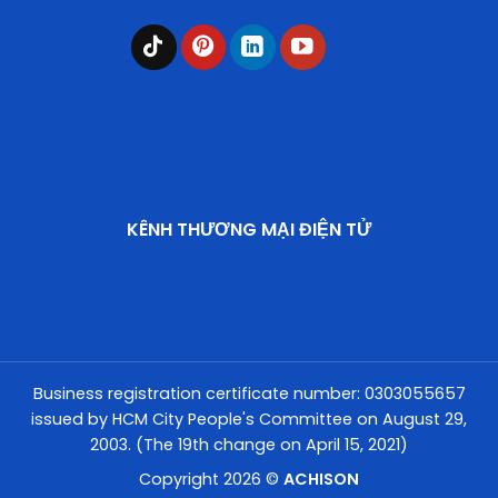
KÊNH THƯƠNG MẠI ĐIỆN TỬ
Business registration certificate number: 0303055657
issued by HCM City People's Committee on August 29,
2003. (The 19th change on April 15, 2021)
Copyright 2026 ©
ACHISON