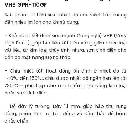
VHB GPH-110GF
Sản phẩm có hiệu suất nhiệt độ cao vượt trội, mang
đến nhiều lợi ích cho khi sử dụng.
– Khả năng kết dính siêu mạnh: Công nghệ VHB (Very
High Bond) giúp tạo liên kết bền vững giữa nhiều loại
vật liệu, từ kim loại, thủy tinh, nhựa, sơn tĩnh điện cho
đến bề mặt năng lượng thấp.
– Chịu nhiệt tốt: Hoạt động ổn định ở nhiệt độ từ
-40°C đến 150°C, chịu được nhiệt độ ngắn hạn lên tới
230°C – phù hợp cho môi trường gia công kim loại
hoặc sơn tĩnh điện.
– Độ dày lý tưởng: Dày 1,1 mm, giúp hấp thụ rung
động, phân tán lực tác động và đảm bảo độ bám
chắc chắn.