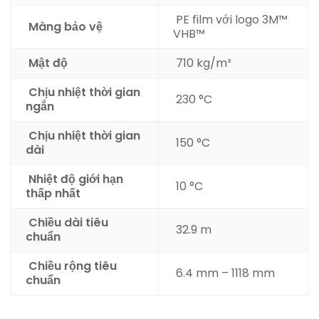
PE film với logo 3M™
Màng bảo vệ
VHB™
Mật độ
710 kg/m³
Chịu nhiệt thời gian
230 °C
ngắn
Chịu nhiệt thời gian
150 °C
dài
Nhiệt độ giới hạn
10 °C
thấp nhất
Chiều dài tiêu
32.9 m
chuẩn
Chiều rộng tiêu
6.4 mm – 1118 mm
chuẩn