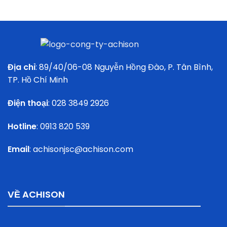
Địa chỉ
: 89/40/06-08 Nguyễn Hồng Đào, P. Tân Bình,
TP. Hồ Chí Minh
Điện thoại
:
028 3849 2926
Hotline
:
0913 820 539
Email
:
achisonjsc@achison.com
VỀ ACHISON