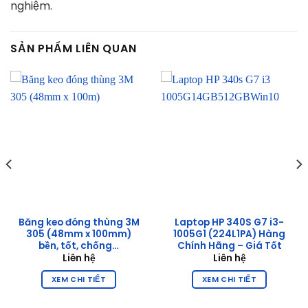
nghiệm.
SẢN PHẨM LIÊN QUAN
Băng keo đóng thùng 3M
Laptop HP 340S G7 i3-
305 (48mm x 100mm)
1005G1 (224L1PA) Hàng
bền, tốt, chống…
Chính Hãng – Giá Tốt
Liên hệ
Liên hệ
XEM CHI TIẾT
XEM CHI TIẾT