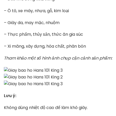
– Ô tô, xe máy, nhựa, gỗ, kim loại
– Giày da, may mặc, nhuộm
– Thực phẩm, thủy sản, thức ăn gia súc
– Xi măng, xây dựng, hóa chất, phân bón
Tham khảo một số hình ảnh chụp cận cảnh sản phẩm:
Lưu ý:
Không dùng nhiệt độ cao để làm khô giày.