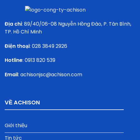
Địa chỉ
: 89/40/06-08 Nguyễn Hồng Đào, P. Tân Bình,
TP. Hồ Chí Minh
Điện thoại
:
028 3849 2926
Hotline
:
0913 820 539
Email
:
achisonjsc@achison.com
VỀ ACHISON
Giới thiệu
Tin tức