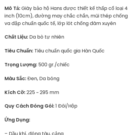
Mô Tả:
Giày bảo hộ Hans được thiết kế thấp cổ loại 4
inch (10cm), đường may chắc chắn, mũi thép chống
va đập chuẩn quốc tế, lớp lót chống đâm xuyên
Chất Liệu:
Da bò tự nhiên
Tiêu Chuẩn:
Tiêu chuẩn quốc gia Hàn Quốc
Trọng Lượng:
500 gr./chiếc
Màu Sắc:
Đen, Da bóng
Kích Cỡ:
225 ~ 295 mm
Quy Cách Đóng Gói:
1 Đôi/Hộp
Ứng Dụng:
– Dầu khí, đóng tàu, cảng