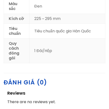
Màu
Đen
sắc
Kích cỡ
225 ~ 295 mm
Tiêu
Tiêu chuẩn quốc gia Hàn Quốc
chuẩn
Quy
cách
1 Đôi/Hộp
đóng
gói
ĐÁNH GIÁ (0)
Reviews
There are no reviews yet.