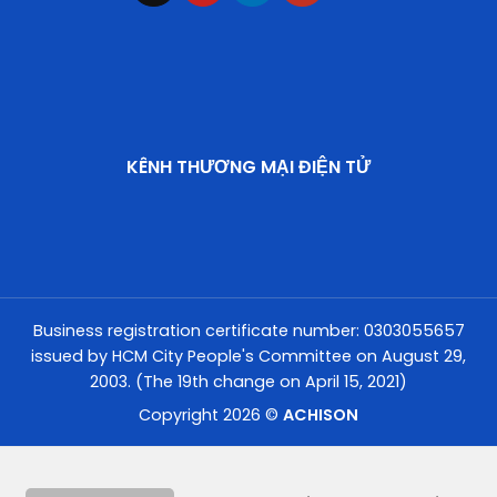
KÊNH THƯƠNG MẠI ĐIỆN TỬ
Business registration certificate number: 0303055657
issued by HCM City People's Committee on August 29,
2003. (The 19th change on April 15, 2021)
Copyright 2026 ©
ACHISON