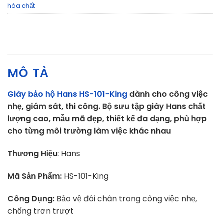
hóa chất
MÔ TẢ
Giày bảo hộ Hans HS-101-King
dành cho công việc
nhẹ, giám sát, thi công. Bộ sưu tập giày Hans chất
lượng cao, mẫu mã đẹp, thiết kế đa dạng, phù hợp
cho từng môi trường làm việc khác nhau
Thương Hiệu
: Hans
Mã Sản Phẩm:
HS-101-King
Công Dụng:
Bảo vệ đôi chân trong công việc nhẹ,
chống trơn trượt