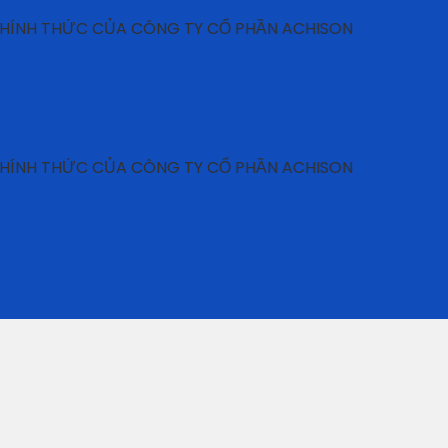
HỨC CỦA CÔNG TY CỔ PHẦN ACHISON
HỨC CỦA CÔNG TY CỔ PHẦN ACHISON