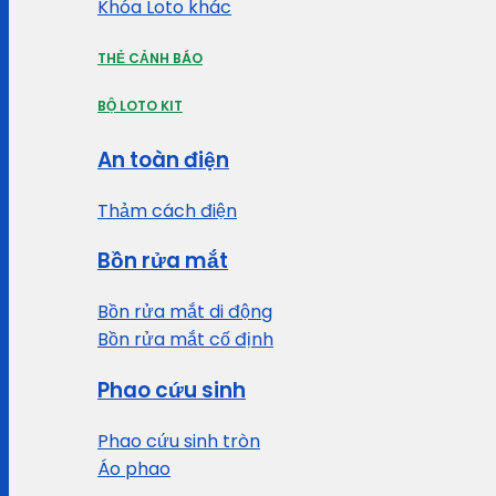
Khóa Loto khác
THẺ CẢNH BÁO
BỘ LOTO KIT
An toàn điện
Thảm cách điện
Bồn rửa mắt
Bồn rửa mắt di động
Bồn rửa mắt cố định
Phao cứu sinh
Phao cứu sinh tròn
Áo phao