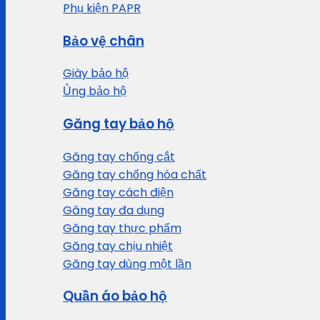
Phụ kiện PAPR
Bảo vệ chân
Giày bảo hộ
Ủng bảo hộ
Găng tay bảo hộ
Găng tay chống cắt
Găng tay chống hóa chất
Găng tay cách điện
Găng tay đa dụng
Găng tay thực phẩm
Găng tay chịu nhiệt
Găng tay dùng một lần
Quần áo bảo hộ