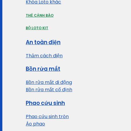
Khóa Loto khác
THẺ CẢNH BÁO
BỘ LOTO KIT
An toàn điện
Thảm cách điện
Bồn rửa mắt
Bồn rửa mắt di động
Bồn rửa mắt cố định
Phao cứu sinh
Phao cứu sinh tròn
Áo phao