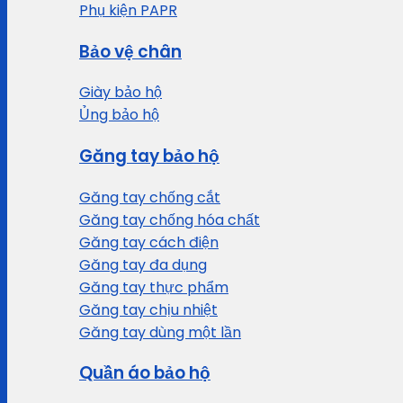
Phụ kiện PAPR
Bảo vệ chân
Giày bảo hộ
Ủng bảo hộ
Găng tay bảo hộ
Găng tay chống cắt
Găng tay chống hóa chất
Găng tay cách điện
Găng tay đa dụng
Găng tay thực phẩm
Găng tay chịu nhiệt
Găng tay dùng một lần
Quần áo bảo hộ