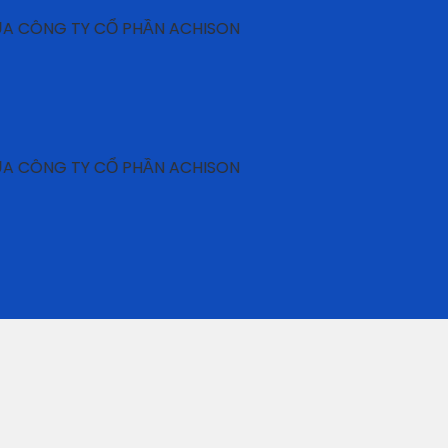
NG TY CỔ PHẦN ACHISON
NG TY CỔ PHẦN ACHISON